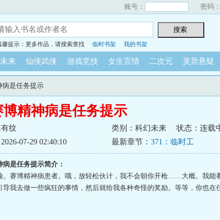
账号：
密码
温馨提示：更多作品，请搜索查找
临时书架
我的书架
未来
仙侠武侠
游戏竞技
女生言情
二次元
灵异悬疑
精神病是任务提示
赛博精神病是任务提示
木有纹
类别：科幻未来
状态：连载
6-07-29 02:40:10
最新章节：
371：临时工
神病是任务提示简介：
翰。赛博精神病患者。哦，放轻松伙计，我不会朝你开枪……大概。我能
引导我去做一些疯狂的事情，然后就给我各种奇怪的奖励。等等，你也在任