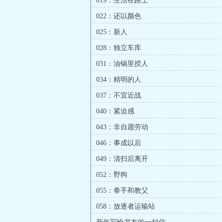
019：生活在路上
022：还以颜色
025：新人
028：独立车库
031：油锅里捞人
034：精明的人
037：不宜近战
040：紧迫感
043：非自愿劳动
046：事成以后
049：清扫后离开
052：野狗
055：拳手和教父
058：放逐者运输站