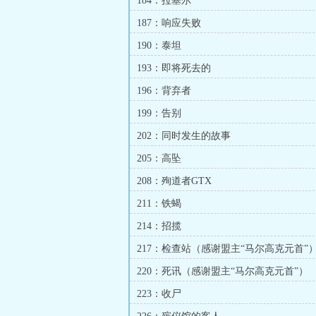
184：拉塞尔
187：响应失败
190：泰坦
193：即将死去的
196：背弃者
199：告别
202：同时发生的故事
205：高坠
208：殉道者GTX
211：铁蝎
214：招揽
217：检查站（感谢盟主“马尔高克元首”
220：死讯（感谢盟主“马尔高克元首”）
223：收尸