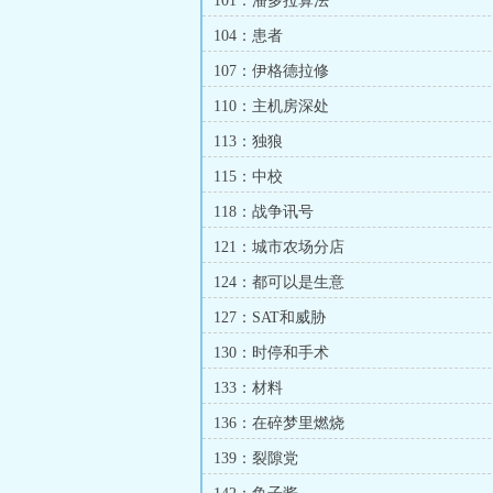
101：潘多拉算法
104：患者
107：伊格德拉修
110：主机房深处
113：独狼
115：中校
118：战争讯号
121：城市农场分店
124：都可以是生意
127：SAT和威胁
130：时停和手术
133：材料
136：在碎梦里燃烧
139：裂隙党