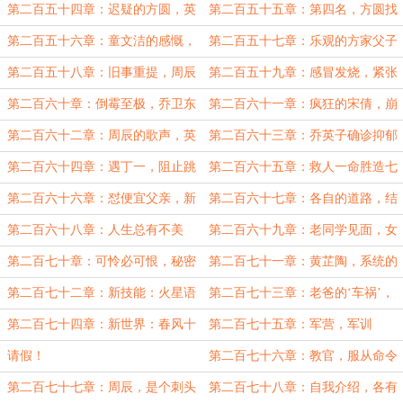
文洁一起
第二百五十四章：迟疑的方圆，英
第二百五十五章：第四名，方圆找
子的不耐
工作
第二百五十六章：童文洁的感慨，
第二百五十七章：乐观的方家父子
奋斗不如出身
第二百五十八章：旧事重提，周辰
第二百五十九章：感冒发烧，紧张
爆火
的英子
第二百六十章：倒霉至极，乔卫东
第二百六十一章：疯狂的宋倩，崩
的威胁恐吓
溃的乔英子
第二百六十二章：周辰的歌声，英
第二百六十三章：乔英子确诊抑郁
子的灵药
症
第二百六十四章：遇丁一，阻止跳
第二百六十五章：救人一命胜造七
楼
级浮屠
第二百六十六章：怼便宜父亲，新
第二百六十七章：各自的道路，结
年聚会
婚
第二百六十八章：人生总有不美
第二百六十九章：老同学见面，女
满，周辰的狠辣
儿囡囡
第二百七十章：可怜必可恨，秘密
第二百七十一章：黄芷陶，系统的
情人
反应
第二百七十二章：新技能：火星语
第二百七十三章：老爸的‘车祸’，
再次穿越
第二百七十四章：新世界：春风十
第二百七十五章：军营，军训
里不如你
请假！
第二百七十六章：教官，服从命令
第二百七十七章：周辰，是个刺头
第二百七十八章：自我介绍，各有