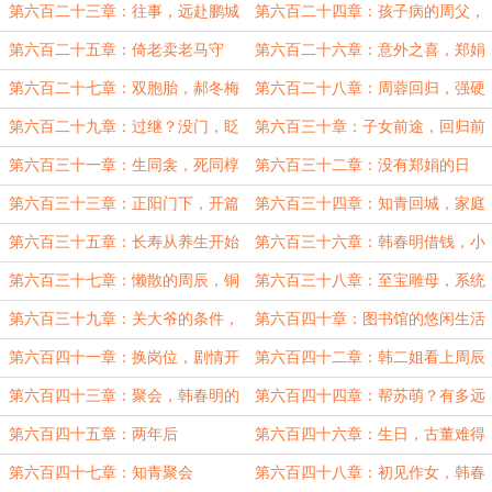
蛾，亲家会面？
分的吴倩
第六百二十三章：往事，远赴鹏城
第六百二十四章：孩子病的周父，
开工
第六百二十五章：倚老卖老马守
第六百二十六章：意外之喜，郑娟
常，麻烦上门
有喜
第六百二十七章：双胞胎，郝冬梅
第六百二十八章：周蓉回归，强硬
起心思
的郑娟
第六百二十九章：过继？没门，眨
第六百三十章：子女前途，回归前
眼97年
夕
第六百三十一章：生同衾，死同椁
第六百三十二章：没有郑娟的日
子，我像失了魂
第六百三十三章：正阳门下，开篇
第六百三十四章：知青回城，家庭
背景
第六百三十五章：长寿从养生开始
第六百三十六章：韩春明借钱，小
人程建军
第六百三十七章：懒散的周辰，铜
第六百三十八章：至宝雕母，系统
钱到手
鉴宝，关老爷子
第六百三十九章：关大爷的条件，
第六百四十章：图书馆的悠闲生活
新工作
第六百四十一章：换岗位，剧情开
第六百四十二章：韩二姐看上周辰
始
啦
第六百四十三章：聚会，韩春明的
第六百四十四章：帮苏萌？有多远
试探
滚多远
第六百四十五章：两年后
第六百四十六章：生日，古董难得
第六百四十七章：知青聚会
第六百四十八章：初见作女，韩春