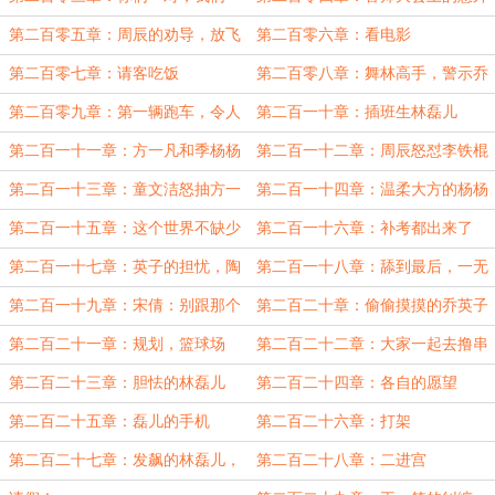
对
第二百零五章：周辰的劝导，放飞
第二百零六章：看电影
梦想
第二百零七章：请客吃饭
第二百零八章：舞林高手，警示乔
英子
第二百零九章：第一辆跑车，令人
第二百一十章：插班生林磊儿
反感的宋倩
第二百一十一章：方一凡和季杨杨
第二百一十二章：周辰怒怼李铁棍
被抓了
第二百一十三章：童文洁怒抽方一
第二百一十四章：温柔大方的杨杨
凡
妈
第二百一十五章：这个世界不缺少
第二百一十六章：补考都出来了
舔狗
第二百一十七章：英子的担忧，陶
第二百一十八章：舔到最后，一无
子的抱怨
所有
第二百一十九章：宋倩：别跟那个
第二百二十章：偷偷摸摸的乔英子
周辰一起玩
（二合一）
第二百二十一章：规划，篮球场
第二百二十二章：大家一起去撸串
第二百二十三章：胆怯的林磊儿
第二百二十四章：各自的愿望
第二百二十五章：磊儿的手机
第二百二十六章：打架
第二百二十七章：发飙的林磊儿，
第二百二十八章：二进宫