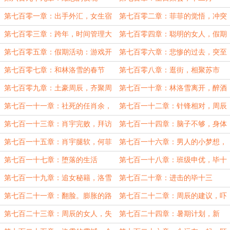
第七百零一章：出手外汇，女生宿
第七百零二章：菲菲的觉悟，冲突
舍的勾心斗角
再起
第七百零三章：跨年，时间管理大
第七百零四章：聪明的女人，假期
师
来临
第七百零五章：假期活动：游戏开
第七百零六章：悲惨的过去，突至
黑
的林洛雪
第七百零七章：和林洛雪的春节
第七百零八章：逛街，相聚苏市
第七百零九章：土豪周辰，齐聚周
第七百一十章：林洛雪离开，醉酒
家
失态的三人
第七百一十一章：社死的任肖余，
第七百一十二章：针锋相对，周辰
肖海洋的姐姐
vs肖宇
第七百一十三章：肖宇完败，拜访
第七百一十四章：脑子不够，身体
肖家
来凑
第七百一十五章：肖宇腿软，何菲
第七百一十六章：男人的小梦想，
菲准备的天大惊喜
开学第一天
第七百一十七章：堕落的生活
第七百一十八章：班级申优，毕十
三请教周辰
第七百一十九章：追女秘籍，洛雪
第七百二十章：进击的毕十三
的请求
第七百二十一章：翻脸。膨胀的路
第七百二十二章：周辰的建议，吓
桥川
懵肖海洋，再见肖宇
第七百二十三章：周辰的女人，失
第七百二十四章：暑期计划，新