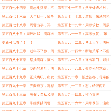
秉义归家
谈，难过的郝冬梅
第五百七十四章：周志刚归家，不
第五百七十五章：父子针锋相对，
对付的父子
闹腾的年夜饭
第五百七十六章：大年初一，懂事
第五百七十七章：道歉，敏感的光
的郑娟，聚会
明，传家宝
第五百七十八章：周蓉出事，冯
第五百七十九章：周蓉求救，周辰
玥，隐瞒
遭连累被抓
第五百八十章：周辰出狱，周蓉求
第五百八十一章：高考恢复，‘笨
救蔡晓光
蛋’郑娟
更新可以看了！！！
第五百八十二章：考上大学，周家
全体回家过年
第五百八十三章：过年不平静，周
第五百八十四章：断绝关系？不留
蓉回家，进门就闹
情面，说干就干
第五百八十五章：怒抽周蓉，滚出
第五百八十六章：逐出家门，郑娟
去！
怒怼周蓉
第五百八十七章：愤怒的周母，周
第五百八十八章：蔡晓光的求助，
蓉成公敌？
准备出发上大学
第五百八十九章：正式离职，出发
第五百九十章：抵达首都，母亲的
去首都
请求
第五百九十一章：齐聚燕京，再怼
第五百九十二章：怼，转眼两月
周蓉
第五百九十三章：暑假，自私又现
第五百九十四章：推心置腹
实的周秉义
第五百九十五章：掌掴脚踹周蓉
第五百九十六章：周母暴怒，滚出