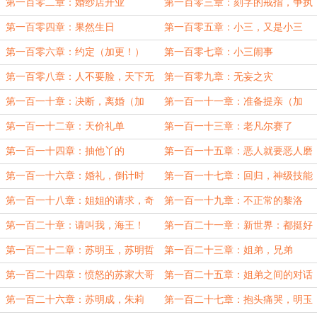
第一百零二章：婚纱店开业
第一百零三章：刻字的戒指，争执
第一百零四章：果然生日
第一百零五章：小三，又是小三
（加更！）
第一百零六章：约定（加更！）
第一百零七章：小三闹事
第一百零八章：人不要脸，天下无
第一百零九章：无妄之灾
敌
第一百一十章：决断，离婚（加
第一百一十一章：准备提亲（加
更！）
更！）
第一百一十二章：天价礼单
第一百一十三章：老凡尔赛了
第一百一十四章：抽他丫的
第一百一十五章：恶人就要恶人磨
（加更）
第一百一十六章：婚礼，倒计时
第一百一十七章：回归，神级技能
（加更！）
第一百一十八章：姐姐的请求，奇
第一百一十九章：不正常的黎洛
怪的女孩
第一百二十章：请叫我，海王！
第一百二十一章：新世界：都挺好
第一百二十二章：苏明玉，苏明哲
第一百二十三章：姐弟，兄弟
第一百二十四章：愤怒的苏家大哥
第一百二十五章：姐弟之间的对话
（加更！）
第一百二十六章：苏明成，朱莉
第一百二十七章：抱头痛哭，明玉