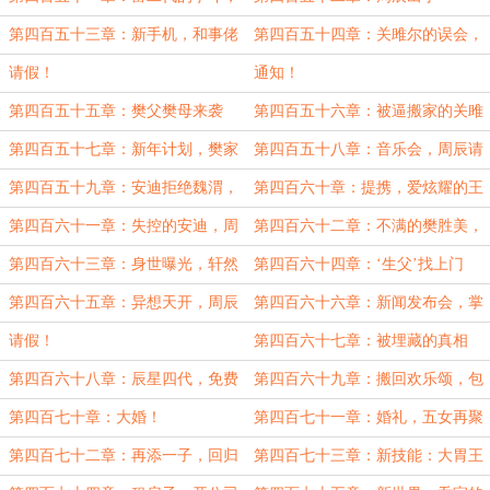
说干就干
第四百五十三章：新手机，和事佬
第四百五十四章：关雎尔的误会，
得知真相
请假！
通知！
第四百五十五章：樊父樊母来袭
第四百五十六章：被逼搬家的关雎
尔
第四百五十七章：新年计划，樊家
第四百五十八章：音乐会，周辰请
破事
安迪
第四百五十九章：安迪拒绝魏渭，
第四百六十章：提携，爱炫耀的王
王柏川求上门
柏川
第四百六十一章：失控的安迪，周
第四百六十二章：不满的樊胜美，
辰订婚
安迪一起过新年
第四百六十三章：身世曝光，轩然
第四百六十四章：‘生父’找上门
大波
第四百六十五章：异想天开，周辰
第四百六十六章：新闻发布会，掌
的回应
控节奏的周辰
请假！
第四百六十七章：被埋藏的真相
第四百六十八章：辰星四代，免费
第四百六十九章：搬回欢乐颂，包
广告
奕凡
第四百七十章：大婚！
第四百七十一章：婚礼，五女再聚
第四百七十二章：再添一子，回归
第四百七十三章：新技能：大胃王