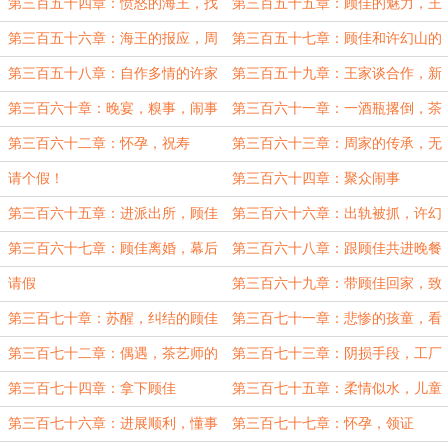
艺师
第三百五十四章：愤怒的海王，找
第三百五十五章：顾佳的魅力，王
刺激
漫妮的抉择
第三百五十六章：海王的报应，周
第三百五十七章：顾佳和许幻山的
辰和顾佳的八卦
争吵
第三百五十八章：自作多情的许家
第三百五十九章：王家谈合作，新
夫妻
来的副店长
第三百六十章：晚宴，糗事，闹事
第三百六十一章：一酒瓶撂倒，茶
艺师到来
第三百六十二章：怀孕，祝寿
第三百六十三章：周家的传承，无
耻之人
请个假！
第三百六十四章：聚众闹事
第三百六十五章：进派出所，顾佳
第三百六十六章：出轨被抓，许幻
摊牌
山，我们离婚吧！
第三百六十七章：顾佳离婚，幕后
第三百六十八章：跟顾佳共进晚餐
黑手
请假
第三百六十九章：带顾佳回家，致
命诱惑
第三百七十章：苏醒，纠结的顾佳
第三百七十一章：悲惨的孩童，看
电影
第三百七十二章：偶遇，茶艺师的
第三百七十三章：阴损手段，工厂
挑衅
爆炸
第三百七十四章：拿下顾佳
第三百七十五章：柔情似水，儿童
终结者
第三百七十六章：进展顺利，懂事
第三百七十七章：怀孕，领证