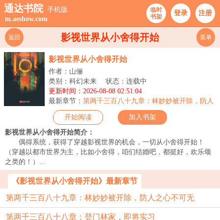
通达书院
手机版
临时
登录
注册
书架
m.aeshow.com
影视世界从小舍得开始
返回
菜单
影视世界从小舍得开始
作者：山俪
类别：科幻未来
状态：连载中
更新时间：2026-08-08 02:51:04
最新章节：
第两千三百八十九章：林妙妙被开除，防人
之心不可无
开始阅读
加入书架
影视世界从小舍得开始简介：
偶得系统，获得了穿越影视世界的机会，一切从小舍得开始！
（穿越以都市世界为主，比如小舍得，咱们结婚吧，都挺好，欢乐颂
之类的！）...
《影视世界从小舍得开始》最新章节
第两千三百八十九章：林妙妙被开除，防人之心不可无
第两千三百八十八章：登门林家，即将实习