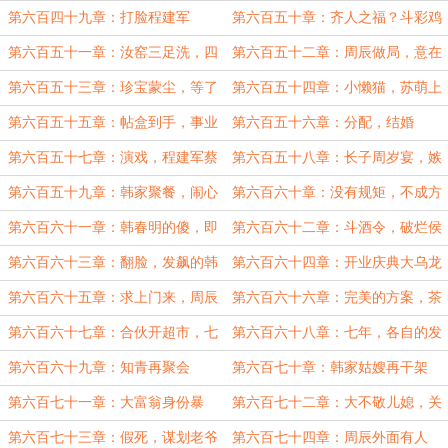
明要被打脸
第六百四十九章：打脸程建军
第六百五十章：齐人之福？斗彩鸡
缸杯
第六百五十一章：汝窑三足洗，四
第六百五十二章：周辰做局，意在
年后
帖盒
第六百五十三章：珍宝蒙尘，等了
第六百五十四章：小懒猫，苏萌上
七年的韩春燕
钩
第六百五十五章：帖盒到手，事业
第六百五十六章：分配，结婚
启航
第六百五十七章：演戏，程建军蔡
第六百五十八章：长子周岁宴，嫉
晓丽结婚
妒的程建军
第六百五十九章：韩家聚餐，闹心
第六百六十章：没有规矩，不成方
事
圆
第六百六十一章：韩春明的傻，即
第六百六十二章：斗酒令，破烂侯
将开始的对决
第六百六十三章：翻脸，发飙的韩
第六百六十四章：开业庆典大乌龙
春燕
第六百六十五章：求上门来，周辰
第六百六十六章：完美的方案，茶
的条件
罢楼重新崛起
第六百六十七章：合伙开超市，七
第六百六十八章：七年，各自的发
年后
展
第六百六十九章：知青再聚会
第六百七十章：韩家姑嫂再干架
第六百七十一章：大富翁身份暴
第六百七十二章：大不敬儿媳，关
露，关老爷子住院
大爷失踪
第六百七十三章：假死，谋划老爷
第六百七十四章：周辰外面有人