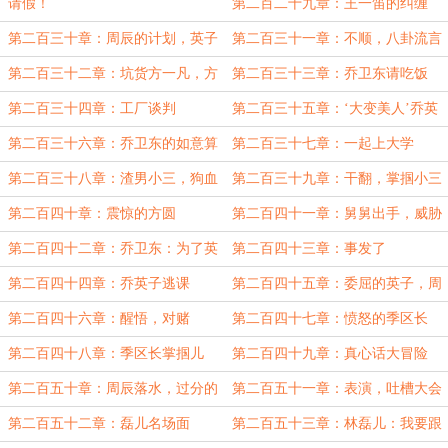
周辰的警告
请假！
第二百二十九章：王一笛的纠缠
第二百三十章：周辰的计划，英子
第二百三十一章：不顺，八卦流言
的踌躇
第二百三十二章：坑货方一凡，方
第二百三十三章：乔卫东请吃饭
家真幸福吗？
第二百三十四章：工厂谈判
第二百三十五章：‘大变美人’乔英
子
第二百三十六章：乔卫东的如意算
第二百三十七章：一起上大学
盘，秒变兄弟
第二百三十八章：渣男小三，狗血
第二百三十九章：干翻，掌掴小三
剧情？
第二百四十章：震惊的方圆
第二百四十一章：舅舅出手，威胁
警告
第二百四十二章：乔卫东：为了英
第二百四十三章：事发了
子，我什么都干得出来
第二百四十四章：乔英子逃课
第二百四十五章：委屈的英子，周
辰出主意
第二百四十六章：醒悟，对赌
第二百四十七章：愤怒的季区长
第二百四十八章：季区长掌掴儿
第二百四十九章：真心话大冒险
子，季杨杨借钱
第二百五十章：周辰落水，过分的
第二百五十一章：表演，吐槽大会
玩笑
第二百五十二章：磊儿名场面
第二百五十三章：林磊儿：我要跟