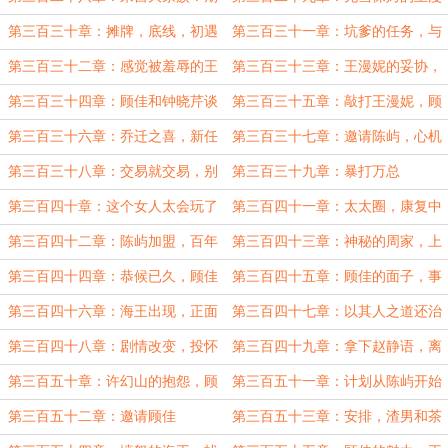
待顾佳
妮
第三百三十章：摊牌，底线，初遇
第三百三十一章：坑爹的任务，与
顾佳
顾佳的交谈
第三百三十二章：感觉被羞辱的王
第三百三十三章：王漫妮的妥协，
漫妮
钟晓芹的遭遇
第三百三十四章：顾佳和钟晓芹谈
第三百三十五章：敲打王漫妮，顾
周辰
佳的打算
第三百三十六章：乔迁之喜，新任
第三百三十七章：邀请陈屿，心机
务
女上门
第三百三十八章：交易就交易，别
第三百三十九章：暴打万总
谈感情
第三百四十章：这个女人太会玩了
第三百四十一章：太太圈，康复中
心启动
第三百四十二章：陈屿加盟，百年
第三百四十三章：神秘的周家，上
人参
门求药
第三百四十四章：恭候已久，顾佳
第三百四十五章：顾佳的面子，事
登门
成
第三百四十六章：海王出现，正面
第三百四十七章：以其人之道还治
交锋
其人之身，赵静语
第三百四十八章：剧情改变，投怀
第三百四十九章：拿下赵静语，离
入抱
开港岛
第三百五十章：许幻山的抱怨，顾
第三百五十一章：计划从陈屿开始
佳拿下订单
第三百五十二章：邀请顾佳
第三百五十三章：安排，渣男和茶