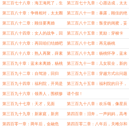
的孩子
第三百七十八章：海王淹死了，生
第三百七十九章：心愿达成，太太
子，王漫妮回归
圈再聚
第三百八十章：争锋相对，太太圈
第三百八十一章：暴露，顾佳的绝
的恶意
望
第三百八十二章：顾佳要离婚
第三百八十三章：叛变的闺蜜，妥
协
第三百八十四章：女人的战争，回
第三百八十五章：奖励：穿梭卡
归
第三百八十六章：再回咱们结婚吧
第三百八十七章：再见杨桃
世界
第三百八十八章：熟人再聚，薛素
第三百八十九章：杨桃怀孕，蓝未
梅的催促
未出事
第三百九十章：蓝未未离婚，杨桃
第三百九十一章：儿女双全，新的
分娩
决定
第三百九十二章：自驾游，回归
第三百九十三章：穿越方式出问题
第三百九十四章：福利院，开局是
第三百九十五章：福利院的日子，
个小傻瓜
周家夫妻
第三百九十六章：领养人，围棋惨
请个假！
败
第三百九十七章：天才，见面
第三百九十八章：欢乐颂，像星辰
一样
第三百九十九章：新家庭，新房
第四百章：泪奔，一声妈妈，高考
间，办户口
状元
第四百零一章：两年后，金融危
第四百零二章：八年后，关雎尔和