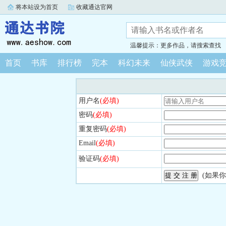
将本站设为首页
收藏通达官网
温馨提示：更多作品，请搜索查找
首页
书库
排行榜
完本
科幻未来
仙侠武侠
游戏
用户名
(必填)
密码
(必填)
重复密码
(必填)
Email
(必填)
验证码
(必填)
(如果你