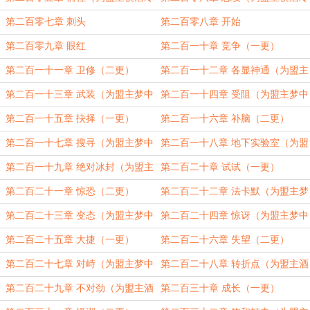
对加更）（四更）
对加更）（五更）
第二百零七章 刺头
第二百零八章 开始
第二百零九章 眼红
第二百一十章 竞争（一更）
第二百一十一章 卫修（二更）
第二百一十二章 各显神通（为盟主
梦中的流火加更）（三更）
第二百一十三章 武装（为盟主梦中
第二百一十四章 受阻（为盟主梦中
的流火加更）（四更）
的流火加更）（五更）
第二百一十五章 抉择（一更）
第二百一十六章 补脑（二更）
第二百一十七章 搜寻（为盟主梦中
第二百一十八章 地下实验室（为盟
的流火加更）（三更）
主梦中的流火加更）（四更）
第二百一十九章 绝对冰封（为盟主
第二百二十章 试试（一更）
梦中的流火加更）（五更）
第二百二十一章 惊恐（二更）
第二百二十二章 法卡默（为盟主梦
中的流火加更）（三更）
第二百二十三章 变态（为盟主梦中
第二百二十四章 惊讶（为盟主梦中
的流火加更）（四更）
的流火加更）（五更）
第二百二十五章 大捷（一更）
第二百二十六章 失望（二更）
第二百二十七章 对峙（为盟主梦中
第二百二十八章 转折点（为盟主酒
的流火加更）（三更）
酿甲鱼汤加更）（四更）
第二百二十九章 不对劲（为盟主酒
第二百三十章 成长（一更）