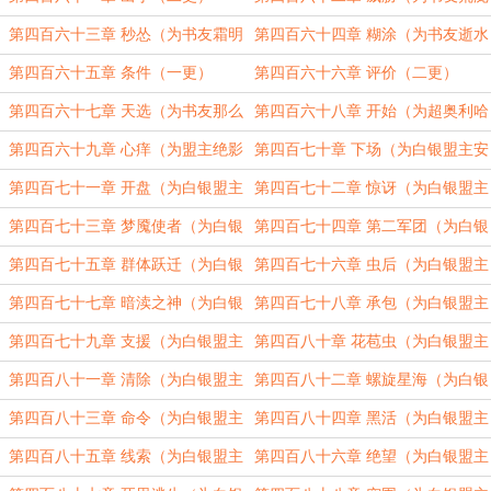
一斗yyds加更）（三更）
第四百六十三章 秒怂（为书友霜明
第四百六十四章 糊涂（为书友逝水
晨雪加更）（四更）
蓝莓加更）（五更）
第四百六十五章 条件（一更）
第四百六十六章 评价（二更）
第四百六十七章 天选（为书友那么
第四百六十八章 开始（为超奥利哈
多7加更）（三更）
刚神加更）（四更）
第四百六十九章 心痒（为盟主绝影
第四百七十章 下场（为白银盟主安
玄天加更）（五更）
京元加更）（五合一）
第四百七十一章 开盘（为白银盟主
第四百七十二章 惊讶（为白银盟主
安京元加更）（五合一）
安京元加更）（五合一）
第四百七十三章 梦魇使者（为白银
第四百七十四章 第二军团（为白银
盟主安京元加更）（五合一）
盟主安京元加更）（五合一）
第四百七十五章 群体跃迁（为白银
第四百七十六章 虫后（为白银盟主
盟主安京元加更）（五合一）
安京元加更）（五合一）
第四百七十七章 暗渎之神（为白银
第四百七十八章 承包（为白银盟主
盟主安京元加更）（五合一）
安京元加更）（五合一）
第四百七十九章 支援（为白银盟主
第四百八十章 花苞虫（为白银盟主
安京元加更）（五合一）
安京元加更）（五合一）
第四百八十一章 清除（为白银盟主
第四百八十二章 螺旋星海（为白银
安京元加更）（五合一）
盟主安京元加更）（四合一）
第四百八十三章 命令（为白银盟主
第四百八十四章 黑活（为白银盟主
安京元加更）（五合一）
安京元加更）（五合一）
第四百八十五章 线索（为白银盟主
第四百八十六章 绝望（为白银盟主