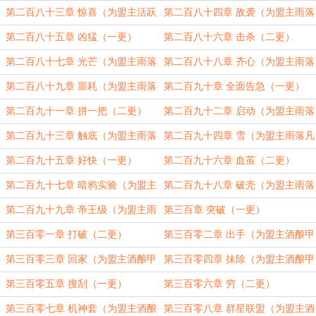
加更）（三更）
第二百八十三章 惊喜（为盟主活跃
第二百八十四章 敌袭（为盟主雨落
的小鲤鱼加更）（四更）
凡尘扰清梦加更）（五更）
第二百八十五章 凶猛（一更）
第二百八十六章 击杀（二更）
第二百八十七章 光芒（为盟主雨落
第二百八十八章 齐心（为盟主雨落
凡尘扰清梦加更）（三更）
凡尘扰清梦加更）（四更）
第二百八十九章 噩耗（为盟主雨落
第二百九十章 全面告急（一更）
凡尘扰清梦加更）（五更）
第二百九十一章 拼一把（二更）
第二百九十二章 启动（为盟主雨落
凡尘扰清梦加更）（三更）
第二百九十三章 触底（为盟主雨落
第二百九十四章 雪（为盟主雨落凡
凡尘扰清梦加更）（四更）
尘扰清梦加更）（五更）
第二百九十五章 好快（一更）
第二百九十六章 血茧（二更）
第二百九十七章 暗鸦实验（为盟主
第二百九十八章 破壳（为盟主雨落
雨落凡尘扰清梦加更）（三更）
凡尘扰清梦加更）（四更）
第二百九十九章 帝王级（为盟主雨
第三百章 突破（一更）
落凡尘扰清梦加更）（五更）
第三百零一章 打破（二更）
第三百零二章 出手（为盟主酒酿甲
鱼汤加更）（三更）
第三百零三章 回家（为盟主酒酿甲
第三百零四章 抹除（为盟主酒酿甲
鱼汤加更）（四更）
鱼汤加更）（五更）
第三百零五章 搜刮（一更）
第三百零六章 穷（二更）
第三百零七章 机神套（为盟主酒酿
第三百零八章 群星联盟（为盟主酒