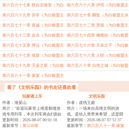
冰衫沐雪加更）（四合一）
冰衫沐雪加更）（四合一）
第六百六十七章 联合实验室（为白
第六百六十八章 伊塔（为白银盟主
银盟主冰衫沐雪加更）（四合一）
冰衫沐雪加更）（四合一）
第六百六十九章 异常（为白银盟主
第六百七十章 圈套（为白银盟主冰
冰衫沐雪加更）（四合一）
衫沐雪加更）（四合一）
第六百七十一章 真诚（为白银盟主
第六百七十二章 质疑（为白银盟主
冰衫沐雪加更）（四合一）
冰衫沐雪加更）（四合一）
第六百七十三章 反击（为白银盟主
第六百七十四章 橄榄枝（为白银盟
冰衫沐雪加更）（四合一）
主冰衫沐雪加更）（四合一）
第六百七十五章 押运（为白银盟主
第六百七十六章 天命之子（为白银
冰衫沐雪加更）（四合一）
盟主冰衫沐雪加更）（四合一）
第六百七十七章 戏耍（为白银盟主
第六百七十八章 人联（为白银盟主
冰衫沐雪加更）（四合一）
冰衫沐雪加更）（四合一）
第六百七十九章 天蓝之星（为白银
第六百八十章 自然之城（为白银盟
盟主冰衫沐雪加更）（四合一）
主冰衫沐雪加更）（四合一）
第六百八十一章 家宴（为白银盟主
冰衫沐雪加更）（四合一）
看了《文明乐园》的书友还喜欢看
玩家请上车
文明乐园
作者：海晏山
作者：虚伪王庭
简介：“欢迎玩家登上维度裂缝游
简介：一场来自高维文明的游
戏专用列车，本次列车将由E级始
戏。是给人类带来希望，还是阴
发站开往D级站点，请玩家保证生
更新时间：2026-08-07 00:01:18
谋？面对即将熄灭的文明。是帮
更新时间：2026-08-07 07:51:37
命安全有序...
最新章节：
第3240章
助点燃火种，还是...
最新章节：
第六百八十一章 家宴