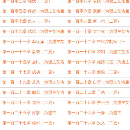
·艾羅亞加更）（五更）
第一百零三章 埋伏（二更）
第一百零四章 攻楼（为盟主艾洛雅
·艾羅亞加更）（三更）
第一百零五章 俘虏（为盟主艾洛雅
第一百零六章 豪赌（为盟主艾洛雅
·艾羅亞加更）（四更）
·艾羅亞加更）（五更）
第一百零七章 仇人（一更）
第一百零八章 赌一把（二更）
第一百零九章 试试（为盟主艾洛雅
第一百一十章 大丰收（为盟主艾洛
·艾羅亞加更）（三更）
雅·艾羅亞加更）（四更）
第一百一十一章 军火库（为盟主艾
第一百一十二章 中枢控制室（一
洛雅·艾羅亞加更）（五更）
更）
第一百一十三章 敌袭（二更）
第一百一十四章 牵制（为盟主艾洛
雅·艾羅亞加更）（三更）
第一百一十五章 居民（为盟主艾洛
第一百一十六章 无路可逃（为盟主
雅·艾羅亞加更）（四更）
艾洛雅·艾羅亞加更）（五更）
第一百一十七章 成功（一更）
第一百一十八章 怨恨（二更）
第一百一十九章 反杀（为盟主艾洛
第一百二十章 自雷（为盟主艾洛雅
雅·艾羅亞加更）（三更）
·艾羅亞加更）（四更）
第一百二十一章 撤离（为盟主艾洛
第一百二十二章 千杀（一更）
雅·艾羅亞加更）（五更）
第一百二十三章 觉悟（二更）
第一百二十四章 搏一把（为盟主艾
洛雅·艾羅亞加更）（三更）
第一百二十五章 好惨（为盟主
第一百二十六章 千海（为盟主
20220427161247290加更）
20220427161247290加更）
第一百二十七章 信封（一更）
第一百二十八章 投入（二更）