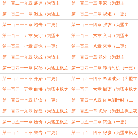
第一百二十九章 雇佣（为盟主
第一百三十章 重返（为盟主
20220427161247290加更）
20220427161247290加更）
第一百三十一章 碾压（为盟主
第一百三十二章 规矩（一更）
20220427161247290加更）
第一百三十三章 炮击（二更）
第一百三十四章 强攻（为盟主
20220427161247290加更）
第一百三十五章 失守（为盟主
第一百三十六章 入口（为盟主
20220427161247290加更）
20220427161247290加更）
第一百三十七章 震惊（一更）
第一百三十八章 密室（二更）
第一百三十九章 决战（为盟主
第一百四十章 意外（为盟主
20220427161247290加更）
20220427161247290加更）
第一百四十一章 揭秘（为盟主枫之
第一百四十二章 静待时机（一更）
夜加更）（五更）
第一百四十三章 开始（二更）
第一百四十四章 希望破灭（为盟主
枫之夜加更）（三更）
第一百四十五章 血拼（为盟主枫之
第一百四十六章 撤离（为盟主枫之
夜加更）（四更）
夜加更）（五更）
第一百四十七章 抗议（一更）
第一百四十八章 红色倒计时（二
更）
第一百四十九章 操盘（为盟主枫之
第一百五十章 诡异（为盟主枫之夜
夜加更）（三更）
加更）（四更）
第一百五十一章 压价（为盟主枫之
第一百五十二章 钓鱼（一更）
夜加更）（五更）
第一百五十三章 警告（二更）
第一百五十四章 好惨（为盟主枫之