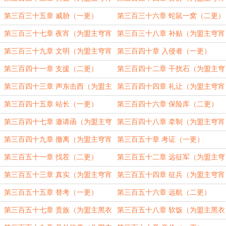
加更）（四更）
加更）（五更）
第三百三十五章 威胁（一更）
第三百三十六章 蛇鼠一窝（二更）
第三百三十七章 夜宵（为盟主穹宵
第三百三十八章 补贴（为盟主穹宵
加更）（三更）
加更）（四更）
第三百三十九章 文明（为盟主穹宵
第三百四十章 入侵者（一更）
加更）（五更）
第三百四十一章 支援（二更）
第三百四十二章 干扰石（为盟主穹
宵加更）（三更）
第三百四十三章 声东击西（为盟主
第三百四十四章 礼让（为盟主穹宵
穹宵加更）（四更）
加更）（五更）
第三百四十五章 站长（一更）
第三百四十六章 保险库（二更）
第三百四十七章 邀请函（为盟主穹
第三百四十八章 牵制（为盟主穹宵
宵加更）（三更）
加更）（四更）
第三百四十九章 撤离（为盟主穹宵
第三百五十章 考证（一更）
加更）（五更）
第三百五十一章 找茬（二更）
第三百五十二章 远征军（为盟主穹
宵加更）（三更）
第三百五十三章 真实（为盟主穹宵
第三百五十四章 征兵（为盟主穹宵
加更）（四更）
加更）（五更）
第三百五十五章 替考（一更）
第三百五十六章 远航（二更）
第三百五十七章 贵族（为盟主黑衣
第三百五十八章 软饭（为盟主黑衣