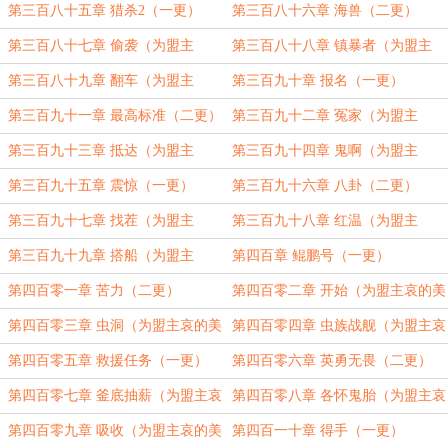
瓜味的苦瓜加更）（四更）
味的苦瓜加更）（五更）
第三百八十五章 猎杀2（一更）
第三百八十六章 海兽（二更）
第三百八十七章 偷袭（为盟主
第三百八十八章 镇暴者（为盟主
202001051205388800加更）
202001051205388800加更
第三百八十九章 翻车（为盟主
第三百九十章 报名（一更）
202001051205388800加更）
第三百九十一章 最高标准（二更）
第三百九十二章 冤家（为盟主
202001051205388800加更）
第三百九十三章 抵达（为盟主
第三百九十四章 鬼啊（为盟主
202001051205388800加更）
202001051205388800加更）
第三百九十五章 震惊（一更）
第三百九十六章 八卦（二更）
第三百九十七章 找茬（为盟主
第三百九十八章 红温（为盟主
202001051205388800加更）
202001051205388800加更）
第三百九十九章 搭船（为盟主
第四百章 鲲鹏号（一更）
202001051205388800加更）
第四百零一章 苦力（二更）
第四百零二章 开始（为盟主哀的美
敦书加更）（三更）
第四百零三章 虫洞（为盟主哀的美
第四百零四章 虫族战舰（为盟主哀
敦书加更）（四更）
的美敦书加更）（五更）
第四百零五章 救援任务（一更）
第四百零六章 英勇无畏（二更）
第四百零七章 釜底抽薪（为盟主哀
第四百零八章 各怀鬼胎（为盟主哀
的美敦书加更）（三更）
的美敦书加更）（四更）
第四百零九章 吸收（为盟主哀的美
第四百一十章 得手（一更）