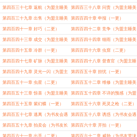
第四百三十七章 返航（为盟主睡美
第四百三十八章 问责（为盟主睡美
蕉加更）（三更）
蕉加更）（四更）
第四百三十九章 出售（为盟主睡美
第四百四十章 申报（一更）
蕉加更）（五更）
第四百四十一章 好巧（二更）
第四百四十二章 竞争（为盟主睡美
蕉加更）（三更）
第四百四十三章 成交（为盟主睡美
第四百四十四章 细雨（为盟主睡美
蕉加更）（四更）
蕉加更）（五更）
第四百四十五章 冷群（一更）
第四百四十六章 虫窟（二更）
第四百四十七章 矿脉（为盟主睡美
第四百四十八章 督查官（为盟主睡
蕉加更）（三更）
美蕉加更）（四更）
第四百四十九章 灵光一闪（为盟主
第四百五十章 担忧（一更）
睡美蕉加更）（五更）
第四百五十一章 虫星（二更）
第四百五十二章 维修（为盟主睡美
蕉加更）（三更）
第四百五十三章 惊喜（为盟主睡美
第四百五十四章 不详的预感（为盟
蕉加更）（四更）
主睡美蕉加更）（五更）
第四百五十五章 紫幻蝶（一更）
第四百五十六章 死灵之枪（二更）
第四百五十七章 逃离（为书友会遇
第四百五十八章 诱惑（为书友会遇
到你吗加更）（三更）
到你吗加更）（四更）
第四百五十九章 拍卖会（为书友长
第四百六十章 开拍（一更）
什么安加更）（五更）
第四百六十一章 出手（二更）
第四百六十二章 威胁（为书友荒泷