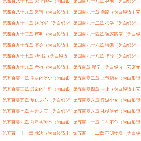
安京元加更）（五合一）
安京元加更）（四合一）
第四百八十七章 死里逃生（为白银
第四百八十八章 突围（为白银盟主
盟主安京元加更）（五合一）
安京元加更）（五合一）
第四百八十九章 邀请（为白银盟主
第四百九十章 跑路（为白银盟主安
安京元加更）（五合一）
京元加更）（五合一）
第四百九十一章 逐放军（为白银盟
第四百九十二章 检举（为白银盟主
主安京元加更）（五合一）
安京元加更）（五合一）
第四百九十三章 审判（为白银盟主
第四百九十四章 冤家路窄（为白银
安京元加更）（五合一）
盟主安京元加更）（五合一）
第四百九十五章 宴会（为白银盟主
第四百九十六章 特训（为白银盟主
安京元加更）（五合一）
安京元加更）（五合一）
第四百九十七章 特训2（为白银盟
第四百九十八章 指导（为白银盟主
主安京元加更）（五合一）
安京元加更）（五合一）
第四百九十九章 考核（为白银盟主
第五百章 秘辛（为白银盟主安京元
安京元加更）（五合一）
加更）（五合一）
第五百零一章 尘封的历史（为白银
第五百零二章 上帝指令（为白银盟
盟主安京元加更）（五合一）
主安京元加更）（五合一）
第五百零三章 最后的时刻（为白银
第五百零四章 中止（为白银盟主安
盟主安京元加更）（五合一）
京元加更）（五合一）
第五百零五章 复仇之心（为白银盟
第五百零六章 浮游少女（为白银盟
主安京元加更）（五合一）
主安京元加更）（五合一）
第五百零七章 神造之石（为白银盟
第五百零八章 冰狱使者（为白银盟
主安京元加更）（四合一）
主安京元加更）（四合一）
第五百零九章 群星实验室（为白银
第五百一十章 争与不争（为白银盟
盟主安京元加更）（四合一）
主安京元加更）（四合一）
第五百一十一章 裁决（为白银盟主
第五百一十二章 不明物质（为白银