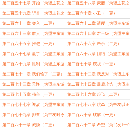
第二百五十七章 开始（为盟主花之
第二百五十八章 豪赌（为盟主花之
梦缘之空加更）（三更）
梦缘之空加更）（四更）
第二百五十九章 斩首（为盟主花之
第二百六十章 小丑（一更）
梦缘之空加更）（五更）
第二百六十一章 突入（二更）
第二百六十二章 请缨（为盟主东游
灵雨加更）（三更）
第二百六十三章 散人（为盟主东游
第二百六十四章 君王级（为盟主东
灵雨加更）（四更）
游灵雨加更）（五更）
第二百六十五章 推进（一更）
第二百六十六章 击杀（二更）
第二百六十七章 赢了（为盟主东游
第二百六十八章 团结（为盟主东游
灵雨加更）（三更）
灵雨加更）（四更）
第二百六十九章 胜利（为盟主东游
第二百七十章 庆祝（一更）
灵雨加更）（五更）
第二百七十一章 我们输了（二更）
第二百七十二章 我反对（为盟主东
游灵雨加更）（三更）
第二百七十三章 天降（为盟主东游
第二百七十四章 最后攻势（为盟主
灵雨加更）（四更）
东游灵雨加更）（五更）
第二百七十五章 秘辛（一更）
第二百七十六章 起飞（二更）
第二百七十七章 迎敌（为盟主东游
第二百七十八章 跳伞（为书友以正
灵雨加更）（三更）
当的名义加更）（四更）
第二百七十九章 排查（为书友时令
第二百八十章 破解（一更）
四季加更）（五更）
第二百八十一章 威胁（二更）
第二百八十二章 希望（为书友1一0