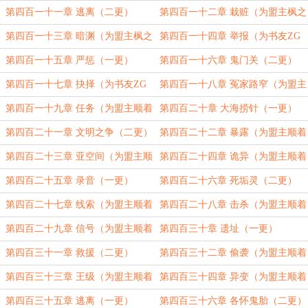
敦书加更）（五更）
第四百一十一章 逃离（二更）
第四百一十二章 栽赃（为盟主枫之
夜加更）（三更）
第四百一十三章 暗渊（为盟主枫之
第四百一十四章 举报（为书友ZG
夜加更）（四更）
一梦加更）（五更）
第四百一十五章 严惩（一更）
第四百一十六章 鬼门关（二更）
第四百一十七章 抉择（为书友ZG
第四百一十八章 冤家路窄（为盟主
一梦加更）（三更）
顺着你的足迹走进新世界加更）
第四百一十九章 任务（为盟主顺着
第四百二十章 大海捞针（一更）
你的足迹走进新世界加更）
第四百二十一章 文明之争（二更）
第四百二十二章 暴露（为盟主顺着
你的足迹走进新世界加更）
第四百二十三章 亚空间（为盟主顺
第四百二十四章 诡异（为盟主顺着
着你的足迹走进新世界加更）
你的足迹走进新世界加更）
第四百二十五章 录音（一更）
第四百二十六章 死垢灵（二更）
第四百二十七章 线索（为盟主顺着
第四百二十八章 击杀（为盟主顺着
你的足迹走进新世界加更）
你的足迹走进新世界加更）
第四百二十九章 信号（为盟主顺着
第四百三十章 遗址（一更）
你的足迹走进新世界加更）
第四百三十一章 救援（二更）
第四百三十二章 偷袭（为盟主顺着
你的足迹走进新世界加更）
第四百三十三章 王级（为盟主顺着
第四百三十四章 异变（为盟主顺着
你的足迹走进新世界加更）
你的足迹走进新世界加更）
第四百三十五章 逃离（一更）
第四百三十六章 各怀鬼胎（二更）