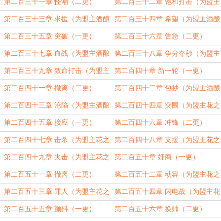
酿甲鱼汤加更）（五更）
第二百三十一章 怪潮（二更）
第二百三十二章 饱和打击（为盟主
酒酿甲鱼汤加更）（三更）
第二百三十三章 求援（为盟主酒酿
第二百三十四章 希望（为盟主酒酿
甲鱼汤加更）（四更）
甲鱼汤加更）（五更）
第二百三十五章 突破（一更）
第二百三十六章 告急（二更）
第二百三十七章 血战（为盟主酒酿
第二百三十八章 争分夺秒（为盟主
甲鱼汤加更）（三更）
酒酿甲鱼汤加更）（四更）
第二百三十九章 致命打击（为盟主
第二百四十章 新一轮（一更）
酒酿甲鱼汤加更）（五更）
第二百四十一章 撤离（二更）
第二百四十二章 包抄（为盟主酒酿
甲鱼汤加更）（三更）
第二百四十三章 沦陷（为盟主酒酿
第二百四十四章 突围（为盟主花之
甲鱼汤加更）（四更）
梦缘之空加更）（五更）
第二百四十五章 接应（一更）
第二百四十六章 冲锋（二更）
第二百四十七章 击杀（为盟主花之
第二百四十八章 支援（为盟主花之
梦缘之空加更）（三更）
梦缘之空加更）（四更）
第二百四十九章 夹击（为盟主花之
第二百五十章 奸商（一更）
梦缘之空加更）（五更）
第二百五十一章 撤离（二更）
第二百五十二章 动容（为盟主花之
梦缘之空加更）（三更）
第二百五十三章 罪人（为盟主花之
第二百五十四章 闪电战（为盟主花
梦缘之空加更）（四更）
之梦缘之空加更）（五更）
第二百五十五章 颤抖（一更）
第二百五十六章 换帅（二更）