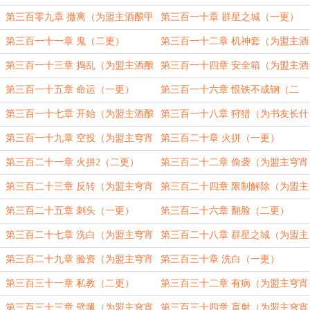
甲鱼汤加更）（三更）
酿甲鱼汤加更）（四更）
第三百零九章 撤离（为盟主酒酿甲
第三百一十章 群星之城（一更）
鱼汤加更）（五更）
第三百一十一章 鬼（二更）
第三百一十二章 机神套（为盟主酒
酿甲鱼汤加更）（三更）
第三百一十三章 捣乱（为盟主酒酿
第三百一十四章 安全箱（为盟主酒
甲鱼汤加更）（四更）
酿甲鱼汤加更）（五更）
第三百一十五章 命运（一更）
第三百一十六章 恨铁不成钢（二
更）
第三百一十七章 开始（为盟主酒酿
第三百一十八章 狩猎（为书友长什
甲鱼汤加更）（三更）
么安加更）（四更）
第三百一十九章 空投（为盟主穹宵
第三百二十章 火拼（一更）
加更）（五更）
第三百二十一章 火拼2（二更）
第三百二十二章 偷袭（为盟主穹宵
加更）（三更）
第三百二十三章 反转（为盟主穹宵
第三百二十四章 限制解除（为盟主
加更）（四更）
穹宵加更）（五更）
第三百二十五章 刺头（一更）
第三百二十六章 翻脸（二更）
第三百二十七章 洗白（为盟主穹宵
第三百二十八章 群星之城（为盟主
加更）（三更）
穹宵加更）（四更）
第三百二十九章 验资（为盟主穹宵
第三百三十章 洗白（一更）
加更）（五更）
第三百三十一章 私教（二更）
第三百三十二章 有病（为盟主穹宵
加更）（三更）
第三百三十三章 劈腿（为盟主穹宵
第三百三十四章 盲射（为盟主穹宵