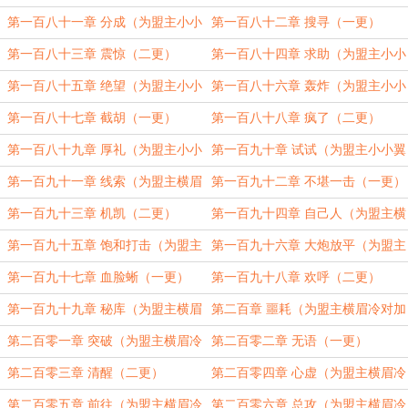
翼轩加更）（三更）
小小翼轩加更）（四更）
第一百八十一章 分成（为盟主小小
第一百八十二章 搜寻（一更）
翼轩加更）（五更）
第一百八十三章 震惊（二更）
第一百八十四章 求助（为盟主小小
翼轩加更）（三更）
第一百八十五章 绝望（为盟主小小
第一百八十六章 轰炸（为盟主小小
翼轩加更）（四更）
翼轩加更）（五更）
第一百八十七章 截胡（一更）
第一百八十八章 疯了（二更）
第一百八十九章 厚礼（为盟主小小
第一百九十章 试试（为盟主小小翼
翼轩加更）（三更）
轩加更）（四更）
第一百九十一章 线索（为盟主横眉
第一百九十二章 不堪一击（一更）
冷对加更）（五更）
第一百九十三章 机凯（二更）
第一百九十四章 自己人（为盟主横
眉冷对加更）（三更）
第一百九十五章 饱和打击（为盟主
第一百九十六章 大炮放平（为盟主
横眉冷对加更）（四更）
横眉冷对加更）（五更）
第一百九十七章 血脸蜥（一更）
第一百九十八章 欢呼（二更）
第一百九十九章 秘库（为盟主横眉
第二百章 噩耗（为盟主横眉冷对加
冷对加更）（三更）
更）（四更）
第二百零一章 突破（为盟主横眉冷
第二百零二章 无语（一更）
对加更）（五更）
第二百零三章 清醒（二更）
第二百零四章 心虚（为盟主横眉冷
对加更）（三更）
第二百零五章 前往（为盟主横眉冷
第二百零六章 总攻（为盟主横眉冷