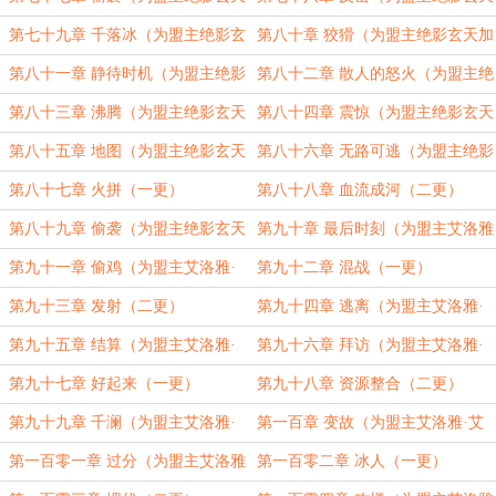
加更）（三更）
加更）（四更）
第七十九章 千落冰（为盟主绝影玄
第八十章 狡猾（为盟主绝影玄天加
天加更）（五更）
更）（六更）
第八十一章 静待时机（为盟主绝影
第八十二章 散人的怒火（为盟主绝
玄天加更）（七更）
影玄天加更）（八更）
第八十三章 沸腾（为盟主绝影玄天
第八十四章 震惊（为盟主绝影玄天
加更）（九更）
加更）（十更）
第八十五章 地图（为盟主绝影玄天
第八十六章 无路可逃（为盟主绝影
加更）（十一更）
玄天加更）（十二更）
第八十七章 火拼（一更）
第八十八章 血流成河（二更）
第八十九章 偷袭（为盟主绝影玄天
第九十章 最后时刻（为盟主艾洛雅
加更）（三更）
·艾羅亞加更）（四更）
第九十一章 偷鸡（为盟主艾洛雅·
第九十二章 混战（一更）
艾羅亞加更）（五更）
第九十三章 发射（二更）
第九十四章 逃离（为盟主艾洛雅·
艾羅亞加更）（三更）
第九十五章 结算（为盟主艾洛雅·
第九十六章 拜访（为盟主艾洛雅·
艾羅亞加更）（四更）
艾羅亞加更）（五更）
第九十七章 好起来（一更）
第九十八章 资源整合（二更）
第九十九章 千澜（为盟主艾洛雅·
第一百章 变故（为盟主艾洛雅·艾
艾羅亞加更）（三更）
羅亞加更）（四更）
第一百零一章 过分（为盟主艾洛雅
第一百零二章 冰人（一更）