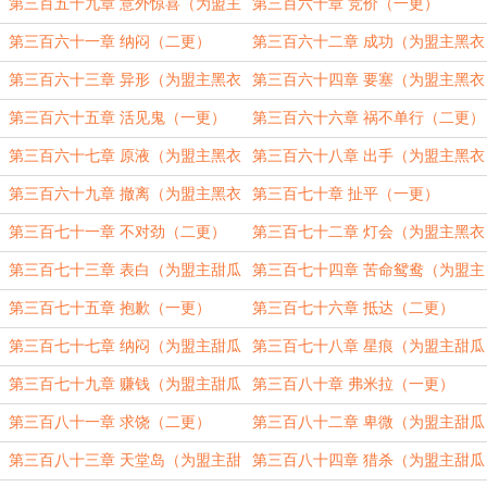
杰克加更）（三更）
杰克加更）（四更）
第三百五十九章 意外惊喜（为盟主
第三百六十章 竞价（一更）
黑衣杰克加更）（五更）
第三百六十一章 纳闷（二更）
第三百六十二章 成功（为盟主黑衣
杰克加更）（三更）
第三百六十三章 异形（为盟主黑衣
第三百六十四章 要塞（为盟主黑衣
杰克加更）（四更）
杰克加更）（五更）
第三百六十五章 活见鬼（一更）
第三百六十六章 祸不单行（二更）
第三百六十七章 原液（为盟主黑衣
第三百六十八章 出手（为盟主黑衣
杰克加更）（三更）
杰克加更）（四更）
第三百六十九章 撤离（为盟主黑衣
第三百七十章 扯平（一更）
杰克加更）（五更）
第三百七十一章 不对劲（二更）
第三百七十二章 灯会（为盟主黑衣
杰克加更）（三更）
第三百七十三章 表白（为盟主甜瓜
第三百七十四章 苦命鸳鸯（为盟主
味的苦瓜加更）（四更）
甜瓜味的苦瓜加更）（五更）
第三百七十五章 抱歉（一更）
第三百七十六章 抵达（二更）
第三百七十七章 纳闷（为盟主甜瓜
第三百七十八章 星痕（为盟主甜瓜
味的苦瓜加更）（三更）
味的苦瓜加更）（四更）
第三百七十九章 赚钱（为盟主甜瓜
第三百八十章 弗米拉（一更）
味的苦瓜加更）（五更）
第三百八十一章 求饶（二更）
第三百八十二章 卑微（为盟主甜瓜
味的苦瓜加更）（三更）
第三百八十三章 天堂岛（为盟主甜
第三百八十四章 猎杀（为盟主甜瓜