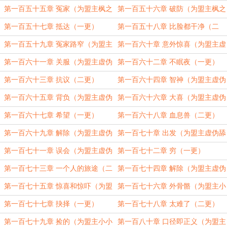
夜加更）（三更）
第一百五十五章 冤家（为盟主枫之
第一百五十六章 破防（为盟主枫之
夜加更）（四更）
夜加更）（五更）
第一百五十七章 抵达（一更）
第一百五十八章 比脸都干净（二
更）
第一百五十九章 冤家路窄（为盟主
第一百六十章 意外惊喜（为盟主虚
虚伪舔狗加更）（三更）
伪舔狗加更）（四更）
第一百六十一章 关服（为盟主虚伪
第一百六十二章 不眠夜（一更）
舔狗加更）（五更）
第一百六十三章 抗议（二更）
第一百六十四章 智神（为盟主虚伪
舔狗加更）（三更）
第一百六十五章 背负（为盟主虚伪
第一百六十六章 大喜（为盟主虚伪
舔狗加更）（四更）
舔狗加更）（五更）
第一百六十七章 希望（一更）
第一百六十八章 血息兽（二更）
第一百六十九章 解除（为盟主虚伪
第一百七十章 出发（为盟主虚伪舔
舔狗加更）（三更）
狗加更）（四更）
第一百七十一章 误会（为盟主虚伪
第一百七十二章 穷（一更）
舔狗加更）（五更）
第一百七十三章 一个人的旅途（二
第一百七十四章 解除（为盟主虚伪
更）
舔狗加更）（三更）
第一百七十五章 惊喜和惊吓（为盟
第一百七十六章 外骨骼（为盟主小
主小小翼轩加更）（四更）
小翼轩加更）（五更）
第一百七十七章 抉择（一更）
第一百七十八章 太难了（二更）
第一百七十九章 捡的（为盟主小小
第一百八十章 口径即正义（为盟主