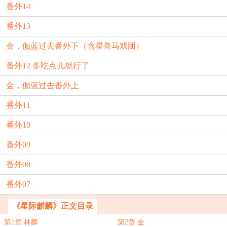
番外14
番外13
金，伽蓝过去番外下（含星兽马戏团）
番外12 多吃点儿就行了
金，伽蓝过去番外上
番外11
番外10
番外09
番外08
番外07
《星际麒麟》正文目录
第1章 林麟
第2章 金