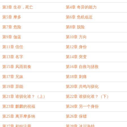
第3章 生存，死亡
第4章 奇异的能力
第5章 摩多
第6章 危机临近
第7章 危险
第8章 脱险
第9章 伽蓝
第10章 方向
第11章 信任
第12章 身份
第13章 名字
第14章 突变
第15章 风雨前奏
第16章 自救与拯救
第17章 兄妹
第18章 刺痛
第19章 异能
第20章 共鸣与驯化
第21章 谁驯化谁？（上）
第22章 谁驯化谁？（下）
第23章 麒麟的祝福
第24章 另一个身份
第25章 离开摩多纳
第26章 保镖
第27章 初始注册
第28章 冰川洛特