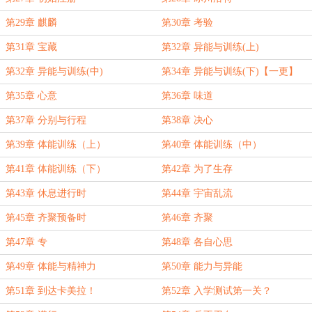
第29章 麒麟
第30章 考验
第31章 宝藏
第32章 异能与训练(上)
第32章 异能与训练(中)
第34章 异能与训练(下)【一更】
第35章 心意
第36章 味道
第37章 分别与行程
第38章 决心
第39章 体能训练（上）
第40章 体能训练（中）
第41章 体能训练（下）
第42章 为了生存
第43章 休息进行时
第44章 宇宙乱流
第45章 齐聚预备时
第46章 齐聚
第47章 专
第48章 各自心思
第49章 体能与精神力
第50章 能力与异能
第51章 到达卡美拉！
第52章 入学测试第一关？