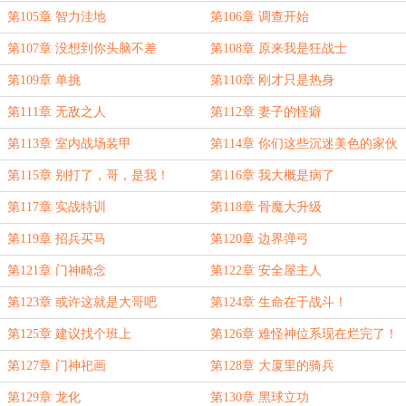
第105章 智力洼地
第106章 调查开始
第107章 没想到你头脑不差
第108章 原来我是狂战士
第109章 单挑
第110章 刚才只是热身
第111章 无敌之人
第112章 妻子的怪癖
第113章 室内战场装甲
第114章 你们这些沉迷美色的家伙
第115章 别打了，哥，是我！
第116章 我大概是病了
第117章 实战特训
第118章 骨魔大升级
第119章 招兵买马
第120章 边界弹弓
第121章 门神畸念
第122章 安全屋主人
第123章 或许这就是大哥吧
第124章 生命在于战斗！
第125章 建议找个班上
第126章 难怪神位系现在烂完了！
第127章 门神祀画
第128章 大厦里的骑兵
第129章 龙化
第130章 黑球立功