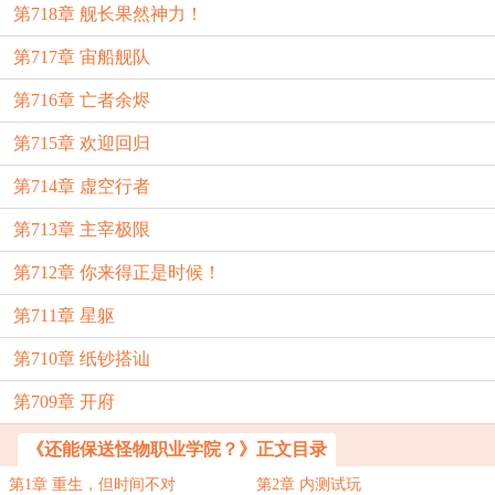
第718章 舰长果然神力！
第717章 宙船舰队
第716章 亡者余烬
第715章 欢迎回归
第714章 虚空行者
第713章 主宰极限
第712章 你来得正是时候！
第711章 星躯
第710章 纸钞搭讪
第709章 开府
《还能保送怪物职业学院？》正文目录
第1章 重生，但时间不对
第2章 内测试玩