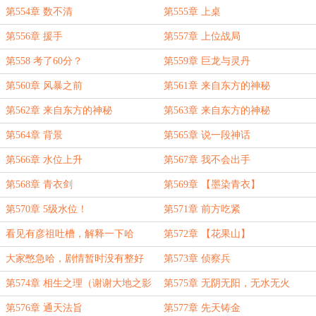
第554章 数不清
第555章 上桌
第556章 援手
第557章 上位战局
第558 考了60分？
第559章 巨龙与灵丹
第560章 风暴之前
第561章 来自东方的神秘
boss（一）
第562章 来自东方的神秘
第563章 来自东方的神秘
boss（二）
boss（三）
第564章 背景
第565章 说一段神话
第566章 水位上升
第567章 我不会出手
第568章 青衣剑
第569章 【墨染青衣】
第570章 5级水位！
第571章 前方吃紧
看见有彦祖吐槽，解释一下哈
第572章 【花果山】
大家憋急哈，剧情暂时没有整好
第573章 侦察兵
第574章 相生之理（谢谢大地之影
第575章 无阴无阳，无水无火
骑士老板）
第576章 通天法旨
第577章 先天铸金