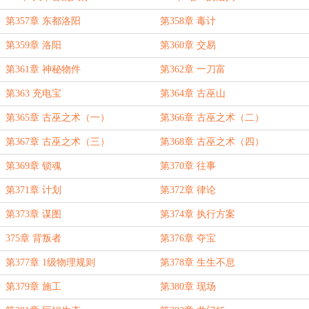
第357章 东都洛阳
第358章 毒计
第359章 洛阳
第360章 交易
第361章 神秘物件
第362章 一刀富
第363 充电宝
第364章 古巫山
第365章 古巫之术（一）
第366章 古巫之术（二）
第367章 古巫之术（三）
第368章 古巫之术（四）
第369章 锁魂
第370章 往事
第371章 计划
第372章 律论
第373章 谋图
第374章 执行方案
375章 背叛者
第376章 夺宝
第377章 1级物理规则
第378章 生生不息
第379章 施工
第380章 现场