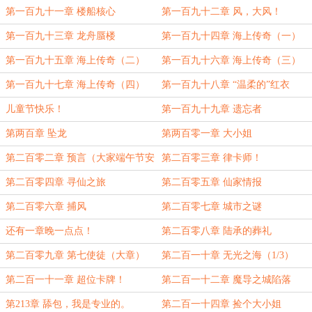
第一百九十一章 楼船核心
第一百九十二章 风，大风！
第一百九十三章 龙舟蜃楼
第一百九十四章 海上传奇（一）
第一百九十五章 海上传奇（二）
第一百九十六章 海上传奇（三）
第一百九十七章 海上传奇（四）
第一百九十八章 “温柔的”红衣
儿童节快乐！
第一百九十九章 遗忘者
第两百章 坠龙
第两百零一章 大小姐
第二百零二章 预言（大家端午节安
第二百零三章 律卡师！
康~）
第二百零四章 寻仙之旅
第二百零五章 仙家情报
第二百零六章 捕风
第二百零七章 城市之谜
还有一章晚一点点！
第二百零八章 陆承的葬礼
第二百零九章 第七使徒（大章）
第二百一十章 无光之海（1/3）
第二百一十一章 超位卡牌！
第二百一十二章 魔导之城陷落
（2/3）
（3/3）
第213章 舔包，我是专业的。
第二百一十四章 捡个大小姐