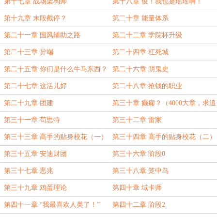
第十七章 战场架构师
第十八章 俊！我也是瑶瑶啊！
第十九章 末段截停？
第二十章 能量体系
第二十一章 国风辅助之路
第二十二章 学院杯升级
第二十三章 异端
第二十四章 枉死城
第二十五章 你们是什么牛马东西？
第二十六章 阴鬼史
第二十七章 这活儿好
第二十八章 抢钱的职业
第二十九章 团建
第三十章 癫痫？（4000大章，求追
读哦）
第三十一章 苟思特
第三十二章 雷家
第三十三章 高手的贴身校花（一）
第三十四章 高手的贴身校花（二）
第三十五章 安迪财团
第三十六章 阶段0
第三十七章 恶兆
第三十八章 笼中鸟
第三十九章 鸡蛋理论
第四十章 域卡师
第四十一章 “我最喜欢人类了！”
第四十二章 阶段2