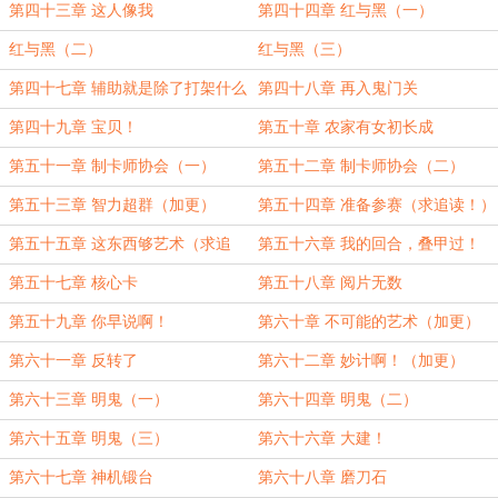
第四十三章 这人像我
第四十四章 红与黑（一）
红与黑（二）
红与黑（三）
第四十七章 辅助就是除了打架什么
第四十八章 再入鬼门关
都会
第四十九章 宝贝！
第五十章 农家有女初长成
第五十一章 制卡师协会（一）
第五十二章 制卡师协会（二）
第五十三章 智力超群（加更）
第五十四章 准备参赛（求追读！）
第五十五章 这东西够艺术（求追
第五十六章 我的回合，叠甲过！
读！）
第五十七章 核心卡
第五十八章 阅片无数
第五十九章 你早说啊！
第六十章 不可能的艺术（加更）
第六十一章 反转了
第六十二章 妙计啊！（加更）
第六十三章 明鬼（一）
第六十四章 明鬼（二）
第六十五章 明鬼（三）
第六十六章 大建！
第六十七章 神机锻台
第六十八章 磨刀石