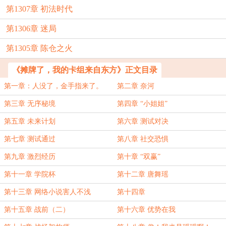
第1307章 初法时代
第1306章 迷局
第1305章 陈仓之火
《摊牌了，我的卡组来自东方》正文目录
第一章：人没了，金手指来了。
第二章 奈河
第三章 无序秘境
第四章 “小姐姐”
第五章 未来计划
第六章 测试对决
第七章 测试通过
第八章 社交恐惧
第九章 激烈经历
第十章 “双赢”
第十一章 学院杯
第十二章 唐舞瑶
第十三章 网络小说害人不浅
第十四章
第十五章 战前（二）
第十六章 优势在我