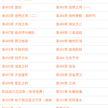
第481章 渡劫
第482章 迷惘之局（一）
第483章 迷惘之局（二）
第484章 南柯梦醒，新时代
第485章 大漠之风
第486章 身化为三
第487章 谁在呼叫舰队
第488章 三条战线
第489章 两汉铁骑
第490章 幽州区域
第491章 中路对线
第492章 就地取材
第493章 找寻方向
第494 生杀予夺
第495章 清算之时
第496章 借道
第497章 天道援军
第498章 登临霄汉
第499章 星坠之时
第500章 尘埃
阶段战力总结章（本章免费）
第501章 冬狮异像
第502章 有子弹还是没子弹（谢谢
第503章 死而复生