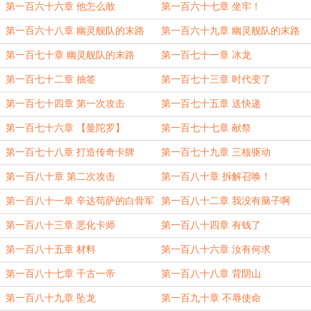
人心1老板的5000起点币）
第一百六十六章 他怎么敢
第一百六十七章 坐牢！
第一百六十八章 幽灵舰队的末路
第一百六十九章 幽灵舰队的末路
（一）
（二）
第一百七十章 幽灵舰队的末路
第一百七十一章 冰龙
（三）
第一百七十二章 抽签
第一百七十三章 时代变了
第一百七十四章 第一次攻击
第一百七十五章 送快递
第一百七十六章 【曼陀罗】
第一百七十七章 献祭
第一百七十八章 打造传奇卡牌
第一百七十九章 三核驱动
第一百八十章 第二次攻击
第一百八十章 拆解召唤！
第一百八十一章 辛达苟萨的白骨军
第一百八十二章 我没有脑子啊
团
第一百八十三章 恶化卡师
第一百八十四章 有钱了
第一百八十五章 材料
第一百八十六章 汝有何求
第一百八十七章 千古一帝
第一百八十八章 背阴山
第一百八十九章 坠龙
第一百九十章 不辱使命