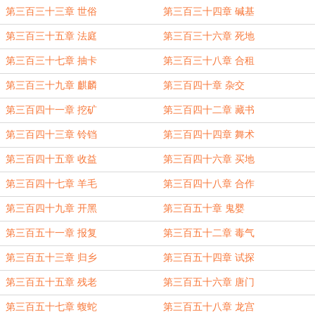
第三百三十三章 世俗
第三百三十四章 碱基
第三百三十五章 法庭
第三百三十六章 死地
第三百三十七章 抽卡
第三百三十八章 合租
第三百三十九章 麒麟
第三百四十章 杂交
第三百四十一章 挖矿
第三百四十二章 藏书
第三百四十三章 铃铛
第三百四十四章 舞术
第三百四十五章 收益
第三百四十六章 买地
第三百四十七章 羊毛
第三百四十八章 合作
第三百四十九章 开黑
第三百五十章 鬼婴
第三百五十一章 报复
第三百五十二章 毒气
第三百五十三章 归乡
第三百五十四章 试探
第三百五十五章 残老
第三百五十六章 唐门
第三百五十七章 蝮蛇
第三百五十八章 龙宫