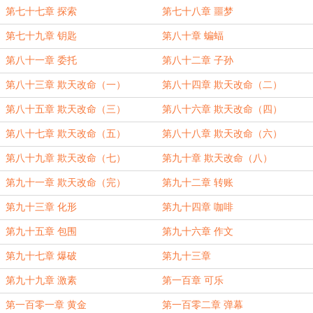
第七十七章 探索
第七十八章 噩梦
第七十九章 钥匙
第八十章 蝙蝠
第八十一章 委托
第八十二章 子孙
第八十三章 欺天改命（一）
第八十四章 欺天改命（二）
第八十五章 欺天改命（三）
第八十六章 欺天改命（四）
第八十七章 欺天改命（五）
第八十八章 欺天改命（六）
第八十九章 欺天改命（七）
第九十章 欺天改命（八）
第九十一章 欺天改命（完）
第九十二章 转账
第九十三章 化形
第九十四章 咖啡
第九十五章 包围
第九十六章 作文
第九十七章 爆破
第九十三章
第九十九章 激素
第一百章 可乐
第一百零一章 黄金
第一百零二章 弹幕