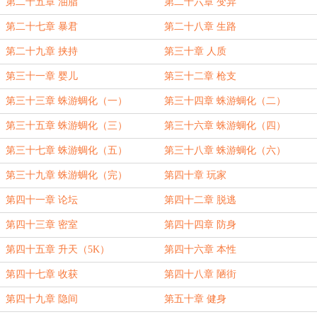
第二十五章 油脂
第二十六章 变异
第二十七章 暴君
第二十八章 生路
第二十九章 挟持
第三十章 人质
第三十一章 婴儿
第三十二章 枪支
第三十三章 蛛游蜩化（一）
第三十四章 蛛游蜩化（二）
第三十五章 蛛游蜩化（三）
第三十六章 蛛游蜩化（四）
第三十七章 蛛游蜩化（五）
第三十八章 蛛游蜩化（六）
第三十九章 蛛游蜩化（完）
第四十章 玩家
第四十一章 论坛
第四十二章 脱逃
第四十三章 密室
第四十四章 防身
第四十五章 升天（5K）
第四十六章 本性
第四十七章 收获
第四十八章 陋街
第四十九章 隐间
第五十章 健身