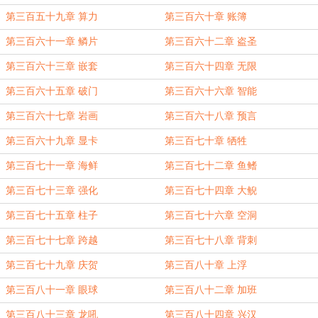
第三百五十九章 算力
第三百六十章 账簿
第三百六十一章 鳞片
第三百六十二章 盗圣
第三百六十三章 嵌套
第三百六十四章 无限
第三百六十五章 破门
第三百六十六章 智能
第三百六十七章 岩画
第三百六十八章 预言
第三百六十九章 显卡
第三百七十章 牺牲
第三百七十一章 海鲜
第三百七十二章 鱼鳍
第三百七十三章 强化
第三百七十四章 大鲵
第三百七十五章 柱子
第三百七十六章 空洞
第三百七十七章 跨越
第三百七十八章 背刺
第三百七十九章 庆贺
第三百八十章 上浮
第三百八十一章 眼球
第三百八十二章 加班
第三百八十三章 龙吼
第三百八十四章 兴汉