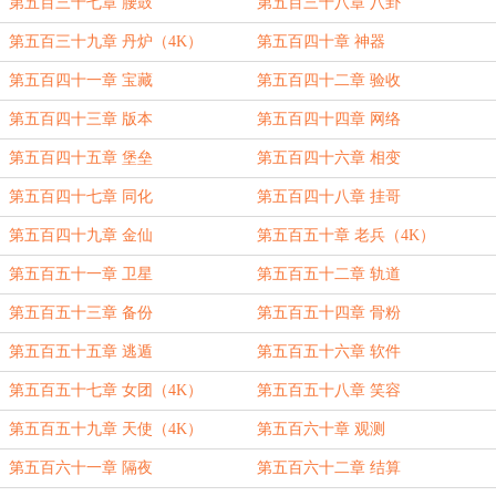
第五百三十七章 腰鼓
第五百三十八章 八卦
第五百三十九章 丹炉（4K）
第五百四十章 神器
第五百四十一章 宝藏
第五百四十二章 验收
第五百四十三章 版本
第五百四十四章 网络
第五百四十五章 堡垒
第五百四十六章 相变
第五百四十七章 同化
第五百四十八章 挂哥
第五百四十九章 金仙
第五百五十章 老兵（4K）
第五百五十一章 卫星
第五百五十二章 轨道
第五百五十三章 备份
第五百五十四章 骨粉
第五百五十五章 逃遁
第五百五十六章 软件
第五百五十七章 女团（4K）
第五百五十八章 笑容
第五百五十九章 天使（4K）
第五百六十章 观测
第五百六十一章 隔夜
第五百六十二章 结算