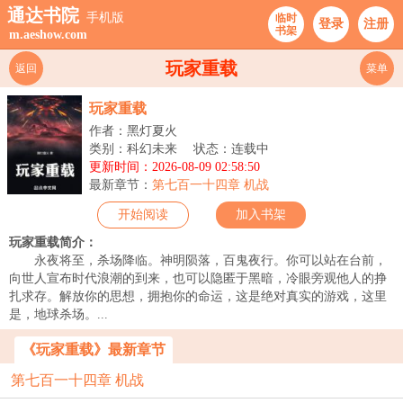
通达书院
手机版
临时
登录
注册
书架
m.aeshow.com
玩家重载
返回
菜单
玩家重载
作者：黑灯夏火
类别：科幻未来
状态：连载中
更新时间：2026-08-09 02:58:50
最新章节：
第七百一十四章 机战
开始阅读
加入书架
玩家重载简介：
永夜将至，杀场降临。神明陨落，百鬼夜行。你可以站在台前，
向世人宣布时代浪潮的到来，也可以隐匿于黑暗，冷眼旁观他人的挣
扎求存。解放你的思想，拥抱你的命运，这是绝对真实的游戏，这里
是，地球杀场。...
《玩家重载》最新章节
第七百一十四章 机战