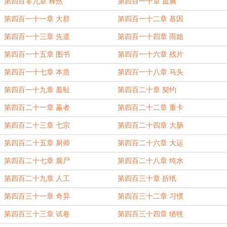
第四百零九章 释然
第四百一十章 血脑
第四百一十一章 大群
第四百一十二章 基因
第四百一十三章 先遣
第四百一十四章 雨姐
第四百一十五章 图书
第四百一十六章 残片
第四百一十七章 本质
第四百一十八章 马头
第四百一十九章 羞耻
第四百二十章 契约
第四百二十一章 赢者
第四百二十二章 重卡
第四百二十三章 七宗
第四百二十四章 大肠
第四百二十五章 厨师
第四百二十六章 大运
第四百二十七章 腐尸
第四百二十八章 纯水
第四百二十九章 人工
第四百三十章 折纸
第四百三十一章 奇异
第四百三十二章 习惯
第四百三十三章 试卷
第四百三十四章 牺牲