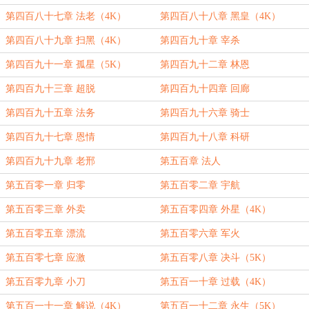
第四百八十七章 法老（4K）
第四百八十八章 黑皇（4K）
第四百八十九章 扫黑（4K）
第四百九十章 宰杀
第四百九十一章 孤星（5K）
第四百九十二章 林恩
第四百九十三章 超脱
第四百九十四章 回廊
第四百九十五章 法务
第四百九十六章 骑士
第四百九十七章 恩情
第四百九十八章 科研
第四百九十九章 老邢
第五百章 法人
第五百零一章 归零
第五百零二章 宇航
第五百零三章 外卖
第五百零四章 外星（4K）
第五百零五章 漂流
第五百零六章 军火
第五百零七章 应激
第五百零八章 决斗（5K）
第五百零九章 小刀
第五百一十章 过载（4K）
第五百一十一章 解说（4K）
第五百一十二章 永生（5K）