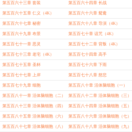
第五百六十三章 套装
第五百六十四章 长战
第五百六十五章 仁义（4K）
第五百六十六章 鸳鸯
第五百六十七章 秘密
第五百六十八章 导演（4K）
第五百六十九章 布景
第五百七十章 诅咒（4K）
第五百七十一章 恶灵
第五百七十二章 背叛（4K）
第五百七十三章 老宅（4K）
第五百七十四章 高手
第五百七十五章 圣杯
第五百七十六章 下雨
第五百七十七章 上岸
第五百七十八章 慈悲
第五百七十九章 细胞
第五百八十章 活体脑细胞（一）
第五百八十一章 活体脑细胞（二）
第五百八十二章 活体脑细胞（三）
第五百八十三章 活体脑细胞（四）
第五百八十四章 活体脑细胞（五）
第五百八十五章 活体脑细胞（六）
第五百八十六章 活体脑细胞（七）
第五百八十七章 活体脑细胞（八）
第五百八十八章 活体脑细胞（九）