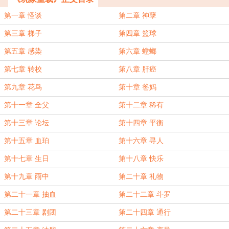
第一章 怪谈
第二章 神孽
第三章 梯子
第四章 篮球
第五章 感染
第六章 螳螂
第七章 转校
第八章 肝癌
第九章 花鸟
第十章 爸妈
第十一章 全父
第十二章 稀有
第十三章 论坛
第十四章 平衡
第十五章 血珀
第十六章 寻人
第十七章 生日
第十八章 快乐
第十九章 雨中
第二十章 礼物
第二十一章 抽血
第二十二章 斗罗
第二十三章 剧团
第二十四章 通行