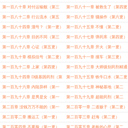
更）
第一百八十章 对付运输舰（第三
第一百八十一章 被救生了（第四更
更）
）
第一百八十二章 行云流水（第五
第一百八十三章 骚操作（第六更）
更）
第一百八十四章 溜号？（第一更）
第一百八十五章 不懂（第二更）
第一百八十六章 目的不同（第三
第一百八十七章 弹药库（第四更）
更）
第一百八十八章 心证（第五更）
第一百八十九章 开火（第一更）
第一百九十章 模拟信号（第二更）
第一百九十一章 撞车（第三更）
第一百九十二章 上家（第四更）
第一百九十三章 大师级别药剂精通
（第五更）
第一百九十四章 D级基因药剂（第
第一百九十五章 铁牛口水（第二更
一更，4000字）
四千字）
第一百九十六章 内陆异样（第一
第一百九十七章 神秘基地（第二
更）
更）
第一百九十八章 是男是女（第一
第一百九十九章 超能药剂（第二
更）
更）
第二百章 没钱万万不能的（第一
第二百零一章 二道贩子（第二更）
更）
第二百零二章 搬运工（第一更）
第二百零三章 赶海（第二更）
第二百零四章 不要脸（第一更）
第二百零五章 老板的心思（第二