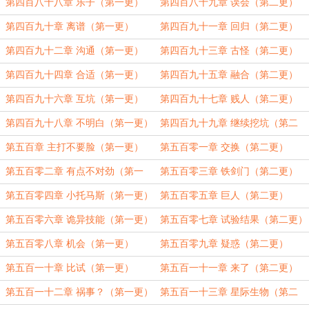
第四百八十八章 乐子（第一更）
第四百八十九章 误会（第二更）
第四百九十章 离谱（第一更）
第四百九十一章 回归（第二更）
第四百九十二章 沟通（第一更）
第四百九十三章 古怪（第二更）
第四百九十四章 合适（第一更）
第四百九十五章 融合（第二更）
第四百九十六章 互坑（第一更）
第四百九十七章 贱人（第二更）
第四百九十八章 不明白（第一更）
第四百九十九章 继续挖坑（第二
更）
第五百章 主打不要脸（第一更）
第五百零一章 交换（第二更）
第五百零二章 有点不对劲（第一
第五百零三章 铁剑门（第二更）
更）
第五百零四章 小托马斯（第一更）
第五百零五章 巨人（第二更）
第五百零六章 诡异技能（第一更）
第五百零七章 试验结果（第二更）
第五百零八章 机会（第一更）
第五百零九章 疑惑（第二更）
第五百一十章 比试（第一更）
第五百一十一章 来了（第二更）
第五百一十二章 祸事？（第一更）
第五百一十三章 星际生物（第二