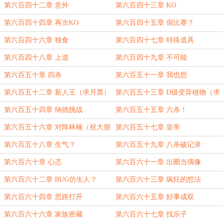
第六百四十二章 意外
第六百四十三章 KO
第六百四十四章 再次KO
第六百四十五章 假比赛？
第六百四十六章 独食
第六百四十七章 特殊道具
第六百四十八章 上道
第六百四十九章 不可能
第六百五十章 四杀
第六百五十一章 我也想
第六百五十二章 新人王（求月票）
第六百五十三章 D级变异植物（求
月票）
第六百五十四章 纳德挑战
第六百五十五章 六杀！
第六百五十六章 对阵林楠（祝大朋
第六百五十七章 皇帝
友，小朋友节日快乐）
第六百五十八章 生气？
第六百五十九章 八杀破记录
第六百六十章 心态
第六百六十一章 出圈当偶像
第六百六十二章 BUG仿生人？
第六百六十三章 疯狂的想法
第六百六十四章 思路打开
第六百六十五章 好事成双
第六百六十六章 家族密藏
第六百六十七章 找乐子