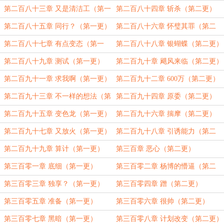
更）
第二百八十三章 又是清洁工（第一
第二百八十四章 斩杀（第二更）
更）
第二百八十五章 同行？（第一更）
第二百八十六章 怀璧其罪（第二
更）
第二百八十七章 有点变态（第一
第二百八十八章 银蝴蝶（第二更）
更）
第二百八十九章 测试（第一更）
第二百九十章 飓风来临（第二更）
第二百九十一章 求我啊（第一更）
第二百九十二章 600万（第二更）
第二百九十三章 不一样的想法（第
第二百九十四章 原委（第二更）
一更）
第二百九十五章 变色龙（第一更）
第二百九十六章 揣摩（第二更）
第二百九十七章 又放火（第一更）
第二百九十八章 引诱能力（第二
更）
第二百九十九章 算计（第一更）
第三百章 恶心（第二更）
第三百零一章 底细（第一更）
第三百零二章 杨博的懵逼（第二
更）
第三百零三章 独享？（第一更）
第三百零四章 蹭（第二更）
第三百零五章 准备（第一更）
第三百零六章 很帅（第二更）
第三百零七章 黑暗（第一更）
第三百零八章 计划改变（第二更）