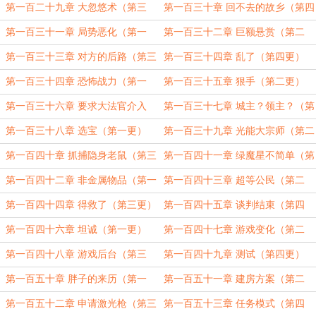
更）
第一百二十九章 大忽悠术（第三
第一百三十章 回不去的故乡（第四
更）
更）
第一百三十一章 局势恶化（第一
第一百三十二章 巨额悬赏（第二
更）
更）
第一百三十三章 对方的后路（第三
第一百三十四章 乱了（第四更）
更）
第一百三十四章 恐怖战力（第一
第一百三十五章 狠手（第二更）
更）
第一百三十六章 要求大法官介入
第一百三十七章 城主？领主？（第
（第三更）
四更）
第一百三十八章 选宝（第一更）
第一百三十九章 光能大宗师（第二
更）
第一百四十章 抓捕隐身老鼠（第三
第一百四十一章 绿魔星不简单（第
更）
四更）
第一百四十二章 非金属物品（第一
第一百四十三章 超等公民（第二
更）
更）
第一百四十四章 得救了（第三更）
第一百四十五章 谈判结束（第四
更）
第一百四十六章 坦诚（第一更）
第一百四十七章 游戏变化（第二
更）
第一百四十八章 游戏后台（第三
第一百四十九章 测试（第四更）
更）
第一百五十章 胖子的来历（第一
第一百五十一章 建房方案（第二
更）
更）
第一百五十二章 申请激光枪（第三
第一百五十三章 任务模式（第四