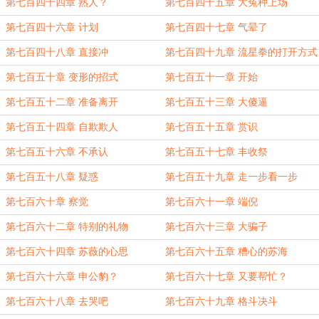
第七百四十四章 熟人？
第七百四十五章 大冤种上场
第七百四十六章 计划
第七百四十七章 气晕了
第七百四十八章 直接冲
第七百四十九章 流星拳的打开方式
第七百五十章 变形的招式
第七百五十一章 开始
第七百五十二章 准备离开
第七百五十三章 大傻逼
第七百五十四章 自欺欺人
第七百五十五章 赏识
第七百五十六章 不承认
第七百五十七章 丰收祭
第七百五十八章 疑惑
第七百五十九章 走一步看一步
第七百六十章 察觉
第七百六十一章 端倪
第七百六十二章 特别的礼物
第七百六十三章 大骗子
第七百六十四章 苏薇的心思
第七百六十五章 糟心的苏海
第七百六十六章 申公豹？
第七百六十七章 又要帮忙？
第七百六十八章 去哭吧
第七百六十九章 格斗决斗