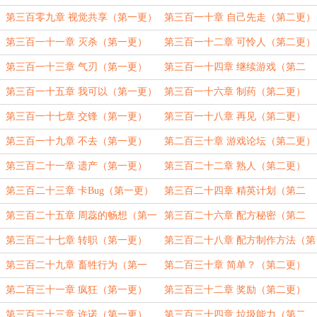
第三百零九章 视觉共享（第一更）
第三百一十章 自己先走（第二更）
第三百一十一章 灭杀（第一更）
第三百一十二章 可怜人（第二更）
第三百一十三章 气刃（第一更）
第三百一十四章 继续游戏（第二
更）
第三百一十五章 我可以（第一更）
第三百一十六章 制药（第二更）
第三百一十七章 交锋（第一更）
第三百一十八章 再见（第二更）
第三百一十九章 不去（第一更）
第二百三十章 游戏论坛（第二更）
第三百二十一章 遗产（第一更）
第三百二十二章 熟人（第二更）
第三百二十三章 卡Bug（第一更）
第三百二十四章 精英计划（第二
更）
第三百二十五章 周蕊的畅想（第一
第三百二十六章 配方秘密（第二
更）
更）
第三百二十七章 转职（第一更）
第三百二十八章 配方制作方法（第
二更）
第三百二十九章 畜牲行为（第一
第二百三十章 简单？（第二更）
更）
第二百三十一章 疯狂（第一更）
第三百三十二章 奖励（第二更）
第三百三十三章 许诺（第一更）
第三百三十四章 垃圾能力（第二