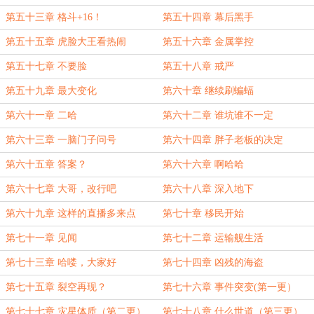
第五十三章 格斗+16！
第五十四章 幕后黑手
第五十五章 虎脸大王看热闹
第五十六章 金属掌控
第五十七章 不要脸
第五十八章 戒严
第五十九章 最大变化
第六十章 继续刷蝙蝠
第六十一章 二哈
第六十二章 谁坑谁不一定
第六十三章 一脑门子问号
第六十四章 胖子老板的决定
第六十五章 答案？
第六十六章 啊哈哈
第六十七章 大哥，改行吧
第六十八章 深入地下
第六十九章 这样的直播多来点
第七十章 移民开始
第七十一章 见闻
第七十二章 运输舰生活
第七十三章 哈喽，大家好
第七十四章 凶残的海盗
第七十五章 裂空再现？
第七十六章 事件突变(第一更）
第七十七章 灾星体质（第二更）
第七十八章 什么世道（第三更）