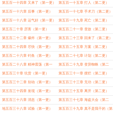
更）
第五百一十四章 又来了（第一更）
第五百一十五章 打人（第二更）
第五百一十六章 后事（第一更）
第五百一十七章 手术刀（第二更）
第五百一十八章 运气好（第一更）
第五百一十九章 死亡（第二更）
第五百二十章 厉害（第一更）
第五百二十一章 变故（第二更）
第五百二十二章 爆炸（第一更）
第五百二十三章 回来了（第二更）
第五百二十四章 尽快（第一更）
第五百二十五章 方案（第二更）
第五百二十六章 钓鱼（第一更）
第五百二十七章 计划（第二更）
第五百二十八章 精神震荡（第一
第五百二十九章 变异蜘蛛（第二
更）
更）
第五百三十章 坑货（第一更）
第五百三十一章 摆烂（第二更）
第五百三十二章 别动（第一更）
第五百三十三章 无功（第二更）
第五百三十四章 发现（第一更）
第五百三十五章 离开（第二更）
第五百三十六章 消息（第一更）
第五百三十七章 海盗大会（第二
更）
地五百三十八章 试验（第一更）
第五百三十九章 真不是我干的（第