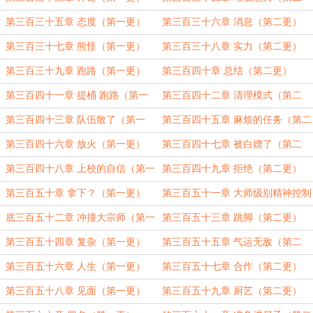
更）
第三百三十五章 态度（第一更）
第三百三十六章 消息（第二更）
第三百三十七章 熊怪（第一更）
第三百三十八章 实力（第二更）
第三百三十九章 跑路（第一更）
第三百四十章 总结（第二更）
第三百四十一章 提桶 跑路（第一
第三百四十二章 清理模式（第二
更）
更）
第三百四十三章 队伍散了（第一
第三百四十五章 麻烦的任务（第二
更）
更）
第三百四十六章 放火（第一更）
第三百四十七章 被白嫖了（第二
更）
第三百四十八章 上校的自信（第一
第三百四十九章 拒绝（第二更）
更）
第三百五十章 拿下？（第一更）
第三百五十一章 大师级别精神控制
（第二更）
底三百五十二章 冲撞大宗师（第一
第三百五十三章 跳脚（第二更）
更）
第三百五十四章 复杂（第一更）
第三百五十五章 气运无敌（第二
更）
第三百五十六章 人生（第一更）
第三百五十七章 合作（第二更）
第三百五十八章 见面（第一更）
第三百五十九章 厨艺（第二更）