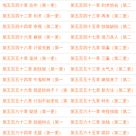
二更）
地五百四十章 合作（第一更）
第五百四十一章 剑术协会（第二
更）
第五百四十二章 剑术（第一更）
第五百四十三章 再来（第二更）
第五百四十四章 审视（第二更）
第五百四十五章 技能缺陷（第二
更）
第五百四十六章 麻烦（第一更）
第五百四十七章 借刀杀人（第二
更）
第五百四十八章 计策失败（第一
第五百四十九章 双赢（第二更）
更）
第五百五十章 逼供（第一更）
第五百五十一章 三赢（第二更）
第五百五十二章 刷技能（第一更）
第五百五十三章 火气大（第二更）
第五百五十四章 牛鬼蛇神（第一
第五百五十五章 麻烦来了（第二
更）
更）
第五百五十六章 我是软柿子？（第
第五百五十七章 新方法（第二更）
一更）
第五百五十八章 计划不如变化（第
第五百五十九章 特长（第二更）
一更）
第五百六十章 疑惑（第一更）
第五百六十一章 奇怪技能（第二
更）
第五百六十二章 技能特点（第一
第五百六十三章 加钱（第二更）
更）
第五百六十四章 无题（第一更）
第五百六十五章 跟踪（第二更）