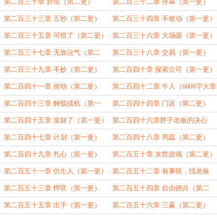
二更）
第二百三十章 舒坦（第二更）
第二百三十二章 序幕（第一更）
第二百三十三章 五秒（第二更）
第二百三十四章 不敢动（第一更）
第二百三十五章 可惜了（第二更）
第二百三十六章 大场面（第一更）
第二百三十七章 无敌运气（第二
第二百三十八章 交易（第一更）
更）
第二百三十九章 不妙（第二更）
第二百四十章 探索公司（第一更）
第二百四十一章 抢劫（第二更）
第二百四十二章 牛人（6000字大章
节）
第二百四十三章 解锁战机（第一
第二百四十四章 门派（第二更）
更）
第二百四十五章 发财了（第一更）
第二百四十六章胖子老板的决心
（第二更）
第二百四十七章 计划（第一更）
第二百四十八章 周蕊（第二更）
第二百四十九章 扎心（第一更）
第二百五十章 末世游戏（第二更）
第二百五十一章 仿生人（第一更）
第二百五十二章 有事情，找老板
（第二更）
第二百五十三章 悍匪（第一更）
第二百五十四章 自由佣兵（第二
更）
第二百五十五章 出手（第一更）
第二百五十六章 三赢（第二更）