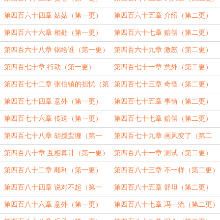
第四百六十四章 姑姑（第一更）
第四百六十五章 介绍（第二更）
第四百六十六章 相处（第一更）
第四百六十七章 赔偿（第二更）
第四百六十八章 锅给谁（第一更）
第四百六十九章 激怒（第二更）
第四百七十章 行动（第一更）
第四百七十一章 意外（第二更）
第四百七十二章 张伯镇的担忧（第
第四百七十三章 奇怪（第二更）
一更）
第四百七十四章 意外（第一更）
第四百七十五章 事情（第二更）
第四百七十六章 传送（第一更）
第四百七十七章 赔偿（第二更）
第四百七十八章 胡搅蛮缠（第一
第四百七十九章 画风变了（第二
更）
更）
第四百八十章 互相算计（第一更）
第四百八十一章 测试（第二更）
第四百八十二章 顺利（第一更）
第四百八十三章 不一样（第二更）
第四百八十四章 说对不起（第一
第四百八十五章 舒坦（第二更）
更）
第四百八十六章 意外（第一更）
第四百八十七章 冯一流（第二更）