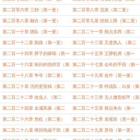
更）
第二百零六章 三秒（第一更）
第二百零八章 流派（第二更）
第二百零八章 融合（第一更）
第二百零九章 技能上限（第二更）
第二百一十章 团队（第一更）
第二百二十一章 顺点东西（第二
更）
第二百一十二章 跑路（第一更）
第二百一十三章 又是熟人 （第二
更）
第二百一十四章 胖子的哆嗦（第一
第二百一十五章 王牌机师（第一
更）
更）
第二百一十六章 郁闷的指挥官（第
第二百一十七章 会长的手段（第一
二更）
更）
第二百一十八章 争夺（第二更）
第二百一十九章 合作（第一更）
第二百二十章 活的更值钱（第二
第二百二十一章 特战队，出发（第
更）
一更）
第二百二十二章 改造人 （第二
第二百二十三章 无人微型机甲（第
更）
一更）
第二百二十四章 金属风暴（第二
第二百二十五章 前后夹击（第一
更）
更）
第二百二十六章 危机（第二更）
第二百二十七章 老规矩（第一更）
第二百二十八章 模拟电磁干扰（第
第二百二十九章 异动（第一更）