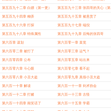
第五百九十二章 白嫖（第一更）
第五百九十三章 张四哥的关心（第
二更）
第五百九十四章 糊弄
第五百九十五章 被悬赏了
第五百九十六章 打探
第五百九十七章 端倪
第五百九十八章 特殊属性
第五百九十九章 后悔的张四哥
第六百章 谋划
第六百零一章 直觉
第六百零二章 被打了
第六百零三章 运气？
第六百零四章 公布
第六百零五章 站出来
第六百零六章 斗心眼
第六百零七章 看不起
第六百零八章 小丑大盗
第六百零九章 真假小丑大盗
第六百一十章 解读
第六百一十一章 剑术协会
第六百一十二章 打赌
第六百一十三章 古怪
第六百一十四章 闹笑话了
第六百一十五章 学霸