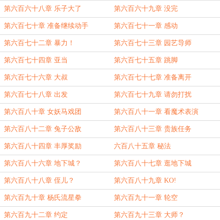
第六百六十八章 乐子大了
第六百六十九章 没完
第六百七十章 准备继续动手
第六百七十一章 感动
第六百七十二章 暴力！
第六百七十三章 园艺导师
第六百七十四章 亚当
第六百七十五章 跳脚
第六百七十六章 大叔
第六百七十七章 准备离开
第六百七十八章 出发
第六百七十九章 请勿打扰
第六百八十章 女妖马戏团
第六百八十一章 看魔术表演
第六百八十二章 兔子公敌
第六百八十三章 贵族任务
第六百八十四章 丰厚奖励
六百八十五章 秘法
第六百八十六章 地下城？
第六百八十七章 逛地下城
第六百八十八章 侄儿？
第六百八十九章 KO!
第六百九十章 杨氏流星拳
第六百九十一章 轮空
第六百九十二章 约定
第六百九十三章 大师？