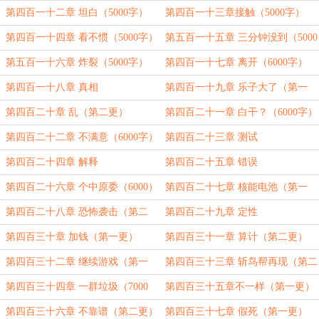
第四百一十二章 坦白（5000字）
第四百一十三章接触（5000字）
第四百一十四章 看不惯（5000字）
第五百一十五章 三分钟没到（5000
字）
第五百一十六章 炸裂（5000字）
第四百一十七章 离开（6000字）
第四百一十八章 真相
第四百一十九章 乐子大了（第一
更）
第四百二十章 乱（第二更）
第四百二十一章 白干？（6000字）
第四百二十二章 不满意（6000字）
第四百二十三章 测试
第四百二十四章 解释
第四百二十五章 错误
第四百二十六章 个中原委（6000）
第四百二十七章 核能电池（第一
更）
第四百二十八章 恐怖袭击（第二
第四百二十九章 定性
更）
第四百三十章 加钱（第一更）
第四百三十一章 算计（第二更）
第四百三十二章 继续游戏（第一
第四百三十三章 斩鸟帮再现（第二
更）
更）
第四百三十四章 一群垃圾（7000
第四百三十五章不一样（第一更）
字）
第四百三十六章 不靠谱（第二更）
第四百三十七章 假死（第一更）