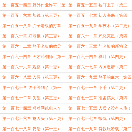
更）
更）
第一百五十四章 野外作业许可（第
第一百五十五章 被盯上了（第二
一更）
更）
第一百五十六章 加钱（第三更）
第一百五十七章 初入海底（第四
更）
第一百五十八章 胖子老板的打算
第一百五十九章 学技术（第二更）
（第一更）
第一百六十章 好老板（第三更）
第一百六十一章 邪恶克星（第四
更）
第一百六十二章 胖子老板的教导
第一百六十三章 与老板的新协议
（第一更）
（第二更）
第一百六十四章 天才药剂师（第三
第一百六十四章 算计（第四更）
更）
第一百六十六章 观察（第一更）
第一百六十七章 内测邀请（第二
更）
第一百六十八章 入侵（第三更）
第一百六十九章 胖子的麻木（第四
更）
第一百七十章 终于等到了（第一
第一百七十一章 下手（第二更）
更。）
第一百七十二章 失望（第三更）
第一百七十三章 准备搞大（第四
更）
第一百七十四章 顺着网线电人？
第一百七十五章 人质？没有人质！
（第一更）
（第二更）
第一百七十六章 抢人头（第三更）
第一百七十七章 报仇（第四更）
第一百七十八章 复活（第一更）
第一百七十九章 贷款玩游戏（第二