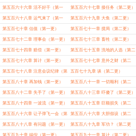
第五百六十六章 活不好干（第一
第五百六十七章 接任务（第二更）
更）
第五百六十八章 运气来了（第一
第五百六十九章 大鱼（第二更）
更）
第五百七十章 估值（第一更）
第五百七十一章 搅局（第二更）
第五百七十二章 理事会（第一更）
第五百七十三章 畜牲（第二更）
第五百七十四章 赔偿（第一更）
第五百七十五章 洗地的人选（第二
更）
第五百七十六章 算计（第一更）
第五百七十七章 意外之财（第二
更）
第五百七十八章 注意会议纪律（第
五百七十九章 谈（第二更）
一更）
第五百八十章 再加钱（第一更）
第五百八十一章 一切顺利（第二
更）
第五百八十二章 失手了（第一更）
第五百八十三章 吓傻了（第二更）
第五百八十四章 一波流（第一更）
第五百八十五章 巨额损失（第二
更，双倍这一章五千字）
第五百八十六章 让子弹飞一会（第
第五百八十六章 大胆假设（第二
一更）
更，五千字）
第五百八十八章 有问题（第一更）
第五百八十九章 军功？（第二更
5000+）
第五百九十章 端倪（第一更）
第五百九十一章 算计（第二更）