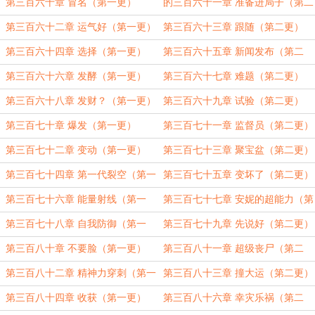
第三百六十章 冒名（第一更）
的三百六十一章 准备进局子（第二
更）
第三百六十二章 运气好（第一更）
第三百六十三章 跟随（第二更）
第三百六十四章 选择（第一更）
第三百六十五章 新闻发布（第二
更）
第三百六十六章 发酵（第一更）
第三百六十七章 难题（第二更）
第三百六十八章 发财？（第一更）
第三百六十九章 试验（第二更）
第三百七十章 爆发（第一更）
第三百七十一章 监督员（第二更）
第三百七十二章 变动（第一更）
第三百七十三章 聚宝盆（第二更）
第三百七十四章 第一代裂空（第一
第三百七十五章 变坏了（第二更）
更）
第三百七十六章 能量射线（第一
第三百七十七章 安妮的超能力（第
更）
二更）
第三百七十八章 自我防御（第一
第三百七十九章 先说好（第二更）
更）
第三百八十章 不要脸（第一更）
第三百八十一章 超级丧尸（第二
更）
第三百八十二章 精神力穿刺（第一
第三百八十三章 撞大运（第二更）
更）
第三百八十四章 收获（第一更）
第三百八十六章 幸灾乐祸（第二