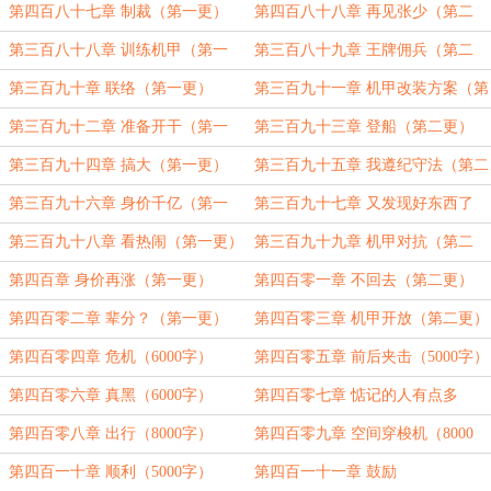
更）
第四百八十七章 制裁（第一更）
第四百八十八章 再见张少（第二
更）
第三百八十八章 训练机甲（第一
第三百八十九章 王牌佣兵（第二
更）
更）
第三百九十章 联络（第一更）
第三百九十一章 机甲改装方案（第
二更）
第三百九十二章 准备开干（第一
第三百九十三章 登船（第二更）
更）
第三百九十四章 搞大（第一更）
第三百九十五章 我遵纪守法（第二
更）
第三百九十六章 身价千亿（第一
第三百九十七章 又发现好东西了
更）
（第二更）
第三百九十八章 看热闹（第一更）
第三百九十九章 机甲对抗（第二
更）
第四百章 身价再涨（第一更）
第四百零一章 不回去（第二更）
第四百零二章 辈分？（第一更）
第四百零三章 机甲开放（第二更）
第四百零四章 危机（6000字）
第四百零五章 前后夹击（5000字）
第四百零六章 真黑（6000字）
第四百零七章 惦记的人有点多
（8000字）
第四百零八章 出行（8000字）
第四百零九章 空间穿梭机（8000
字）
第四百一十章 顺利（5000字）
第四百一十一章 鼓励