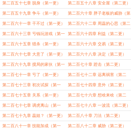
第二百五十七章 脱身（第一更）
第二百五十八章 安全屋（第二更）
第二百五十九章 争斗（第一更）
第二百六十章 胖子老板的威胁（第
二更）
第二百六十一章 干不过（第一更）
第二百六十二章 周蕊的心思（第二
更）
第二百六十三章 亏钱玩游戏（第一
第二百六十四章 利益（第二更）
更）
第二百六十五章 猎杀（第一更）
第二百六十六章 交易（第二更）
第二百六十七章 大意了（第一更）
第二百六十八章 决定（第二更）
第二百六十九章 搅局的家伙（第一
第二百七十章 蹬击（第二更）
更）
第二百七十一章 亏了（第一更）
第二百七十二章 远离祸害（第二
更）
第二百七十三章 初次试探（第一
第二百七十四章 意外（第二更）
更）
第二百七十五章 关系（第一更）
第二百七十六章 想啥来啥（第二
更）
第二百七十七章 调虎离山（第一
第二百七十八章 一波流（第二更）
更）
第二百七十九章 蕊姐？（第一更）
第二百八十章 刀法（第二更）
第二百八十一章 技能加成（第一
第二百八十二章 威胁（第二更）