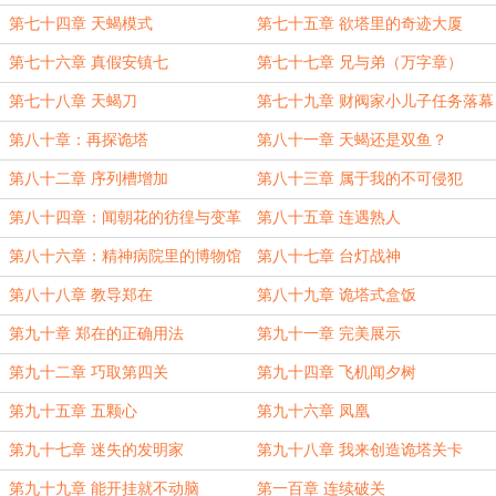
第七十四章 天蝎模式
第七十五章 欲塔里的奇迹大厦
第七十六章 真假安镇七
第七十七章 兄与弟（万字章）
第七十八章 天蝎刀
第七十九章 财阀家小儿子任务落幕
第八十章：再探诡塔
第八十一章 天蝎还是双鱼？
第八十二章 序列槽增加
第八十三章 属于我的不可侵犯
第八十四章：闻朝花的彷徨与变革
第八十五章 连遇熟人
第八十六章：精神病院里的博物馆
第八十七章 台灯战神
第八十八章 教导郑在
第八十九章 诡塔式盒饭
第九十章 郑在的正确用法
第九十一章 完美展示
第九十二章 巧取第四关
第九十四章 飞机闻夕树
第九十五章 五颗心
第九十六章 凤凰
第九十七章 迷失的发明家
第九十八章 我来创造诡塔关卡
第九十九章 能开挂就不动脑
第一百章 连续破关