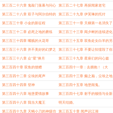
第三百二十六章 鬼敲门落幕与问心
第三百二十七章 再探闻家老宅
第三百二十八章 双子与阿尔伯特的
第三百二十九章 伊芙琳的托付
问心
第三百三十章 小金的新征程
第三百三十一章 天梯第一名消失了
第三百三十二章 必死之地的磨练
第三百三十三章 闻夕树的连续进化
第三百三十四章 嘴贱的火花哥
第三百三十五章 双鱼处女白羊的另
类形态
第三百三十六章 并不美好的幻梦之
第三百三十七章 不要让怯懦毁了你
地
的人生
第三百三十八章 众“星”捧月
第三百三十九章 星座们的问心篇
第三百四十章 双鱼的馈赠
第三百四十一章：去拥抱！（大
章）
第三百四十二章 尘埃的尾声
第三百四十三章 癫之巅，尘埃之地
落幕
第三百四十四章 登神
第三百四十五章 地堡闹鬼。
第三百四十六章 地堡爱情故事
第三百四十七章 射手的顿悟与全新
的爬塔开局
第三百四十八章 我当大魔王
明天结婚。
第三百四十九章 天蝎小刀的神级功
第三百五十章 闻声识江湖