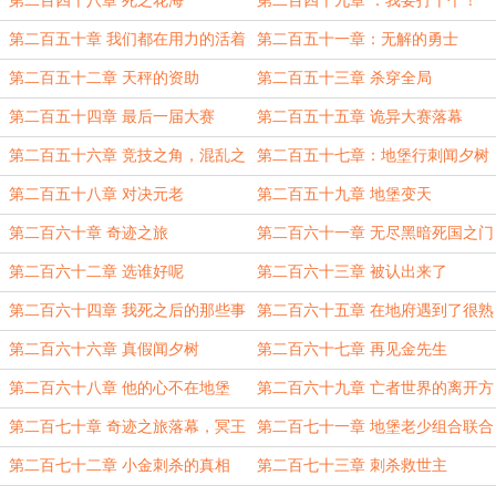
第二百四十八章 死之花海
第二百四十九章 ：我要打十个！
第二百五十章 我们都在用力的活着
第二百五十一章：无解的勇士
第二百五十二章 天秤的资助
第二百五十三章 杀穿全局
第二百五十四章 最后一届大赛
第二百五十五章 诡异大赛落幕
第二百五十六章 竞技之角，混乱之
第二百五十七章：地堡行刺闻夕树
秤
事件
第二百五十八章 对决元老
第二百五十九章 地堡变天
第二百六十章 奇迹之旅
第二百六十一章 无尽黑暗死国之门
第二百六十二章 选谁好呢
第二百六十三章 被认出来了
第二百六十四章 我死之后的那些事
第二百六十五章 在地府遇到了很熟
儿
很熟的人
第二百六十六章 真假闻夕树
第二百六十七章 再见金先生
第二百六十八章 他的心不在地堡
第二百六十九章 亡者世界的离开方
法
第二百七十章 奇迹之旅落幕，冥王
第二百七十一章 地堡老少组合联合
的馈赠
行动
第二百七十二章 小金刺杀的真相
第二百七十三章 刺杀救世主