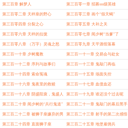
第三百章 解梦人
第三百零一章 招募sss级英雄
第三百零二章 天秤座的野心
第三百零三章 画个“假天蝎”
第三百零四章 分裂之心
第三百零五章 大补之关
第三百零六章 天秤的拉拢
第三百零七章 闻夕树“当爹”了
第三百零八章 （万字）灵魂之怒
第三百零九章 天平酒馆落幕
第三百一十章 夕树魔教
第三百一十一章 交易会与处女
第三百一十二章 序列与故事们
第三百一十三章 鬼敲门再临
第三百一十四章 索命冤魂
第三百一十五章 场面失控
第三百一十六章 鬼夜里的救赎
第三百一十七章 血债血还
第三百一十八章 阴盛阳衰，鬼盛人
第三百一十九章 谁还没个过去呢
衰
第三百二十章 闻夕树的“兵行鬼道”
第三百二十一章 鬼敲门的幕后黑手
第三百二十二章 被狮子座嫌弃的男
第三百二十三章 射手的第二次感悟
人
第三百二十四章 直面狮子座
第三百二十五章 地堡雇佣兵