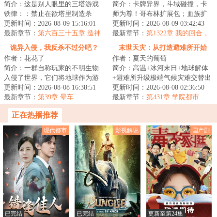
简介：这是别人眼里的三塔游戏
简介：卡牌异界，斗域碰撞，卡
铁律：：禁止在欲塔里制造杀
师为尊！哥布林扩展包；血族扩
戮，欲塔是一座充满爱的塔，请
更新时间：2026-08-09 15:16:01
展包；巨龙扩展包.......而穿越来
更新时间：2026-08-09 03:42:43
用爱来攀登欲塔。...
最新章节：
第六百三十五章 造神
此的陆承身...
最新章节：
第1322章 我的回合，
反手教学
诡异入侵，我反杀不过分吧？
末世天灾：从打造避难所开始
作者：花花了
作者：夏天的葡萄
简介：一群自称玩家的不明生物
简介：高温+冰河末日+地球解体
入侵了世界，它们将地球作为游
+避难所升级极端气候灾难交替出
戏场地，展开一场争夺卡牌的游
更新时间：2026-08-08 16:38:51
现，地表生物灭绝，人类文明走
更新时间：2026-08-08 02:36:50
戏。风翎意外获...
最新章节：
第39章 晕车
向末日。苏武...
最新章节：
第431章 学院都市
正在热播推荐
现代都市
影视解说
国产剧
已完结
已完结
更新至第24集