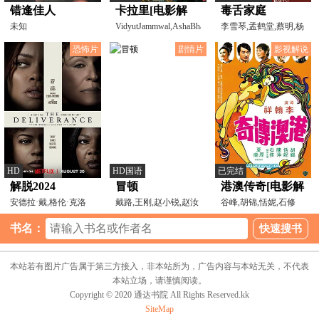
错逢佳人
卡拉里[电影解
毒舌家庭
未知
说]
VidyutJammwal,AshaBhat,VishwanathChatter
李雪琴,孟鹤堂,蔡明,杨
皓宇,李宗恒
恐怖片
剧情片
影视解说
HD
HD国语
已完结
解脱2024
冒顿
港澳传奇[电影解
安德拉·戴,格伦·克洛
戴路,王刚,赵小锐,赵汝
说]
谷峰,胡锦,恬妮,石修
斯,AnthonyB.Jenkins
彬,常鹤凡
书名：
本站若有图片广告属于第三方接入，非本站所为，广告内容与本站无关，不代表
本站立场，请谨慎阅读。
Copyright © 2020 通达书院 All Rights Reserved.kk
SiteMap