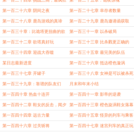
第一百二十四章 挑战三高，最疯狂
第一百二十五章：诡夜惊魂
的爬塔
第一百二十六章 阴间之夜
第一百二十七章 幸存者数量
第一百二十八章 鹿岛游戏的真谛
第一百二十九章 鹿岛邀请函获取
第一百三十章：比诡塔更扭曲的欲
第一百三十一章 以杀破局
塔
第一百三十二章 欲塔真好玩
第一百三十三章 比杀戮更正确的
第一百三十四章 迎战大吞噬
第一百三十五章 最完美的队伍
某日志最新进度
第一百三十六章 抵达橙色漩涡
第一百三十七章 开罐子
第一百三十八章 女神是可以被杀死
的
第一百三十九章：靠谱的队友们
月末和年末小结
第一百四十章 热血十连开
第一百四十一章 影帝的逆袭
第一百四十二章 鞋女的反击，闻夕
第一百四十三章 橙色旋涡鞋女落幕
树的绝杀
第一百四十四章 远古力量
第一百四十五章 怪异的列车与乘客
第一百四十六章 过关斩将
第一百四十七章 迷宫列车的真正玩