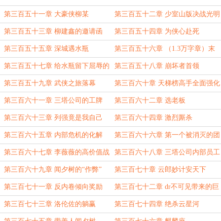
能
第三百五十一章 大豪侠柳某
第三百五十二章 少室山版决战光明
顶
第三百五十三章 柳建鑫的邀请函
第三百五十四章 为侠心赴死
第三百五十五章 深城遇水瓶
第三百五十六章 （1.3万字章）末
日双侠
第三百五十七章 给水瓶留下屈辱的
第三百五十八章 崩坏者首领
印记
第三百五十九章 武侠之旅落幕
第三百六十章 天梯榜高手全面强化
第三百六十一章 三塔公司的工牌
第三百六十二章 选老板
第三百六十三章 列强竟是我自己
第三百六十四章 激烈厮杀
第三百六十五章 内部危机的化解
第三百六十六章 第一个被消灭的团
队
第三百六十七章 李薇薇的高价值战
第三百六十八章 三塔公司内部员工
术
第三百六十九章 闻夕树的“作弊”
第三百七十章 云郎妙计安天下
第三百七十一章 反内卷倾向奖励
第三百七十二章 dr不可见带来的巨
大变化
第三百七十三章 洛伦佐的躺赢
第三百七十四章 绝杀云星河