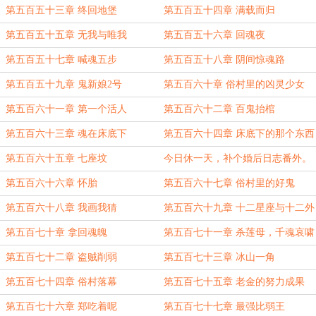
互动
第五百五十三章 终回地堡
第五百五十四章 满载而归
第五百五十五章 无我与唯我
第五百五十六章 回魂夜
第五百五十七章 喊魂五步
第五百五十八章 阴间惊魂路
第五百五十九章 鬼新娘2号
第五百六十章 俗村里的凶灵少女
第五百六十一章 第一个活人
第五百六十二章 百鬼抬棺
第五百六十三章 魂在床底下
第五百六十四章 床底下的那个东西
第五百六十五章 七座坟
今日休一天，补个婚后日志番外。
第五百六十六章 怀胎
第五百六十七章 俗村里的好鬼
第五百六十八章 我画我猜
第五百六十九章 十二星座与十二外
神
第五百七十章 拿回魂魄
第五百七十一章 杀莲母，千魂哀啸
第五百七十二章 盗贼削弱
第五百七十三章 冰山一角
第五百七十四章 俗村落幕
第五百七十五章 老金的努力成果
第五百七十六章 郑吃着呢
第五百七十七章 最强比弱王