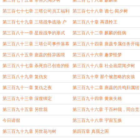
第三百七十五章 带善人闻夕树
第三百七十六章 麒麟座
第三百七十七章 三塔公司员工福利
第三百七十八章 诡七·闻夕树
第三百七十九章 三塔战争战场·户
第三百八十章 再遇怜王
江
第三百八十一章 星座战争的形式
第三百八十二章 麒麟的怪病
第三百八十三章 三塔公司事件落幕
第三百八十四章 唐蕊专属任务开端
第三百八十五章 唐蕊的怪异困境
第三百八十六章 趣梦怪梦
第三百八十七章 杀死自己创造的怪
第三百八十八章 社会底层闻夕树
谈
第三百八十九章 复仇女
第三百九十章 那个被忽略的女孩
第三百九十一章 复仇之夜
第三百九十二章 唐蕊的共鸣归属转
变
第三百九十三章 深度绑定
第三百九十四章 黄泉失格
第三百九十五章 另世我
第三百九十六章 千百种我，同台竞
技
今日请假
第三百九十八章 宇宙互换
第三百九十九章 另世花与树
第四百章 真我之困