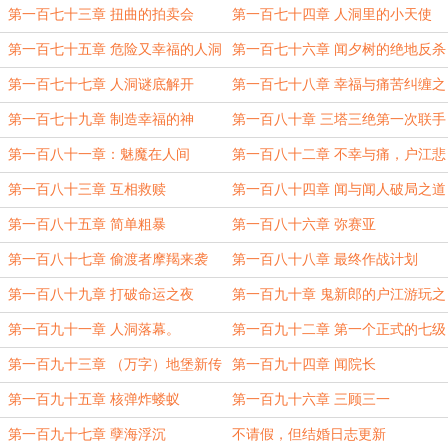
第一百七十三章 扭曲的拍卖会
第一百七十四章 人洞里的小天使
第一百七十五章 危险又幸福的人洞
第一百七十六章 闻夕树的绝地反杀
第一百七十七章 人洞谜底解开
第一百七十八章 幸福与痛苦纠缠之
地
第一百七十九章 制造幸福的神
第一百八十章 三塔三绝第一次联手
第一百八十一章：魅魔在人间
第一百八十二章 不幸与痛，户江悲
歌
第一百八十三章 互相救赎
第一百八十四章 闻与闻人破局之道
第一百八十五章 简单粗暴
第一百八十六章 弥赛亚
第一百八十七章 偷渡者摩羯来袭
第一百八十八章 最终作战计划
第一百八十九章 打破命运之夜
第一百九十章 鬼新郎的户江游玩之
旅
第一百九十一章 人洞落幕。
第一百九十二章 第一个正式的七级
完成度奖励
第一百九十三章 （万字）地堡新传
第一百九十四章 闻院长
奇，人生巅峰
第一百九十五章 核弹炸蝼蚁
第一百九十六章 三顾三一
第一百九十七章 孽海浮沉
不请假，但结婚日志更新