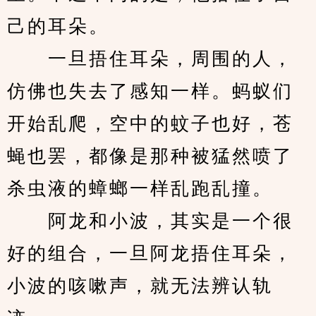
己的耳朵。
　　一旦捂住耳朵，周围的人，
仿佛也失去了感知一样。蚂蚁们
开始乱爬，空中的蚊子也好，苍
蝇也罢，都像是那种被猛然喷了
杀虫液的蟑螂一样乱跑乱撞。
　　阿龙和小波，其实是一个很
好的组合，一旦阿龙捂住耳朵，
小波的咳嗽声，就无法辨认轨