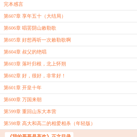
完本感言
第607章 享年五十（大结局）
第606章 唱罢阴山敕勒歌
第605章 好想再听一次敕勒歌啊
第604章 叔父的绝唱
第603章 落叶归根，北上怀朔
第602章 好，很好，非常好！
第601章 开皇十年
第600章 万国来朝
第599章 重回山东大本营
第598章 高大和高二的相爱相杀（年轻版）
《我的哥哥是高欢》正文目录