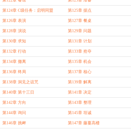
第122章 餐馆
第123章 准备
第124章 C级任务：启明同盟
第125章 据点
第126章 表演
第127章 餐桌
第128章 演说
第129章 问题
第130章 求知
第131章 计划
第132章 行动
第133章 抢夺
第134章 撤离
第135章 机会
第136章 终局
第137章 核心
第138章 洞见之诅咒
第139章 解离
第140章 第十三日
第141章 决定
第142章 方向
第143章 整理
第144章 询问
第145章 坦诚
第146章 挑衅
第147章 藤蔓高楼