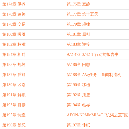
第174章 供养
第175章 寂静
第176章 迷路
第177章 第十五天
第178章 交易
第179章 规律
第180章 吸引
第181章 原则
第182章 标准
第183章 迎接
第184章 相处
972-472-0742-1 行动前报告书
第185章 规划
第186章 回想
第187章 质疑
第188章 A级任务：血肉制造机
第189章 区别
第190章 移植
第191章 解锁
第192章 摇篮
第193章 拼接
第194章 临界
第195章 恍惚
AEON-NPMMMI34C “饥渴之茧”报
告书 附 实验记录
第196章 禁忌
第197章 休眠