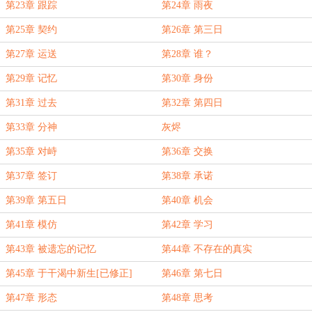
第23章 跟踪
第24章 雨夜
第25章 契约
第26章 第三日
第27章 运送
第28章 谁？
第29章 记忆
第30章 身份
第31章 过去
第32章 第四日
第33章 分神
灰烬
第35章 对峙
第36章 交换
第37章 签订
第38章 承诺
第39章 第五日
第40章 机会
第41章 模仿
第42章 学习
第43章 被遗忘的记忆
第44章 不存在的真实
第45章 于干渴中新生[已修正]
第46章 第七日
第47章 形态
第48章 思考