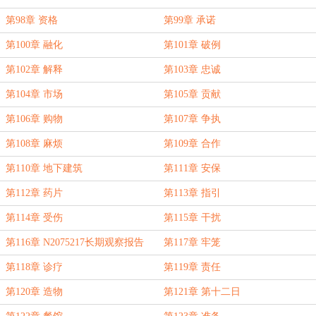
第98章 资格
第99章 承诺
第100章 融化
第101章 破例
第102章 解释
第103章 忠诚
第104章 市场
第105章 贡献
第106章 购物
第107章 争执
第108章 麻烦
第109章 合作
第110章 地下建筑
第111章 安保
第112章 药片
第113章 指引
第114章 受伤
第115章 干扰
第116章 N2075217长期观察报告
第117章 牢笼
第118章 诊疗
第119章 责任
第120章 造物
第121章 第十二日