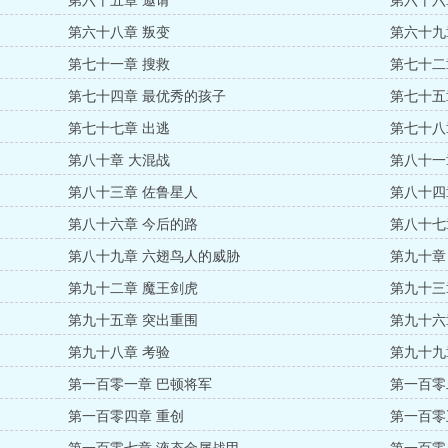
第六十五章 邀请
第六十六
第六十八章 叛变
第六十九
第七十一章 搜救
第七十二
第七十四章 最优秀的孩子
第七十五
第七十七章 出逃
第七十八
第八十章 大混战
第八十一
第八十三章 佐鲁星人
第八十四
第八十六章 今后的路
第八十七
第八十九章 六翅鸟人的威胁
第九十章
第九十二章 魔王剑虎
第九十三
第九十五章 突出重围
第九十六
第九十八章 考验
第九十九
第一百零一章 巴顿将军
第一百零
第一百零四章 重创
第一百零