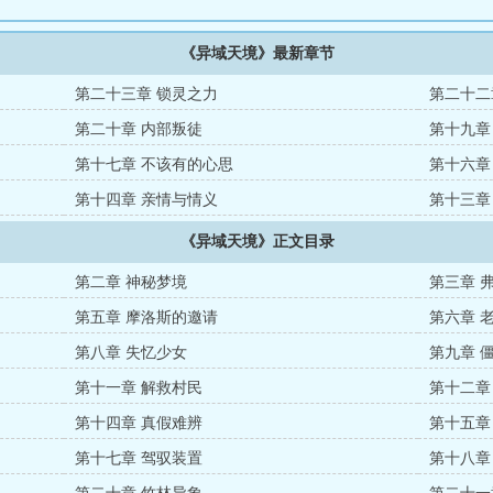
《异域天境》最新章节
第二十三章 锁灵之力
第二十二
第二十章 内部叛徒
第十九章
第十七章 不该有的心思
第十六章
第十四章 亲情与情义
第十三章
《异域天境》正文目录
第二章 神秘梦境
第三章 
第五章 摩洛斯的邀请
第六章 
第八章 失忆少女
第九章 
第十一章 解救村民
第十二章
第十四章 真假难辨
第十五章
第十七章 驾驭装置
第十八章