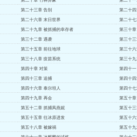
第二十章 竹林异象
第二十一
第二十三章 告别
第二十四
第二十六章 末日世界
第二十七
第二十九章 被抓捕的幸存者
第三十章
第三十二章 遇袭
第三十三
第三十五章 前往地球
第三十六
第三十八章 疫苗系统
第三十九
第四十章 对策
第四十一
第四十三章 追捕
第四十四
第四十六章 泰尔坦人
第四十七
第四十九章 再会
第五十章
第五十二章 抓捕凤燕妮
第五十三
第五十五章 往冰原进发
第五十六
第五十八章 被嫁祸
第五十九