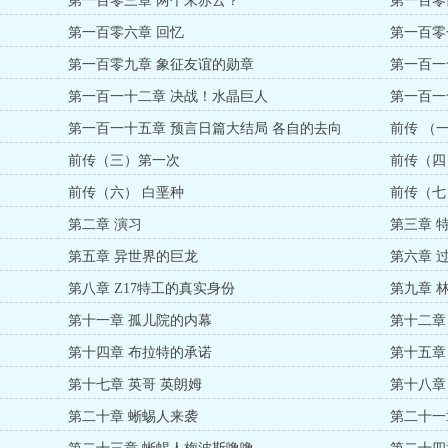
第一百零三章 两个朱赤云？
第一百零
第一百零六章 回忆
第一百零
第一百零九章 象征友谊的勋章
第一百一
第一百一十二章 决战！水晶巨人
第一百一
第一百一十五章 预言日篇大结局 各自的去向
前传 （
前传（三）第一次
前传（四
前传（六） 白垩种
前传（七
第二章 演习
第三章 
第五章 异世界的巨龙
第六章 
第八章 Z17特工的真实身份
第九章 
第十一章 孤儿院的内幕
第十二章
第十四章 布拉特的承诺
第十五章
第十七章 英哥 英朗姆
第十八章
第二十章 蜥蜴人来袭
第二十一