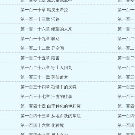
第一百零七章 液态金属战甲
第一百零
第一百一十章 精灵王希拉
第一百一
第一百一十三章 活路
第一百一
第一百一十六章 绝望的未来
第一百一
第一百一十九章 骚动
第一百二
第一百二十二章 异空间
第一百二
第一百二十五章 陷害
第一百二
第一百二十八章 守山人阿九
第一百二
第一百三十一章 药仙萧梦
第一百三
第一百三十四章 项链中的灵魂
第一百三
第一百三十七章 汪虎的往事
第一百三
第一百四十章 白垩种化的伊莉娅
第一百四
第一百四十三章 从地而跃的掌法
第一百四
第一百四十六章 化神境
第一百四