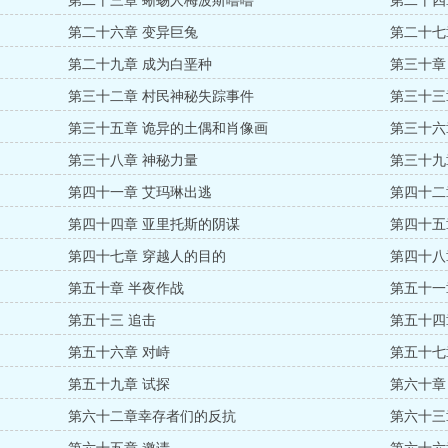
第二十三章 蜥蜴人梅波斯噜噜
第二十四
第二十六章 变异巨兔
第二十七
第二十九章 成为白垩种
第三十章
第三十二章 村民神秘失踪事件
第三十三
第三十五章 诡异的土偶和肖像画
第三十六
第三十八章 神秘力量
第三十九
第四十一章 艾玛琳出逃
第四十二
第四十四章 亚里托斯的阴谋
第四十五
第四十七章 穿越人的目的
第四十八
第五十章 半夜作战
第五十一
第五十三 追击
第五十四
第五十六章 对峙
第五十七
第五十九章 试探
第六十章
第六十二章幸存者们的反抗
第六十三