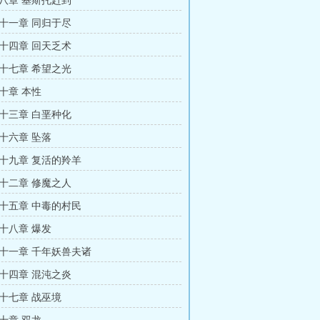
八章 基斯托赶到
十一章 同归于尽
十四章 回天乏术
十七章 希望之光
十章 本性
十三章 白垩种化
十六章 坠落
十九章 复活的羚羊
十二章 修魔之人
十五章 中毒的村民
十八章 爆发
十一章 千年妖兽夫诸
十四章 混沌之炎
十七章 战巫境