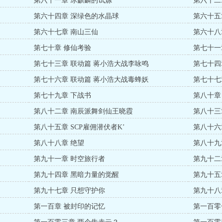
第六十一章 冰麒麟的试炼
第六十二
第六十四章 深绿色的水晶球
第六十五
第六十七章 南山三仙
第六十八
第七十章 修仙考验
第七十一
第七十三章 联动篇 蒋小浩大战李咏鸣
第七十四
第七十六章 联动篇 蒋小浩大战毒蜂妖
第七十七
第七十九章 下战书
第八十章
第八十二章 南辰派舞剑仙王晓霞
第八十三
第八十五章 SCP雇佣潜伏者K’
第八十六
第八十八章 绝望
第八十九
第九十一章 时空旅行者
第九十二
第九十四章 黑暗力量的觉醒
第九十五
第九十七章 只想守护你
第九十八
第一百章 被封印的记忆
第一百零