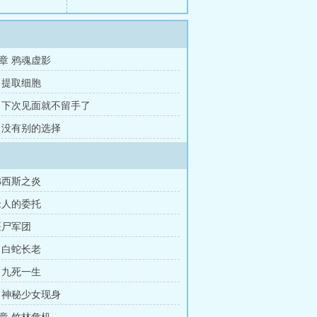
章 鸦魂虚影
 提取细胞
 下次见面就不留手了
 没有别的选择
弗西斯之炎
老人的委托
僵尸军团
 白蛇长老
 九死一生
 神秘少女现身