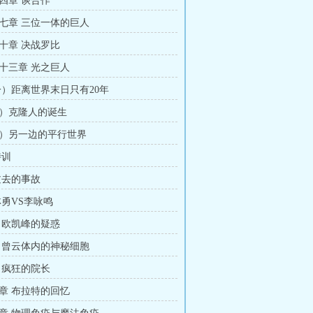
四章 谈合作
七章 三位一体的巨人
十章 决战罗比
十三章 光之巨人
一）距离世界末日只有20年
）克隆人的诞生
）另一边的平行世界
特训
过去的事故
林勇VS李咏鸣
 欧凯峰的疑惑
 曾云体内的神秘细胞
 疯狂的院长
章 布拉特的回忆