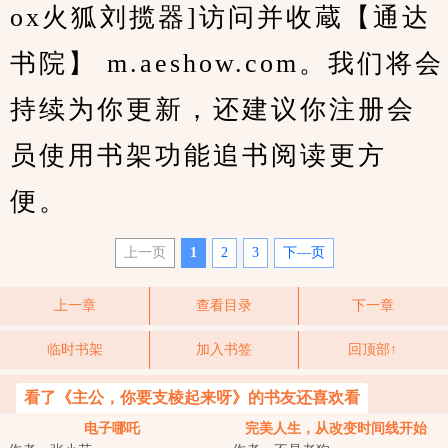
ox火狐刘揽器]访问并收蔵【通达
书院】 m.aeshow.com。我们将会
持续为你更新，还建议你注册会
员使用书架功能追书阅读更方
便。
上一页
1
2
3
下—页
上一章
查看目录
下一章
临时书架
加入书签
回顶部↑
看了《主公，你要支棱起来呀》的书友还喜欢看
电子哪吒
完美人生，从改变时间线开始