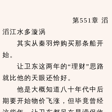
　　            		第551章 滔
滔江水多漩涡
　　其实从秦羽烨购买那条船开
始。
　　让卫东这两年的“理财”思路
就比他的天眼还恰好。
　　他是大概知道八十年代中后
期要开始物价飞涨，但毕竟曾经