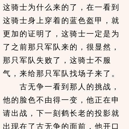
这骑士为什么来的了，在一看到
这骑士身上穿着的蓝色盔甲，就
更加的证明了，这骑士一定是为
了之前那只军队来的，很显然，
那只军队失败了，这骑士不服
气，来给那只军队找场子来了。
　　古无争一看到那人的挑战，
他的脸色不由得一变，他正在申
请出战，下一刻鹤长老的投影就
出现在了古无争的面前，他开口