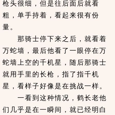
枪头很细，但是往后面后就看
粗，单手持着，看起来很有份
量。
　　那骑士停下来之后，就看着
万蛇墙，最后他看了一眼停在万
蛇墙上空的千机星，随后那骑士
就用手里的长枪，指了指千机
星，看样子好像是在挑战一样。
　　一看到这种情况，鹤长老他
们几乎是在一瞬间，就已经明白