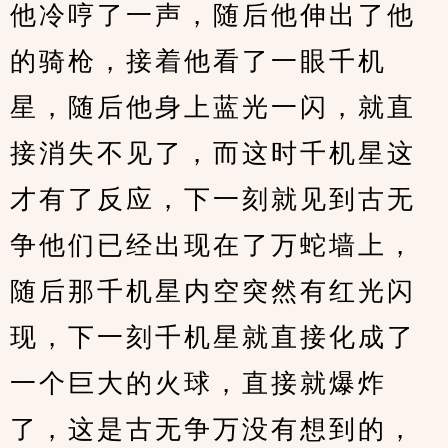
他冷哼了一声，随后他伸出了他
的骑枪，接着他看了一眼千机
星，随后他身上蓝光一闪，就直
接消失不见了，而这时千机星这
才有了反应，下一刻就见到古无
争他们已经出现在了万蛇墙上，
随后那千机星内空突然有红光闪
现，下一刻千机星就直接化成了
一个巨大的火球，直接就爆炸
了，这是古无争万没有想到的，