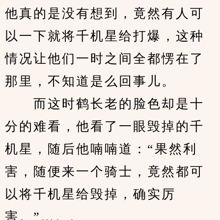
他真的是没有想到，竟然有人可
以一下就将千机星给打爆，这种
情况让他们一时之间全都愣在了
那里，不知道是么回事儿。
　　而这时鹤长老的脸色却是十
分的难看，他看了一眼毁掉的千
机星，随后他喃喃道：“果然利
害，随便来一个骑士，竟然都可
以将千机星给毁掉，确实厉
害。”…。。