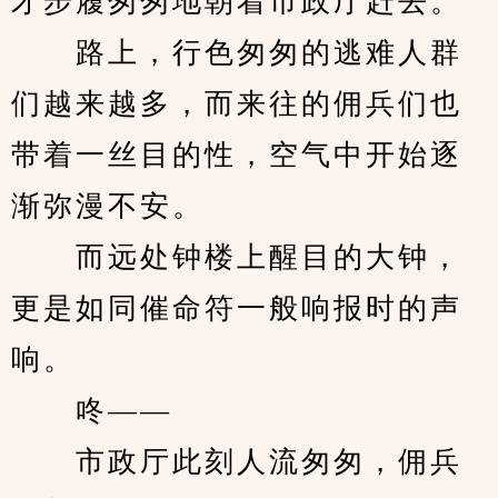
才步履匆匆地朝着市政厅赶去。
　　路上，行色匆匆的逃难人群
们越来越多，而来往的佣兵们也
带着一丝目的性，空气中开始逐
渐弥漫不安。
　　而远处钟楼上醒目的大钟，
更是如同催命符一般响报时的声
响。
　　咚——
　　市政厅此刻人流匆匆，佣兵