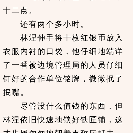
十二点。
　　还有两个多小时。
　　林涅伸手将十枚红银币放入
衣服内衬的口袋，他仔细地端详
了一番被边境管理局的人员仔细
钉好的合作单位铭牌，微微抿了
抿嘴。
　　尽管没什么值钱的东西，但
林涅依旧快速地锁好铁匠铺，这