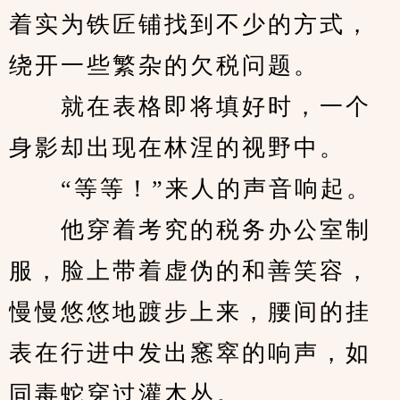
着实为铁匠铺找到不少的方式，
绕开一些繁杂的欠税问题。
　　就在表格即将填好时，一个
身影却出现在林涅的视野中。
　　“等等！”来人的声音响起。
　　他穿着考究的税务办公室制
服，脸上带着虚伪的和善笑容，
慢慢悠悠地踱步上来，腰间的挂
表在行进中发出窸窣的响声，如
同毒蛇穿过灌木丛。