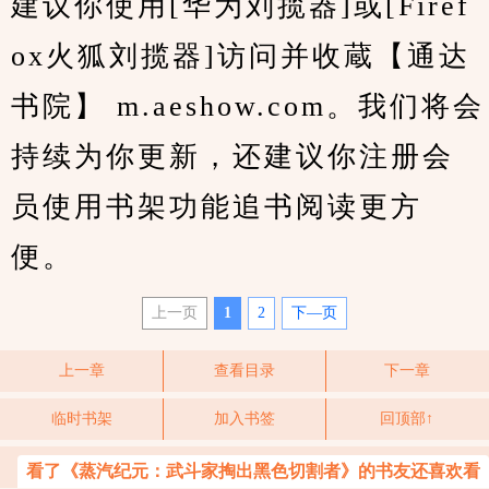
建议你使用[华为刘揽器]或[Firef
ox火狐刘揽器]访问并收蔵【通达
书院】 m.aeshow.com。我们将会
持续为你更新，还建议你注册会
员使用书架功能追书阅读更方
便。
上一页
1
2
下—页
上一章
查看目录
下一章
临时书架
加入书签
回顶部↑
看了《蒸汽纪元：武斗家掏出黑色切割者》的书友还喜欢看