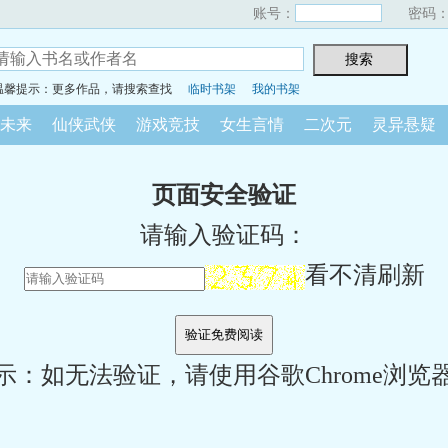
账号：
密码
温馨提示：更多作品，请搜索查找
临时书架
我的书架
未来
仙侠武侠
游戏竞技
女生言情
二次元
灵异悬疑
页面安全验证
请输入验证码：
看不清刷新
示：如无法验证，请使用谷歌Chrome浏览