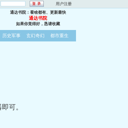
：
用户注册
通达书院：看啥都有、更新最快
通达书院
如果你觉得好，恳请收藏
历史军事
玄幻奇幻
都市重生
器即可。