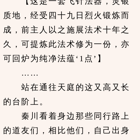
　　【这是一套飞针法器，灵银
质地，经受四十九日烈火锻炼而
成，前主人以之施展法术十年之
久，可提炼此法术修为一份，亦
可回炉为纯净法蕴‘1点’】
　　……
　　站在通往天庭的这又高又长
的台阶上。
　　秦川看着身边那些同行路上
的道友们，相比他们，自己出身