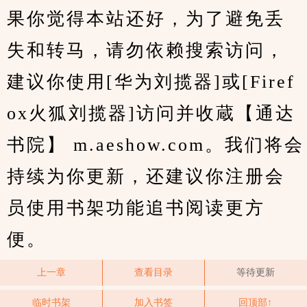
果你觉得本站还好，为了避免丢
失和转马，请勿依赖搜索访问，
建议你使用[华为刘揽器]或[Firef
ox火狐刘揽器]访问并收蔵【通达
书院】 m.aeshow.com。我们将会
持续为你更新，还建议你注册会
员使用书架功能追书阅读更方
便。
上一章
查看目录
等待更新
临时书架
加入书签
回顶部↑