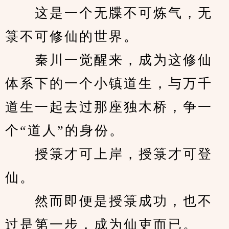
　　这是一个无牒不可炼气，无
箓不可修仙的世界。
　　秦川一觉醒来，成为这修仙
体系下的一个小镇道生，与万千
道生一起去过那座独木桥，争一
个“道人”的身份。
　　授箓才可上岸，授箓才可登
仙。
　　然而即便是授箓成功，也不
过是第一步，成为仙吏而已。