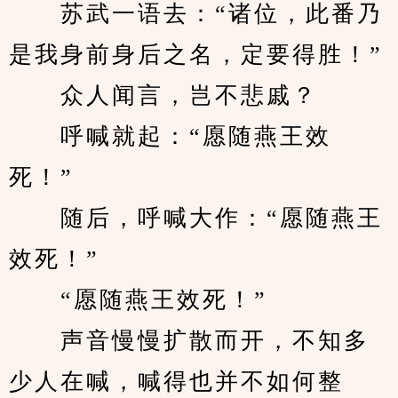
　　苏武一语去：“诸位，此番乃
是我身前身后之名，定要得胜！”
　　众人闻言，岂不悲戚？
　　呼喊就起：“愿随燕王效
死！”
　　随后，呼喊大作：“愿随燕王
效死！”
　　“愿随燕王效死！”
　　声音慢慢扩散而开，不知多
少人在喊，喊得也并不如何整