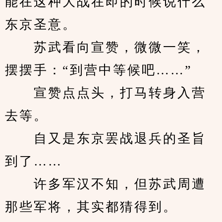
能在这种大战在即的时候说什么
东京圣意。
　　苏武看向宣赞，微微一笑，
摆摆手：“到营中等候吧……”
　　宣赞点点头，打马转身入营
去等。
　　自又是东京罢战退兵的圣旨
到了……
　　许多军汉不知，但苏武周遭
那些军将，其实都猜得到。