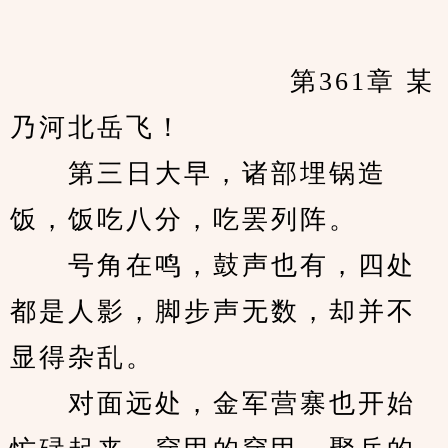
            　　		第361章 某
乃河北岳飞！
　　第三日大早，诸部埋锅造
饭，饭吃八分，吃罢列阵。
　　号角在鸣，鼓声也有，四处
都是人影，脚步声无数，却并不
显得杂乱。
　　对面远处，金军营寨也开始