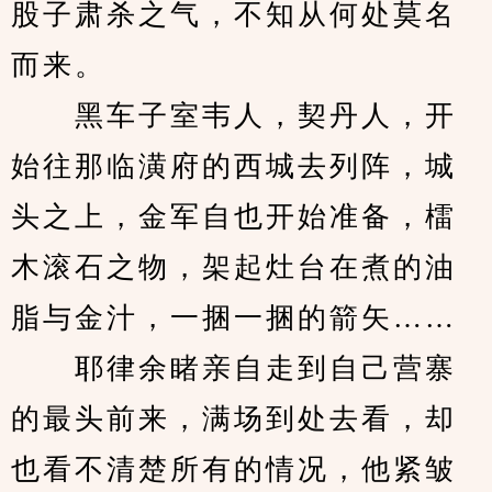
股子肃杀之气，不知从何处莫名
而来。
　　黑车子室韦人，契丹人，开
始往那临潢府的西城去列阵，城
头之上，金军自也开始准备，檑
木滚石之物，架起灶台在煮的油
脂与金汁，一捆一捆的箭矢……
　　耶律余睹亲自走到自己营寨
的最头前来，满场到处去看，却
也看不清楚所有的情况，他紧皱