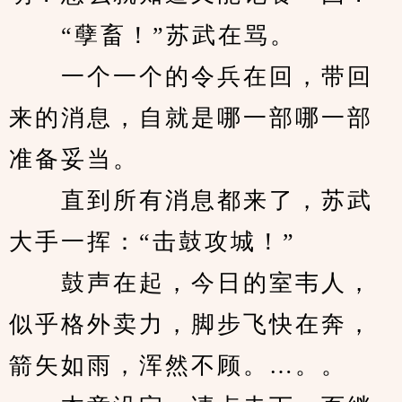
　　“孽畜！”苏武在骂。
　　一个一个的令兵在回，带回
来的消息，自就是哪一部哪一部
准备妥当。
　　直到所有消息都来了，苏武
大手一挥：“击鼓攻城！”
　　鼓声在起，今日的室韦人，
似乎格外卖力，脚步飞快在奔，
箭矢如雨，浑然不顾。…。。