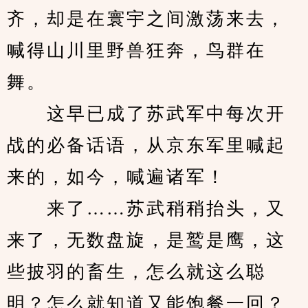
齐，却是在寰宇之间激荡来去，
喊得山川里野兽狂奔，鸟群在
舞。
　　这早已成了苏武军中每次开
战的必备话语，从京东军里喊起
来的，如今，喊遍诸军！
　　来了……苏武稍稍抬头，又
来了，无数盘旋，是鹫是鹰，这
些披羽的畜生，怎么就这么聪
明？怎么就知道又能饱餐一回？