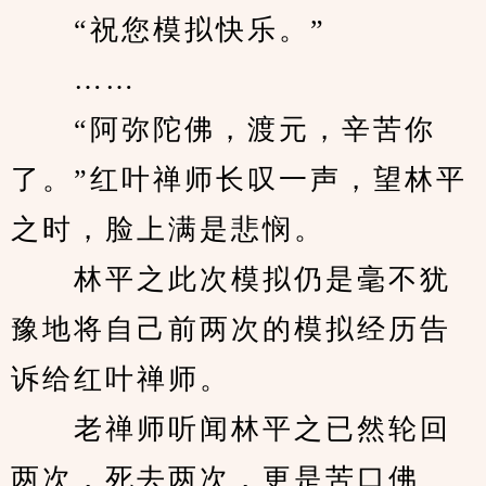
　　“祝您模拟快乐。”
　　……
　　“阿弥陀佛，渡元，辛苦你
了。”红叶禅师长叹一声，望林平
之时，脸上满是悲悯。
　　林平之此次模拟仍是毫不犹
豫地将自己前两次的模拟经历告
诉给红叶禅师。
　　老禅师听闻林平之已然轮回
两次，死去两次，更是苦口佛