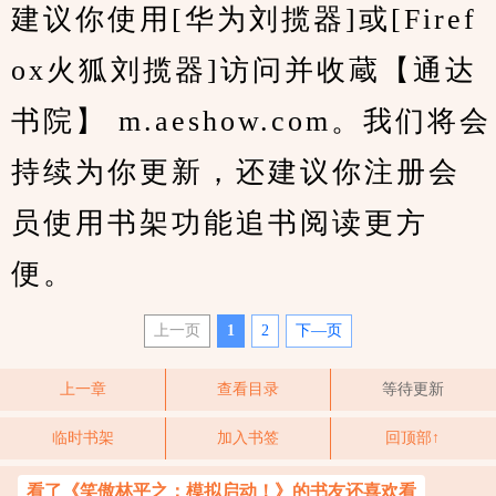
建议你使用[华为刘揽器]或[Firef
ox火狐刘揽器]访问并收蔵【通达
书院】 m.aeshow.com。我们将会
持续为你更新，还建议你注册会
员使用书架功能追书阅读更方
便。
上一页
1
2
下—页
上一章
查看目录
等待更新
临时书架
加入书签
回顶部↑
看了《笑傲林平之：模拟启动！》的书友还喜欢看