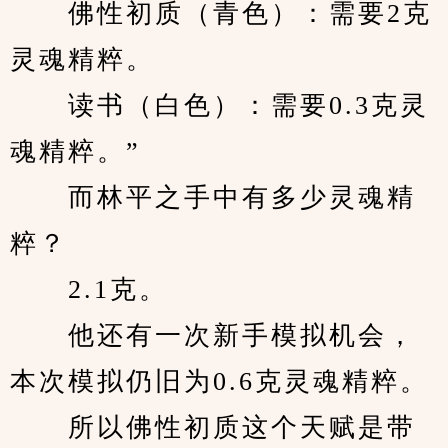
　　佛性初质（青色）：需要2克
灵魂精粹。
　　读书（白色）：需要0.3克灵
魂精粹。”
　　而林平之手中有多少灵魂精
粹？
　　2.1克。
　　他还有一次新手模拟机会，
本次模拟仍旧为0.6克灵魂精粹。
　　所以佛性初质这个天赋是带