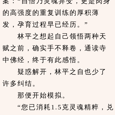
案：“自悟乃灵魂异变，更是肉身
的高强度的重复训练的厚积薄
发，孕育过程早已经历。”
　　林平之想起自己领悟两种天
赋之前，确实手不释卷，通读寺
中佛经，终于有此感悟。
　　疑惑解开，林平之自也少了
许多纠结。
　　那便开始模拟。
　　“您已消耗1.5克灵魂精粹，兑