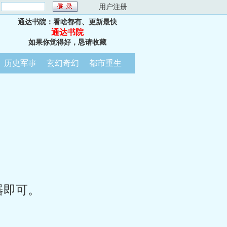
：
用户注册
通达书院：看啥都有、更新最快
通达书院
如果你觉得好，恳请收藏
历史军事
玄幻奇幻
都市重生
器即可。