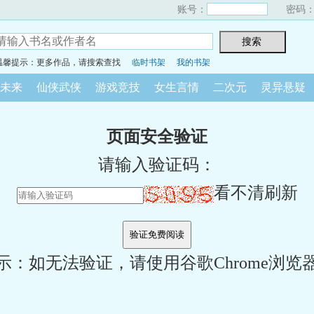
账号：
密码
温馨提示：更多作品，请搜索查找
临时书架
我的书架
未来
仙侠武侠
游戏竞技
女生言情
二次元
灵异悬疑
页面安全验证
请输入验证码：
看不清刷新
示：如无法验证，请使用谷歌Chrome浏览