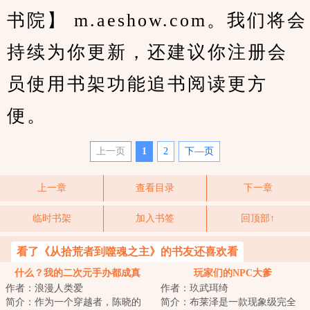
书院】 m.aeshow.com。我们将会
持续为你更新，还建议你注册会
员使用书架功能追书阅读更方
便。
上一页
1
2
下—页
上一章
查看目录
下一章
临时书架
加入书签
回顶部↑
看了《从拾荒者到噬魂之主》的书友还喜欢看
什么？我的二次元手办都成真
玩家们的NPC大爹
作者：浪漫人类爱
作者：玖武珥绮
了！
简介：作为一个穿越者，陈晓的
简介：布莱泽是一款现象级完全