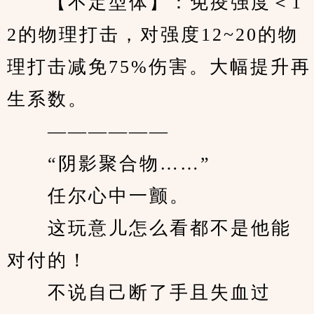
　　【不定型体】：免疫强度＜1
2的物理打击，对强度12~20的物
理打击减免75%伤害。大幅提升再
生系数。
　　——————
　　“阴影聚合物……”
　　任尔心中一颤。
　　这玩意儿怎么看都不是他能
对付的！
　　不说自己断了手且失血过