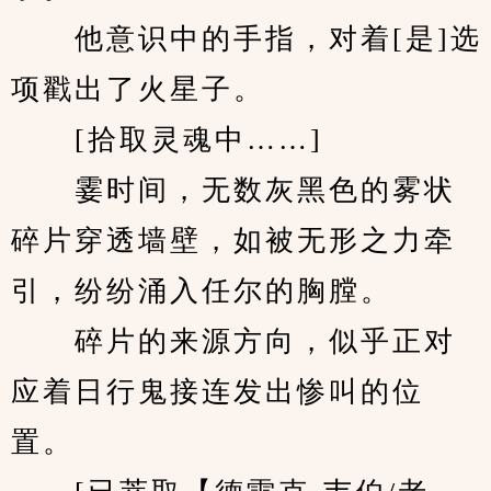
　　他意识中的手指，对着[是]选
项戳出了火星子。
　　[拾取灵魂中……]
　　霎时间，无数灰黑色的雾状
碎片穿透墙壁，如被无形之力牵
引，纷纷涌入任尔的胸膛。
　　碎片的来源方向，似乎正对
应着日行鬼接连发出惨叫的位
置。