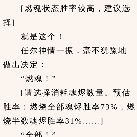
　　[燃魂状态胜率较高，建议选
择]
　　就是这个！
　　任尔神情一振，毫不犹豫地
做出决定：
　　“燃魂！”
　　[请选择消耗魂烬数量。预估
胜率：燃烧全部魂烬胜率73%，燃
烧半数魂烬胜率31%……]
　　“全部！”