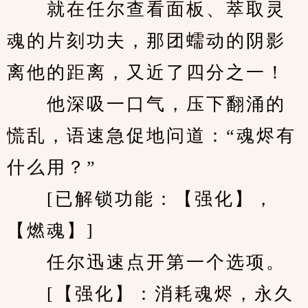
　　就在任尔查看面板、萃取灵
魂的片刻功夫，那团蠕动的阴影
离他的距离，又近了四分之一！
　　他深吸一口气，压下翻涌的
慌乱，语速急促地问道：“魂烬有
什么用？”
　　[已解锁功能：【强化】，
【燃魂】]
　　任尔迅速点开第一个选项。
　　[【强化】：消耗魂烬，永久