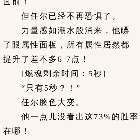
面前！
　　但任尔已经不再恐惧了。
　　力量感如潮水般涌来，他瞟
了眼属性面板，所有属性居然都
提升了差不多6-7点！
　　[燃魂剩余时间：5秒]
　　“只有5秒？！”
　　任尔脸色大变。
　　他一点儿没看出这73%的胜率
在哪！