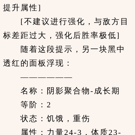
提升属性]
　　[不建议进行强化，与敌方目
标差距过大，强化后胜率极低]
　　随着这段提示，另一块黑中
透红的面板浮现：
　　——————
　　名称：阴影聚合物-成长期
　　等阶：2
　　状态：饥饿，重伤
　　属性：力量24-3，体质23-