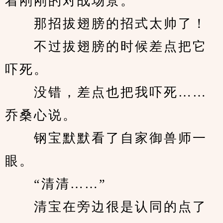
着刚刚的对战场景。
　　那招拔翅膀的招式太帅了！
　　不过拔翅膀的时候差点把它
吓死。
　　没错，差点也把我吓死……
乔桑心说。
　　钢宝默默看了自家御兽师一
眼。
　　“清清……”
　　清宝在旁边很是认同的点了