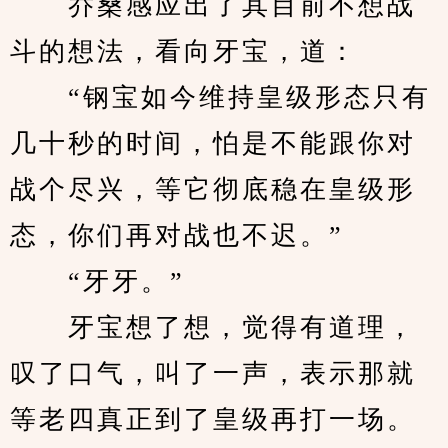
　　乔桑感应出了其目前不想战
斗的想法，看向牙宝，道：
　　“钢宝如今维持皇级形态只有
几十秒的时间，怕是不能跟你对
战个尽兴，等它彻底稳在皇级形
态，你们再对战也不迟。”
　　“牙牙。”
　　牙宝想了想，觉得有道理，
叹了口气，叫了一声，表示那就
等老四真正到了皇级再打一场。