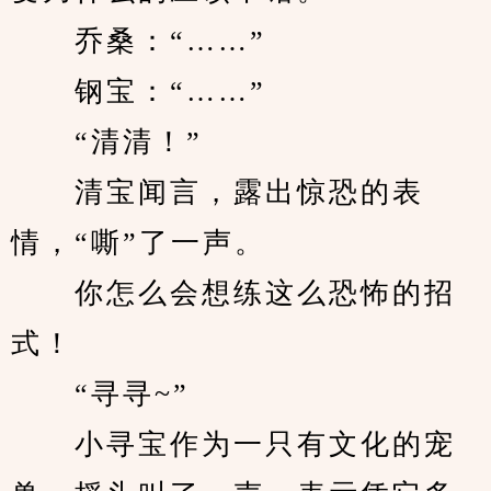
　　乔桑：“……”
　　钢宝：“……”
　　“清清！”
　　清宝闻言，露出惊恐的表
情，“嘶”了一声。
　　你怎么会想练这么恐怖的招
式！
　　“寻寻~”
　　小寻宝作为一只有文化的宠