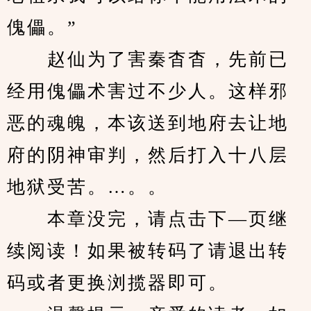
傀儡。”
　　赵仙为了害秦杳杳，先前已
经用傀儡术害过不少人。这样邪
恶的魂魄，本该送到地府去让地
府的阴神审判，然后打入十八层
地狱受苦。…。。
　　本章没完，请点击下—页继
续阅读！如果被转码了请退出转
码或者更换浏揽器即可。