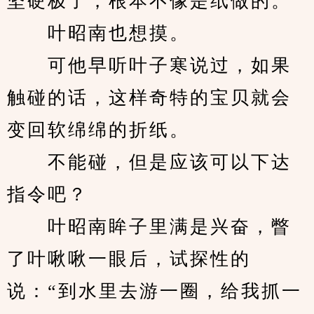
坚硬极了，根本不像是纸做的。
　　叶昭南也想摸。
　　可他早听叶子寒说过，如果
触碰的话，这样奇特的宝贝就会
变回软绵绵的折纸。
　　不能碰，但是应该可以下达
指令吧？
　　叶昭南眸子里满是兴奋，瞥
了叶啾啾一眼后，试探性的
说：“到水里去游一圈，给我抓一