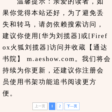
　　温馨提示：亲爱的读者，如
果你觉得本站还好，为了避免丢
失和转马，请勿依赖搜索访问，
建议你使用[华为刘揽器]或[Firef
ox火狐刘揽器]访问并收蔵【通达
书院】 m.aeshow.com。我们将会
持续为你更新，还建议你注册会
员使用书架功能追书阅读更方
便。
上一页
1
2
下—页