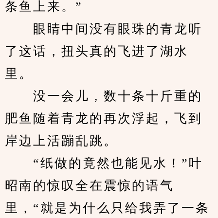
条鱼上来。”
　　眼睛中间没有眼珠的青龙听
了这话，扭头真的飞进了湖水
里。
　　没一会儿，数十条十斤重的
肥鱼随着青龙的再次浮起，飞到
岸边上活蹦乱跳。
　　“纸做的竟然也能见水！”叶
昭南的惊叹全在震惊的语气
里，“就是为什么只给我弄了一条