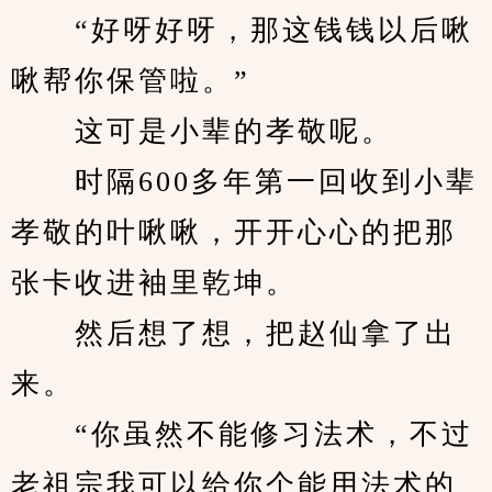
　　“好呀好呀，那这钱钱以后啾
啾帮你保管啦。”
　　这可是小辈的孝敬呢。
　　时隔600多年第一回收到小辈
孝敬的叶啾啾，开开心心的把那
张卡收进袖里乾坤。
　　然后想了想，把赵仙拿了出
来。
　　“你虽然不能修习法术，不过
老祖宗我可以给你个能用法术的