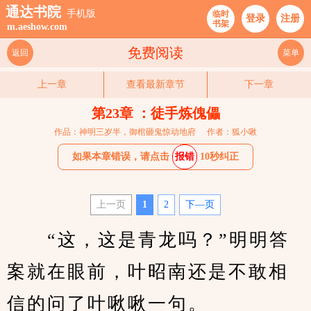
通达书院
手机版
临时
登录
注册
书架
m.aeshow.com
免费阅读
返回
菜单
上一章
查看最新章节
下一章
第23章 ：徒手炼傀儡
作品：神明三岁半，御棺砸鬼惊动地府
作者：狐小啾
如果本章错误，请点击
报错
10秒纠正
上一页
1
2
下—页
　　“这，这是青龙吗？”明明答
案就在眼前，叶昭南还是不敢相
信的问了叶啾啾一句。