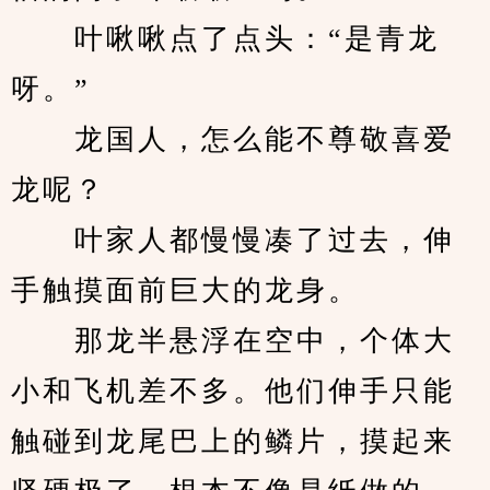
　　叶啾啾点了点头：“是青龙
呀。”
　　龙国人，怎么能不尊敬喜爱
龙呢？
　　叶家人都慢慢凑了过去，伸
手触摸面前巨大的龙身。
　　那龙半悬浮在空中，个体大
小和飞机差不多。他们伸手只能
触碰到龙尾巴上的鳞片，摸起来