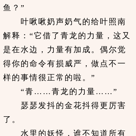
鱼？”
　　叶啾啾奶声奶气的给叶照南
解释：“它借了青龙的力量，这又
是在水边，力量有加成。偶尔觉
得你的命令有损威严，做点不一
样的事情很正常的啦。”
　　“青……青龙的力量……”
　　瑟瑟发抖的金花抖得更厉害
了。
　　水里的妖怪，谁不知道所有