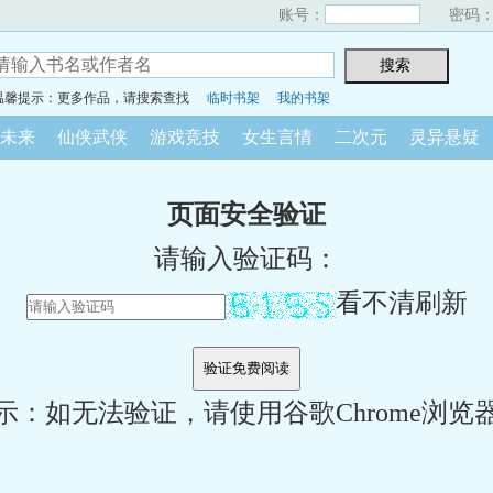
账号：
密码
温馨提示：更多作品，请搜索查找
临时书架
我的书架
未来
仙侠武侠
游戏竞技
女生言情
二次元
灵异悬疑
页面安全验证
请输入验证码：
看不清刷新
示：如无法验证，请使用谷歌Chrome浏览