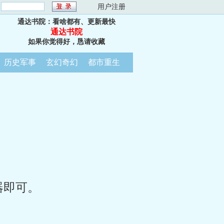
：
用户注册
通达书院：看啥都有、更新最快
通达书院
如果你觉得好，恳请收藏
历史军事
玄幻奇幻
都市重生
器即可。