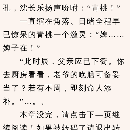
孔，沈长乐扬声吩咐：“青桃！”
　　一直缩在角落、目睹全程早
已惊呆的青桃一个激灵：“婢……
婢子在！”
　　“此时辰，父亲应已下衙。你
去厨房看看，老爷的晚膳可备妥
当了？若有不周，即刻命人添
补。”…。。
　　本章没完，请点击下—页继
续阅读！如果被转码了请退出转