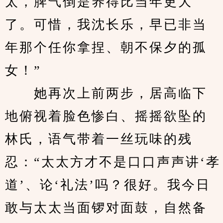
太，脾气倒是养得比当年更大
了。可惜，我沈长乐，早已非当
年那个任你拿捏、朝不保夕的孤
女！”
　　她再次上前两步，居高临下
地俯视着脸色惨白、摇摇欲坠的
林氏，语气带着一丝玩味的残
忍：“太太方才不是口口声声讲‘孝
道’、论‘礼法’吗？很好。我今日
敢与太太当面锣对面鼓，自然备