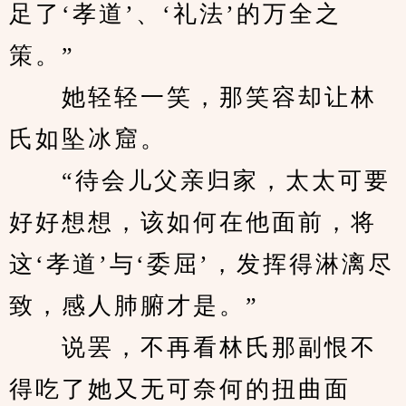
足了‘孝道’、‘礼法’的万全之
策。”
　　她轻轻一笑，那笑容却让林
氏如坠冰窟。
　　“待会儿父亲归家，太太可要
好好想想，该如何在他面前，将
这‘孝道’与‘委屈’，发挥得淋漓尽
致，感人肺腑才是。”
　　说罢，不再看林氏那副恨不
得吃了她又无可奈何的扭曲面