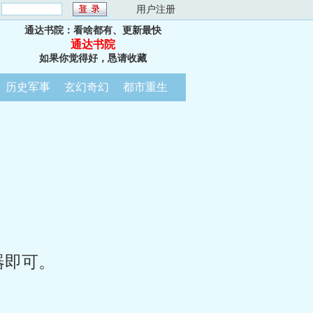
：
用户注册
通达书院：看啥都有、更新最快
通达书院
如果你觉得好，恳请收藏
历史军事
玄幻奇幻
都市重生
器即可。