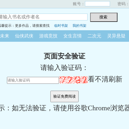
账号：
密码
温馨提示：更多作品，请搜索查找
临时书架
我的书架
未来
仙侠武侠
游戏竞技
女生言情
二次元
灵异悬疑
页面安全验证
请输入验证码：
看不清刷新
示：如无法验证，请使用谷歌Chrome浏览