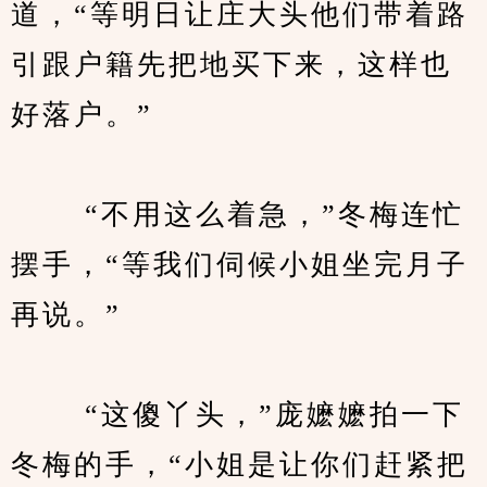
道，“等明日让庄大头他们带着路
引跟户籍先把地买下来，这样也
好落户。”
　　 “不用这么着急，”冬梅连忙
摆手，“等我们伺候小姐坐完月子
再说。”
　　 “这傻丫头，”庞嬷嬷拍一下
冬梅的手，“小姐是让你们赶紧把