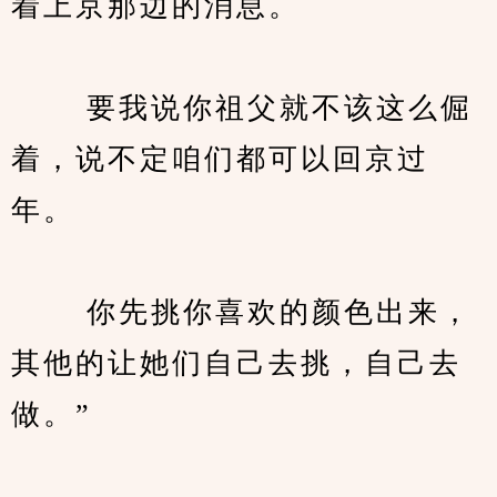
着上京那边的消息。
　　 要我说你祖父就不该这么倔
着，说不定咱们都可以回京过
年。
　　 你先挑你喜欢的颜色出来，
其他的让她们自己去挑，自己去
做。”