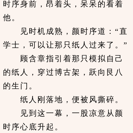
时序身前，昂着头，呆呆的看着
他。
　　见时机成熟，颜时序道：“直
学士，可以让那只纸人过来了。”
　　顾含章指引着那只模拟自己
的纸人，穿过博古架，跃向艮八
的生门。
　　纸人刚落地，便被风撕碎。
　　见到这一幕，一股凉意从颜
时序心底升起。