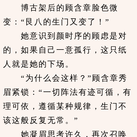
　　博古架后的顾含章脸色微
变：“艮八的生门又变了！”
　　她意识到颜时序的顾虑是对
的，如果自己一意孤行，这只纸
人就是她的下场。
　　“为什么会这样？”顾含章秀
眉紧锁：“一切阵法有迹可循，有
理可依，遵循某种规律，生门不
该这般反复无常。”
　　她凝眉思考许久，再次召唤