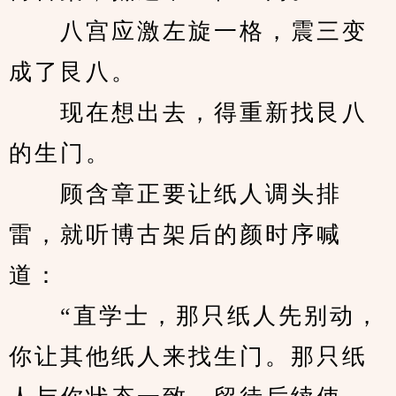
　　八宫应激左旋一格，震三变
成了艮八。
　　现在想出去，得重新找艮八
的生门。
　　顾含章正要让纸人调头排
雷，就听博古架后的颜时序喊
道：
　　“直学士，那只纸人先别动，
你让其他纸人来找生门。那只纸