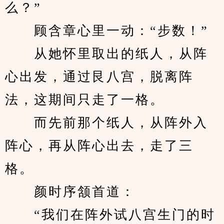
么？”
　　顾含章心里一动：“步数！”
　　从她怀里取出的纸人，从阵
心出发，通过艮八宫，脱离阵
法，这期间只走了一格。
　　而先前那个纸人，从阵外入
阵心，再从阵心出去，走了三
格。
　　颜时序颔首道：
　　“我们在阵外试八宫生门的时