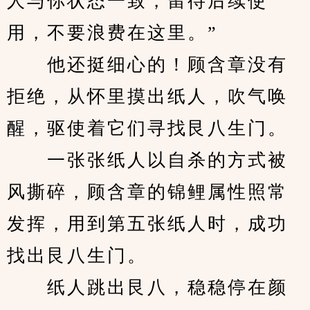
人与你状态一致，留待后续使
用，不要浪费在这里。”
　　他还挺细心的！顾含章没有
拒绝，从怀里摸出纸人，吹气唤
醒，驱使着它们寻找艮八生门。
　　一张张纸人以自杀的方式被
风撕碎，顾含章的锦鲤属性照常
发挥，用到第五张纸人时，成功
找出艮八生门。
　　纸人跳出艮八，稳稳停在颜