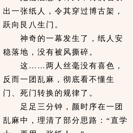
出一张纸人，令其穿过博古架，
跃向艮八生门。
　　神奇的一幕发生了，纸人安
稳落地，没有被风撕碎。
　　这……两人丝毫没有喜色，
反而一团乱麻，彻底看不懂生
门、死门转换的规律了。
　　足足三分钟，颜时序在一团
乱麻中，理清了部分思路：“直学