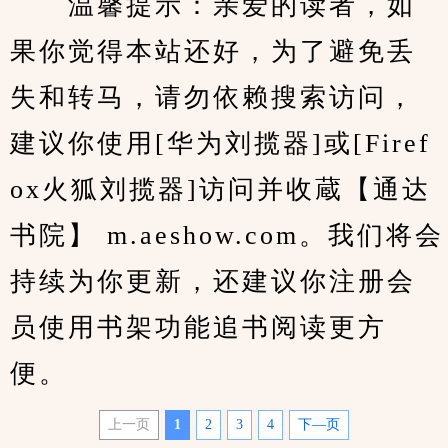
　　温馨提示：亲爱的读者，如
果你觉得本站还好，为了避免丢
失和转马，请勿依赖搜索访问，
建议你使用[华为刘揽器]或[Firef
ox火狐刘揽器]访问并收蔵【通达
书院】 m.aeshow.com。我们将会
持续为你更新，还建议你注册会
员使用书架功能追书阅读更方
便。
上一页
1
2
3
4
下—页