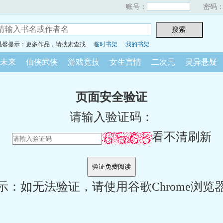
账号：
密码
温馨提示：更多作品，请搜索查找
临时书架
我的书架
未来
仙侠武侠
游戏竞技
女生言情
二次元
灵异悬疑
页面安全验证
请输入验证码：
看不清刷新
示：如无法验证，请使用谷歌Chrome浏览