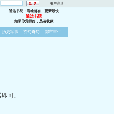
：
用户注册
通达书院：看啥都有、更新最快
通达书院
如果你觉得好，恳请收藏
历史军事
玄幻奇幻
都市重生
器即可。