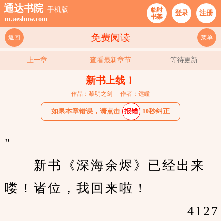
通达书院
手机版
临时
登录
注册
书架
m.aeshow.com
免费阅读
返回
菜单
上一章
查看最新章节
等待更新
新书上线！
作品：黎明之剑
作者：远瞳
如果本章错误，请点击
报错
10秒纠正
"                                         
　　新书《深海余烬》已经出来
喽！诸位，我回来啦！
                                     4127