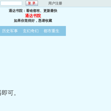
：
用户注册
通达书院：看啥都有、更新最快
通达书院
如果你觉得好，恳请收藏
历史军事
玄幻奇幻
都市重生
器即可。