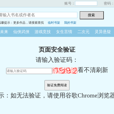
账号：
密码
温馨提示：更多作品，请搜索查找
临时书架
我的书架
未来
仙侠武侠
游戏竞技
女生言情
二次元
灵异悬疑
页面安全验证
请输入验证码：
看不清刷新
示：如无法验证，请使用谷歌Chrome浏览