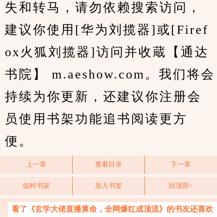
失和转马，请勿依赖搜索访问，
建议你使用[华为刘揽器]或[Firef
ox火狐刘揽器]访问并收蔵【通达
书院】 m.aeshow.com。我们将会
持续为你更新，还建议你注册会
员使用书架功能追书阅读更方
便。
上一章
查看目录
下一章
临时书架
加入书签
回顶部↑
看了《玄学大佬直播算命，全网爆红成顶流》的书友还喜欢