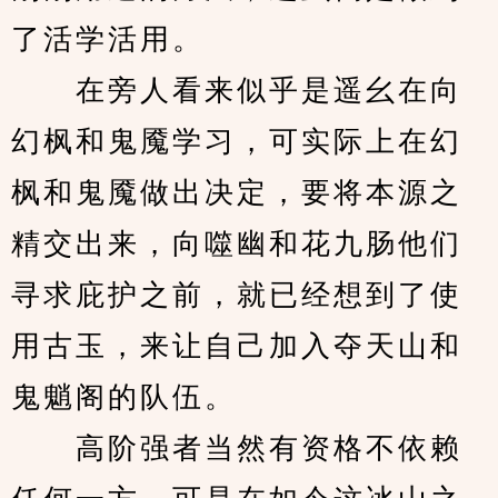
了活学活用。
　　在旁人看来似乎是遥幺在向
幻枫和鬼魇学习，可实际上在幻
枫和鬼魇做出决定，要将本源之
精交出来，向噬幽和花九肠他们
寻求庇护之前，就已经想到了使
用古玉，来让自己加入夺天山和
鬼魈阁的队伍。
　　高阶强者当然有资格不依赖