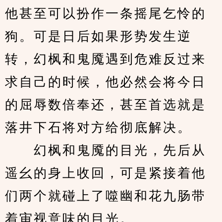
他甚至可以扮作一条摇尾乞怜的
狗。可是日后如果形势发生逆
转，幻枫和鬼魇遇到危难反过来
求自己的时候，他必然会将今日
的屈辱数倍奉还，甚至首选就是
落井下石将对方给彻底解决。
　　幻枫和鬼魇的目光，先后从
遥幺的身上收回，可是紧接着他
们两个就碰上了噬幽和花九肠带
着审视意味的目光。