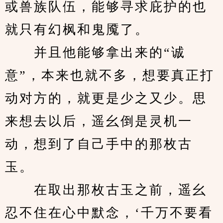
或兽族队伍，能够寻求庇护的也
就只有幻枫和鬼魇了。
　　并且他能够拿出来的“诚
意”，本来也就不多，想要真正打
动对方的，就更是少之又少。思
来想去以后，遥幺倒是灵机一
动，想到了自己手中的那枚古
玉。
　　在取出那枚古玉之前，遥幺
忍不住在心中默念，‘千万不要看