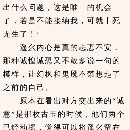
出什么问题，这是唯一的机会
了，若是不能接纳我，可就十死
无生了！’
　　遥幺内心是真的忐忑不安，
那种诚惶诚恐又不敢多说一句的
模样，让幻枫和鬼魇不禁想起了
之前的自己。
　　原本在看出对方交出来的“诚
意”是那枚古玉的时候，他们两个
已经动摇，觉得可以将遥幺留在