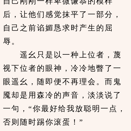
自己刚刚一样卑微谦恭的模样
后，让他们感觉抹平了一部分，
自己之前谄媚恳求时产生的屈
辱。
　　遥幺只是以一种上位者，蔑
视下位者的眼神，冷冷地瞥了一
眼遥幺，随即便不再理会。而鬼
魇却是用森冷的声音，淡淡说了
一句，“你最好给我放聪明一点，
否则随时踢你滚蛋！”