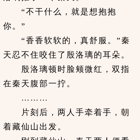
　　“不干什么，就是想抱抱
你。”
　　“香香软软的，真舒服。”秦
天忍不住咬住了殷洛璃的耳朵。
　　殷洛璃顿时脸颊微红，双指
在秦天腹部一拧。
　　………
　　片刻后，两人手牵着手，朝
着藏仙山出发。