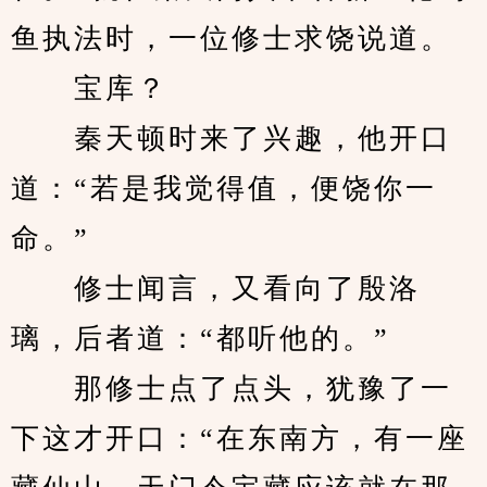
鱼执法时，一位修士求饶说道。
　　宝库？
　　秦天顿时来了兴趣，他开口
道：“若是我觉得值，便饶你一
命。”
　　修士闻言，又看向了殷洛
璃，后者道：“都听他的。”
　　那修士点了点头，犹豫了一
下这才开口：“在东南方，有一座