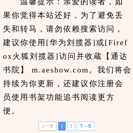
　　温馨提示：亲爱的读者，如
果你觉得本站还好，为了避免丢
失和转马，请勿依赖搜索访问，
建议你使用[华为刘揽器]或[Firef
ox火狐刘揽器]访问并收蔵【通达
书院】 m.aeshow.com。我们将会
持续为你更新，还建议你注册会
员使用书架功能追书阅读更方
便。
上一页
1
2
下—页