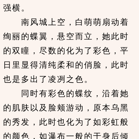
强横。
　　南风城上空，白萌萌扇动着
绚丽的蝶翼，悬空而立，她此时
的双瞳，尽数的化为了彩色，平
日里显得清纯柔和的俏脸，此时
也是多出了凌冽之色。
　　同时有彩色的蝶纹，沿着她
的肌肤以及脸颊游动，原本乌黑
的秀发，此时也化为了如彩虹般
的颜色，如瀑布一般的于身后倾