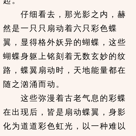
起。
　　仔细看去，那光影之内，赫
然是一只只扇动着六只彩色蝶
翼，显得格外妖异的蝴蝶，这些
蝴蝶身躯上铭刻着无数玄妙的纹
路，蝶翼扇动时，天地能量都在
随之汹涌而动。
　　这些弥漫着古老气息的彩蝶
在出现后，皆是扇动蝶翼，身影
化为道道彩色虹光，以一种难以