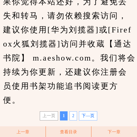
果你觉得本站还好，为了避免丢
失和转马，请勿依赖搜索访问，
建议你使用[华为刘揽器]或[Firef
ox火狐刘揽器]访问并收蔵【通达
书院】 m.aeshow.com。我们将会
持续为你更新，还建议你注册会
员使用书架功能追书阅读更方
便。
上一页
1
2
下—页
上一章
查看目录
下一章