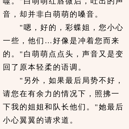
噬。"白萌萌红唇微启，吐出的声
音，却并非白萌萌的嗓音。
　　"嗯，好的，彩蝶姐，您小心
一些，他们…好像是冲着您而来
的。"白萌萌点点头，声音又是变
回了原本轻柔的语调。
　　"另外，如果最后局势不好，
请您在有余力的情况下，照拂一
下我的姐姐和队长他们。"她最后
小心翼翼的请求道。