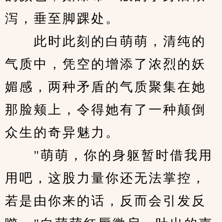
泻，垂至脚踝处。
　　此时此刻的白萌萌，清纯的
气质中，凭空的增添了浓烈的妖
媚感，两种矛盾的气质聚集在她
那脸颊上，令得她有了一种颠倒
众生的奇异魅力。
　　"萌萌，你的身躯暂时借我用
用吧，这股力量你还无法掌控，
若是由你来的话，反而会引发反