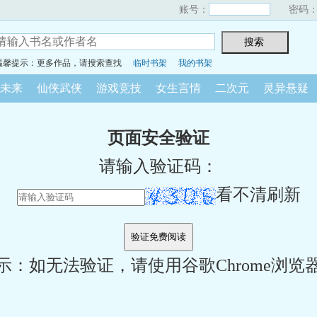
账号：
密码
温馨提示：更多作品，请搜索查找
临时书架
我的书架
未来
仙侠武侠
游戏竞技
女生言情
二次元
灵异悬疑
页面安全验证
请输入验证码：
看不清刷新
示：如无法验证，请使用谷歌Chrome浏览