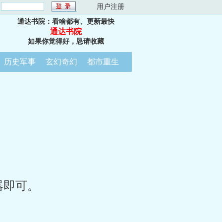
：
用户注册
通达书院：看啥都有、更新最快
通达书院
如果你觉得好，恳请收藏
历史军事
玄幻奇幻
都市重生
器即可。