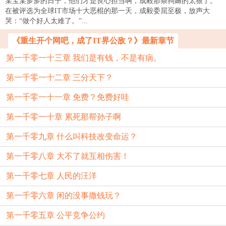
某宝某多多的日子，他们才是良心担当啊，成毅那条狗薅的太狠了。
在被评选为全球IT市场十大恶棍的那一天，成毅委屈至极，放声大
哭：“做个好人太难了。”...
《重生开个网吧，成了IT界公敌？》最新章节
第一千零一十三章 我们是有钱，不是有病。
第一千零一十二章 三分天下？
第一千零一十一章 免费？免费好哇
第一千零一十章 累死那帮孙子啊
第一千零九章 什么叫科技改变命运？
第一千零八章 大不了就互相伤害！
第一千零七章 人民的汪洋
第一千零六章 闲的没事撒钱玩？
第一千零五章 公平竞争公约