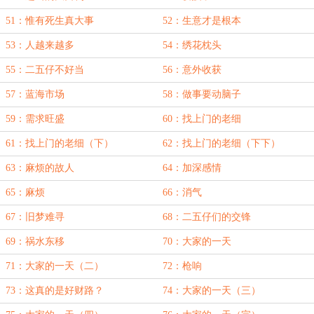
51：惟有死生真大事
52：生意才是根本
53：人越来越多
54：绣花枕头
55：二五仔不好当
56：意外收获
57：蓝海市场
58：做事要动脑子
59：需求旺盛
60：找上门的老细
61：找上门的老细（下）
62：找上门的老细（下下）
63：麻烦的故人
64：加深感情
65：麻烦
66：消气
67：旧梦难寻
68：二五仔们的交锋
69：祸水东移
70：大家的一天
71：大家的一天（二）
72：枪响
73：这真的是好财路？
74：大家的一天（三）