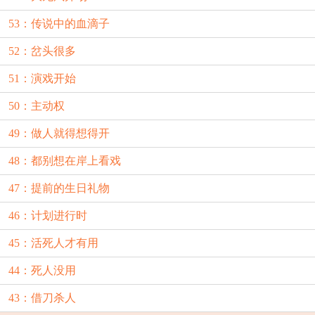
53：传说中的血滴子
52：岔头很多
51：演戏开始
50：主动权
49：做人就得想得开
48：都别想在岸上看戏
47：提前的生日礼物
46：计划进行时
45：活死人才有用
44：死人没用
43：借刀杀人