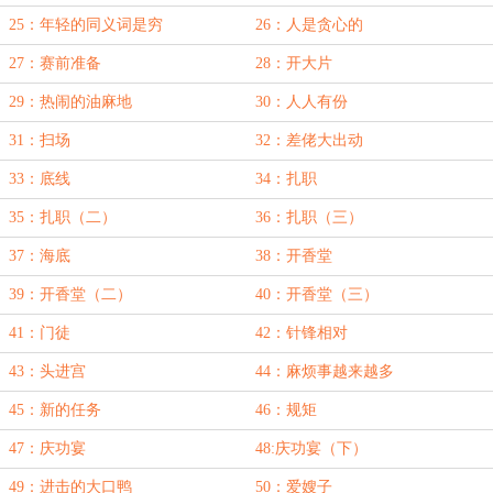
25：年轻的同义词是穷
26：人是贪心的
27：赛前准备
28：开大片
29：热闹的油麻地
30：人人有份
31：扫场
32：差佬大出动
33：底线
34：扎职
35：扎职（二）
36：扎职（三）
37：海底
38：开香堂
39：开香堂（二）
40：开香堂（三）
41：门徒
42：针锋相对
43：头进宫
44：麻烦事越来越多
45：新的任务
46：规矩
47：庆功宴
48:庆功宴（下）
49：进击的大口鸭
50：爱嫂子