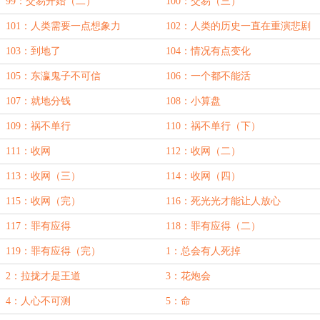
99：交易开始（二）
100：交易（三）
101：人类需要一点想象力
102：人类的历史一直在重演悲剧
103：到地了
104：情况有点变化
105：东瀛鬼子不可信
106：一个都不能活
107：就地分钱
108：小算盘
109：祸不单行
110：祸不单行（下）
111：收网
112：收网（二）
113：收网（三）
114：收网（四）
115：收网（完）
116：死光光才能让人放心
117：罪有应得
118：罪有应得（二）
119：罪有应得（完）
1：总会有人死掉
2：拉拢才是王道
3：花炮会
4：人心不可测
5：命