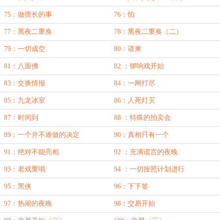
75：做擅长的事
76：怕
77：黑夜二重奏
78：黑夜二重奏（二）
79：一切成空
80：请柬
81：八面佛
82 ：锣响戏开始
83：交换情报
84：一网打尽
85：九龙冰室
86：人死灯灭
87：时间到
88 ：特殊的拍卖会
89：一个并不难做的决定
90：真相只有一个
91：绝对不能亮相
92 ：充满谎言的夜晚
93：老戏重唱
94 ：一切按照计划进行
95：黑侠
96：下下签
97：热闹的夜晚
98：交易开始