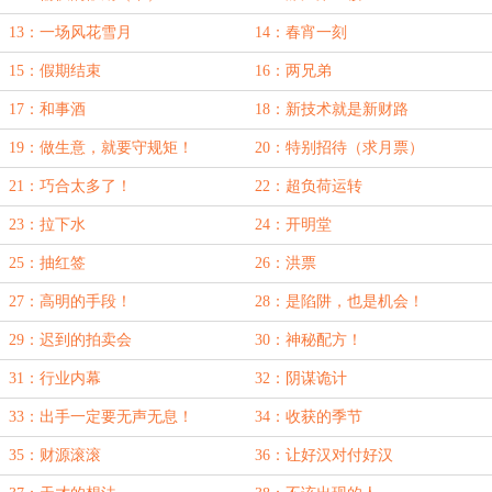
13：一场风花雪月
14：春宵一刻
15：假期结束
16：两兄弟
17：和事酒
18：新技术就是新财路
19：做生意，就要守规矩！
20：特别招待（求月票）
21：巧合太多了！
22：超负荷运转
23：拉下水
24：开明堂
25：抽红签
26：洪票
27：高明的手段！
28：是陷阱，也是机会！
29：迟到的拍卖会
30：神秘配方！
31：行业内幕
32：阴谋诡计
33：出手一定要无声无息！
34：收获的季节
35：财源滚滚
36：让好汉对付好汉