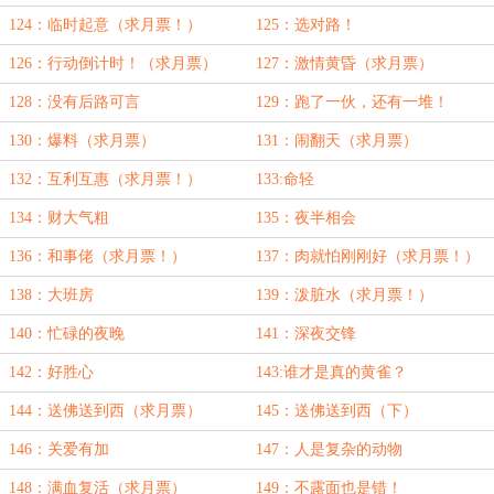
124：临时起意（求月票！）
125：选对路！
126：行动倒计时！（求月票）
127：激情黄昏（求月票）
128：没有后路可言
129：跑了一伙，还有一堆！
130：爆料（求月票）
131：闹翻天（求月票）
132：互利互惠（求月票！）
133:命轻
134：财大气粗
135：夜半相会
136：和事佬（求月票！）
137：肉就怕刚刚好（求月票！）
138：大班房
139：泼脏水（求月票！）
140：忙碌的夜晚
141：深夜交锋
142：好胜心
143:谁才是真的黄雀？
144：送佛送到西（求月票）
145：送佛送到西（下）
146：关爱有加
147：人是复杂的动物
148：满血复活（求月票）
149：不露面也是错！