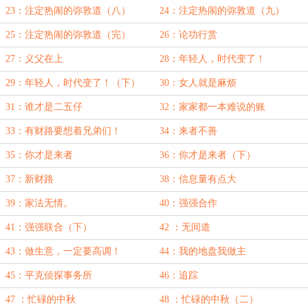
23：注定热闹的弥敦道（八）
24：注定热闹的弥敦道（九）
25：注定热闹的弥敦道（完）
26：论功行赏
27：义父在上
28：年轻人，时代变了！
29：年轻人，时代变了！（下）
30：女人就是麻烦
31：谁才是二五仔
32：家家都一本难说的账
33：有财路要想着兄弟们！
34：来者不善
35：你才是来者
36：你才是来者（下）
37：新财路
38：信息量有点大
39：家法无情。
40：强强合作
41：强强联合（下）
42 ：无间道
43：做生意，一定要高调！
44：我的地盘我做主
45：平克侦探事务所
46：追踪
47 ：忙碌的中秋
48 ：忙碌的中秋（二）