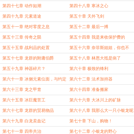
第四十七章 动作如潮
第四十八章 寒冰之心
第四十九章 元素道途
第五十章 天外飞剑
第五十一章 绝对零度之息
第五十二章 最后一搏
第五十三章 传奇之陨
第五十四章 我是来收保护费的
第五十五章 战利品的处置
第五十六章 奈菲斯姐姐，你也不
想...
第五十七章 龙群的附庸伯爵
第五十八章 林恩大抵是病了
第五十九章 神器碎片？
第六十章 极致的锋利
第六十一章 冰侧元素位面，与约定
第六十二章 法术加持器
第六十三章 龙之甲胄
第六十四章 准备搬家
第六十五章 冰巨魔苦工
第六十六章 大冰川上的矿脉
第六十七章 龙群的贸易物品
第六十八章 我那么大一只小银龙呢
第六十九章 白龙卖血记
第七十章 下山，购物！
第七十一章 四帝共治
第七十二章 小银龙的野心