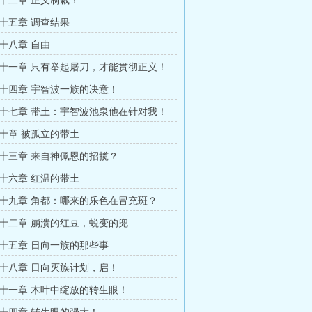
十二章 正义制裁！
十五章 调查结果
十八章 自由
十一章 只有举起屠刀，才能贯彻正义！
十四章 宇智波一族的决意！
十七章 带土：宇智波池泉他在针对我！
十章 被孤立的带土
十三章 来自神佩恩的招揽？
十六章 红温的带土
十九章 角都：哪来的乐色在冒充斑？
十二章 崩溃的红豆，蜕变的兜
十五章 日向一族的那些事
十八章 日向灭族计划，启！
十一章 木叶中绽放的转生眼！