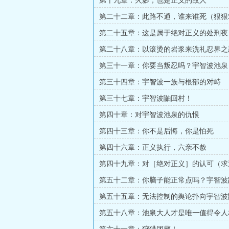
第十九章：火影，也是正义的敌人
第二十二章：此路不通，谁来谁死（狠狠
读！！！）
第二十五章：这是属于绝对正义的处刑夜
第二十八章：以滚烫的岩浆来洗礼忍界之
第三十一章：你要当叛忍吗？宇智波池泉
第三十四章：宇智波一族与根部的对峙
第三十七章：宇智波鼬回村！
第四十章：对宇智波池泉的仇恨
第四十三章：你不是后悔，你是怕死
第四十六章：正义执行，六亲不赦
第四十九章：对［绝对正义］的认可（求
第五十二章：你脑子能正常点吗？宇智波
第五十五章：无法控制的舆论扑向宇智波
第五十八章：池泉大人才是唯一值得令人