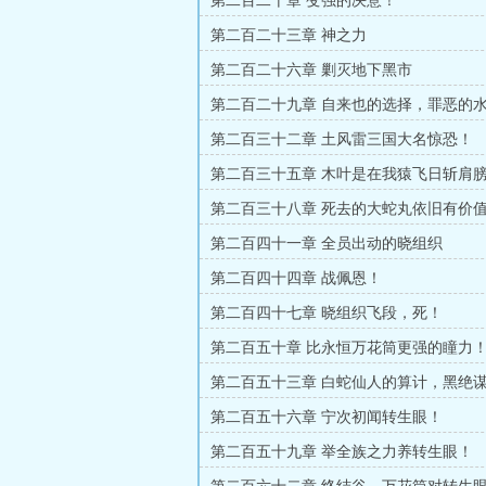
第二百二十章 变强的决意！
第二百二十三章 神之力
第二百二十六章 剿灭地下黑市
第二百二十九章 自来也的选择，罪恶的
第二百三十二章 土风雷三国大名惊恐！
第二百三十五章 木叶是在我猿飞日斩肩
第二百三十八章 死去的大蛇丸依旧有价
第二百四十一章 全员出动的晓组织
第二百四十四章 战佩恩！
第二百四十七章 晓组织飞段，死！
第二百五十章 比永恒万花筒更强的瞳力
第二百五十三章 白蛇仙人的算计，黑绝
第二百五十六章 宁次初闻转生眼！
第二百五十九章 举全族之力养转生眼！