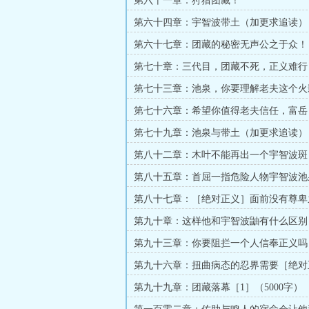
第六十一章：狩猎团藏！
第六十四章：宇智波带土（加更求追读）
第六十七章：团藏的秘密无声公之于众！
第七十章：三代目，团藏不死，正义难行
第七十三章：池泉，你要理解老夫这个火
第七十六章：希望你值得老夫信任，富岳
第七十九章：池泉与带土（加更求追读）
第八十二章：木叶不能再出一个宇智波斑
第八十五章：首屈一指危险人物宇智波池
第八十七章：［绝对正义］面前没有尊卑
合一求订阅）
第九十章：这样他和宇智波鼬有什么区别
求订阅）
第九十三章：你要阻拦一个人信奉正义吗？
字）
第九十六章：扭曲病态的忍界需要［绝对
（5000字）
第九十九章：团藏落幕［1］（5000字）