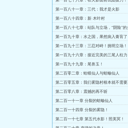
第一百七十八章：在火影面前试图拔刀！
第一百八十一章：三代：我才是火影
第一百八十四章：新·木叶村
第一百八十七章：站队与立场，“阴险”的
第一百九十章：水之国，果然病入膏肓了
第一百九十三章：三忍对峙！挑明立场！
第一百九十六章：接近完美的三尾人柱力
第一百九十九章：尾兽玉！
第二百零二章：蛤蟆仙人与蛞蝓仙人
第二百零五章：我们雾隐村根本就不需要
第二百零八章：震撼的再不斩
第二百一十一章 分裂的蛞蝓仙人
第二百一十四章 分裂的雾隐！
第二百一十七章 第五代水影！照美冥！