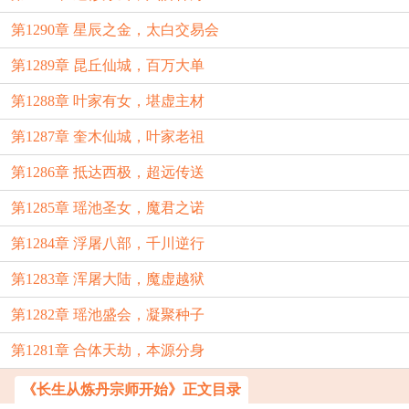
第1290章 星辰之金，太白交易会
第1289章 昆丘仙城，百万大单
第1288章 叶家有女，堪虚主材
第1287章 奎木仙城，叶家老祖
第1286章 抵达西极，超远传送
第1285章 瑶池圣女，魔君之诺
第1284章 浮屠八部，千川逆行
第1283章 浑屠大陆，魔虚越狱
第1282章 瑶池盛会，凝聚种子
第1281章 合体天劫，本源分身
《长生从炼丹宗师开始》正文目录