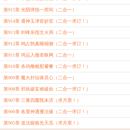
第915章 光阴弹指一挥间（二合一）
第914章 通神玉净皆妙宜（二合一求订！）
第913章 剑锋东指文火局（二合一）
第912章 鸠占鹊巢睡榻侧（二合一求订！）
第911章 鸿运入微牵蛛网（二合一）
第910章 杀鸡儆猴慰饕餮（二合一求订！）
第909章 魔火封仙诛灵心（二合一）
第908章 邪执破妄难破命（二合一求订！）
第907章 三番四覆既未济（求月票！）
第906章 各显神通攫法缘（二合一求订！）
第905章 道法煅炼先天炁（求月票！）