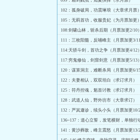
099：霜剑戮虫，知夏抉择（求月票）
102：孤身破局，功震琳琅（大章求月票
105：无羁首功，收服贵妃（为月票加更
108:剑啸山林，斩杀后期（月票加更2/10
111：三枚阳髓，反哺峰主（月票加更3/1
114:天骄斗剑，首功之争（月票加更4/12
117:穷鬼修仙，剑窟剑意（月票加更5/13
120：谋算洞主，难断杀局（月票加更6/1
122：夫妻相认，双双坦白（求订求月）
125：符丹控魂，魁首讨教（求订求月）
128：武道人仙，野外坊市（大章求订）
132：严岚邀诊，续头小头（月票加更10/2
136~137：道心立誓，发笔横财，单独行
一大章求订）
141：黄沙葬敌，峰主震怒（月票加更13/2