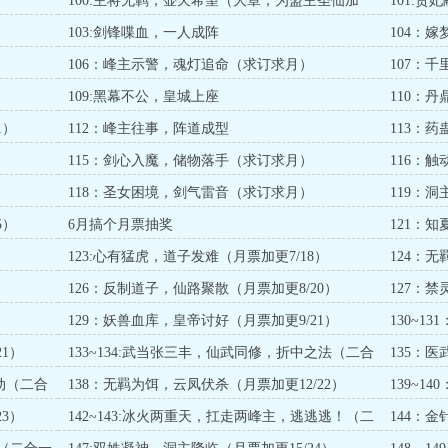
100:主将无羁，壶天希望（大章，为盟主圣仙加
101:
更）
）
103:剑锋喋血，一人成阵
104：
）
106：峰主示警，魂灯追命（求订求月）
107：
）
109:黑幕不公，皇城上座
110：
1）
112：峰主往事，阵道成型
113：
）
115：剑心入魔，储物落手（求订求月）
116：
）
118：圣女困境，剑气雷音（求订求月）
119：
5）
6月搞个月票抽奖
121：
123:心有猛虎，道子发难（月票加更7/18）
124：
126：反制道子，仙路聚散（月票加更8/20）
127：
129：妖兽血库，皇帝讨好（月票加更9/21）
130~
1）
133~134:武当张三丰，仙武同修，折中之法（二合
135：医
一大章求订）
动（二合
138：无羁为饵，云凤伏杀（月票加更12/22）
139~
一大章求
3）
142~143:冰火两重天，扛走两峰主，逃逃逃！（二
144：
合一大章求订）