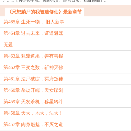
尸......【另类长生流、民俗志异、经营日常、稳健修仙】...
《只想躺尸的我被迫修仙》最新章节
第465章 生死一物， 旧人新事
第464章 过去未来，证道魁魃
无题
第463章 魁魃道果，善有善报
第462章 三变之数，斩神灭佛
第461章 法尸破绽，冥府叛徒
第460章 杀劫开端，天女谋划
第459章 天发杀机，移星转斗
第458章 天大，地大，法大！
第457章 肉身魁魃，不灭之道