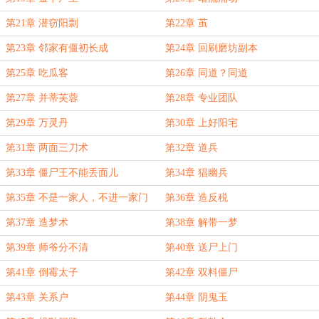
第21章 潜窃阳剽
第22章 茧
第23章 邻家有僵初长成
第24章 回刷磨坊副本
第25章 吃瓜客
第26章 同道？同道
第27章 并蒂芙蓉
第28章 专业团队
第29章 万灵丹
第30章 上好阳宅
第31章 两面三刀术
第32章 道兵
第33章 僵尸王不能丢面儿
第34章 猖幽兵
第35章 不是一家人，不进一家门
第36章 造反税
第37章 造梦术
第38章 解带一梦
第39章 师爷分不清
第40章 送尸上门
第41章 倒霉太子
第42章 双料僵尸
第43章 关系户
第44章 阴鬼玉