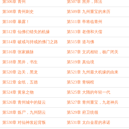
第506章 青州
第507章 黑井，阵法
第508章 青州刺史
第509章 九州重宝的来历
第510章 暴露！
第511章 帝将临青州
第512章 仙佛们错失的机缘
第513章 老僧和大儒
第514章 破戒与持戒的佛门之路
第515章 道与佛
第516章 张家嫡脉
第517章 文武相轻，杨广闭关
第518章 黑井，书生
第519章 真仙境
第520章 边关，黑龙
第521章 九州最大机缘的由来
第522章 金纸，五德
第523章 青铜棺
第524章 黄泉之物
第525章 大隋的年轻一代
第526章 青州城中的疑云
第527章 青州重宝，九老神兵
第528章 炼尸，九州阴云
第529章 府卫统领
第530章 对仙神发起背叛
第531章 太白金星的承诺