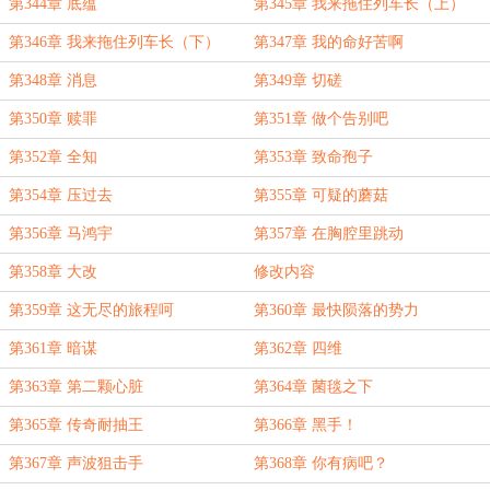
第344章 底蕴
第345章 我来拖住列车长（上）
第346章 我来拖住列车长（下）
第347章 我的命好苦啊
第348章 消息
第349章 切磋
第350章 赎罪
第351章 做个告别吧
第352章 全知
第353章 致命孢子
第354章 压过去
第355章 可疑的蘑菇
第356章 马鸿宇
第357章 在胸腔里跳动
第358章 大改
修改内容
第359章 这无尽的旅程呵
第360章 最快陨落的势力
第361章 暗谋
第362章 四维
第363章 第二颗心脏
第364章 菌毯之下
第365章 传奇耐抽王
第366章 黑手！
第367章 声波狙击手
第368章 你有病吧？