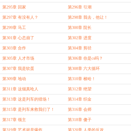
第295章 回家
第296章 引潮
第297章 有没有人？
第298章 我去，他让！
第299章 马工
第300章 院长
第301章 心态崩了
第302章 进度
第303章 合作
第304章 剪径
第305章 人才市场
第306章 你是cs吗？
第307章 我是软蛋
第308章 六大循环
第309章 地动
第310章 梭哈！
第311章 这烟真呛人
第312章 绝望
第313章 这是列车的猎场！
第314章 织金
第315章 是列车来救我们了！
第316章 会师
第317章 领主
第318章 傻子
第319章 艺术就是爆炸
第320章 人类的反攻