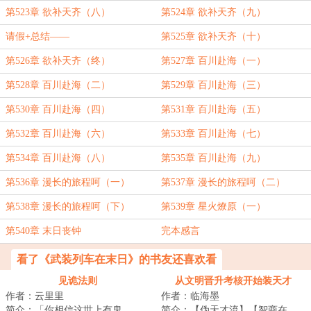
第523章 欲补天齐（八）
第524章 欲补天齐（九）
请假+总结——
第525章 欲补天齐（十）
第526章 欲补天齐（终）
第527章 百川赴海（一）
第528章 百川赴海（二）
第529章 百川赴海（三）
第530章 百川赴海（四）
第531章 百川赴海（五）
第532章 百川赴海（六）
第533章 百川赴海（七）
第534章 百川赴海（八）
第535章 百川赴海（九）
第536章 漫长的旅程呵（一）
第537章 漫长的旅程呵（二）
第538章 漫长的旅程呵（下）
第539章 星火燎原（一）
第540章 末日丧钟
完本感言
看了《武装列车在末日》的书友还喜欢看
见诡法则
从文明晋升考核开始装天才
作者：云里里
作者：临海墨
简介：「你相信这世上有鬼
简介：【伪天才流】【智商在