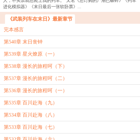
人，不买票就想爬上我的列车。“又名《您订购的尸潮已碾碎》《列车
进化模拟器》《末日最后一张软卧票》...
《武装列车在末日》最新章节
完本感言
第540章 末日丧钟
第539章 星火燎原（一）
第538章 漫长的旅程呵（下）
第537章 漫长的旅程呵（二）
第536章 漫长的旅程呵（一）
第535章 百川赴海（九）
第534章 百川赴海（八）
第533章 百川赴海（七）
第532章 百川赴海（六）