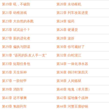
第19章 吼，不破防
第20章 永动枢机
第21章 幼稚游戏
第22章 列车改装进度
第23章 大自然的杀戮
第24章 猛药
第25章 试试这个？
第26章 硬通货
第27章 新的进化者
第28章 波折
第29章 偏执与阴谋
第30章 你可藏好了
第31章 “该死的队友人手一支”
第32章 白蛇漠江
第33章 短期任务包
第34章 一体化净水器
第35章 天生坏种
第36章 倒计时第四天
第37章 一阶轻甲
第38章 人间炼狱
第39章 消防车
第40章 地鬼（求月票）
第41章 还不够爽
第42章 猛地像个战神
第43章 氢能列车
第44章 河蟹豆腐砂锅