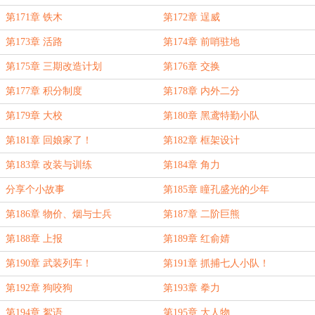
第171章 铁木
第172章 逞威
第173章 活路
第174章 前哨驻地
第175章 三期改造计划
第176章 交换
第177章 积分制度
第178章 内外二分
第179章 大校
第180章 黑鸢特勤小队
第181章 回娘家了！
第182章 框架设计
第183章 改装与训练
第184章 角力
分享个小故事
第185章 瞳孔盛光的少年
第186章 物价、烟与士兵
第187章 二阶巨熊
第188章 上报
第189章 红俞婧
第190章 武装列车！
第191章 抓捕七人小队！
第192章 狗咬狗
第193章 拳力
第194章 絮语
第195章 大人物