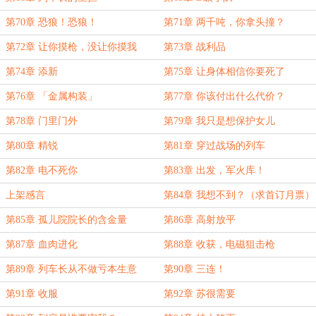
第70章 恐狼！恐狼！
第71章 两千吨，你拿头撞？
第72章 让你摸枪，没让你摸我
第73章 战利品
第74章 添新
第75章 让身体相信你要死了
第76章 「金属构装」
第77章 你该付出什么代价？
第78章 门里门外
第79章 我只是想保护女儿
第80章 精锐
第81章 穿过战场的列车
第82章 电不死你
第83章 出发，军火库！
上架感言
第84章 我想不到？（求首订月票）
第85章 孤儿院院长的含金量
第86章 高射放平
第87章 血肉进化
第88章 收获，电磁狙击枪
第89章 列车长从不做亏本生意
第90章 三连！
第91章 收服
第92章 苏很需要