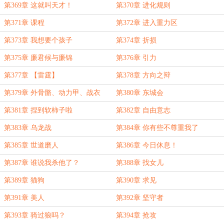
第369章 这就叫天才！
第370章 进化规则
第371章 课程
第372章 进入重力区
第373章 我想要个孩子
第374章 折损
第375章 廉君候与廉锦
第376章 引力
第377章 【雷霆】
第378章 方向之辩
第379章 外骨骼、动力甲、战衣
第380章 东城会
第381章 捏到软柿子啦
第382章 自由意志
第383章 乌龙战
第384章 你有些不尊重我了
第385章 世道磨人
第386章 今日休息！
第387章 谁说我杀他了？
第388章 找女儿
第389章 猫狗
第390章 求见
第391章 美人
第392章 坚守者
第393章 骑过狼吗？
第394章 抢攻