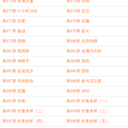
第471章 水淹大厦
第472章 问路
第473章 67小时34分
第474章 悲泣
第475章 归家
第476章 坑骗
第477章 备战
第478章 薪火
第479章 猎物
第480章 生存抉择
第481章 指挥权
第482章 金属与火焰
第483章 神枪手
第484章 指挥
第485章 反攻前夕
第486章 暂歇
第487章 无有损伤
第488章 血与泪之路
第489章 恶魔
第490章 封印
第491章 永夜
第492章 长夜余烬（一）
第493章 长夜余烬（二）
第494章 长夜余烬（三）
第495章 长夜余烬（四）
第496章 长夜余烬（五）