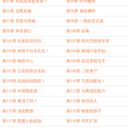
第93章 到底是谁要害我？
第94章 特大酸雨
第95章 连夜抢修
第96章 基础属性
第97章 受损与维修
第98章 一期改造完成
第99章 幸存者们
第100章 前奏
第101章 全套职业药剂
第102章 阳光开朗老毕登
第103章 来而不往非礼也！
第104章 新城计划开始
第105章 物流中心
第106章 生活系狙击手
第107章 工农医联合车队
第108章 二阶丧尸
第109章 战场由我指挥！
第110章 完美的配合！
第111章 外骨骼装置
第112章 马教授的能力
第113章 看清了吗？
第114章 留待后人
第115章 深蓝数据
第116章 银发的孩子
第117章 普通人的战场
第118章 列车扩容