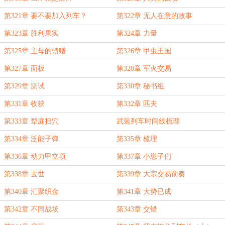
第321章 要不要加入列车？
第322章 无人在意的故事
第323章 胜利果实
第324章 力量
第325章 主母的馈赠
第326章 甲虫王国
第327章 面板
第328章 军火交易
第329章 测试
第330章 秘书组
第331章 收获
第332章 匹夫
第333章 犁庭扫穴
武装列车时间线梳理
第334章 泛能子弹
第335章 梳理
第336章 动力甲立项
第337章 小崽子们
第338章 去世
第339章 大宗交易前奏
第340章 汇聚织金
第341章 大势已成
第342章 不同战场
第343章 交错