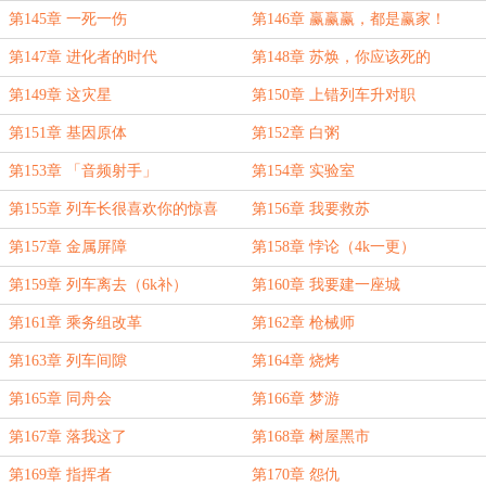
第145章 一死一伤
第146章 赢赢赢，都是赢家！
第147章 进化者的时代
第148章 苏焕，你应该死的
第149章 这灾星
第150章 上错列车升对职
第151章 基因原体
第152章 白粥
第153章 「音频射手」
第154章 实验室
第155章 列车长很喜欢你的惊喜
第156章 我要救苏
第157章 金属屏障
第158章 悖论（4k一更）
第159章 列车离去（6k补）
第160章 我要建一座城
第161章 乘务组改革
第162章 枪械师
第163章 列车间隙
第164章 烧烤
第165章 同舟会
第166章 梦游
第167章 落我这了
第168章 树屋黑市
第169章 指挥者
第170章 怨仇