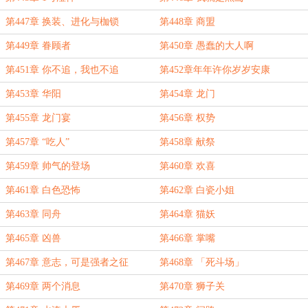
第447章 换装、进化与枷锁
第448章 商盟
第449章 眷顾者
第450章 愚蠢的大人啊
第451章 你不追，我也不追
第452章年年许你岁岁安康
第453章 华阳
第454章 龙门
第455章 龙门宴
第456章 权势
第457章 “吃人”
第458章 献祭
第459章 帅气的登场
第460章 欢喜
第461章 白色恐怖
第462章 白瓷小姐
第463章 同舟
第464章 猫妖
第465章 凶兽
第466章 掌嘴
第467章 意志，可是强者之征
第468章 「死斗场」
第469章 两个消息
第470章 狮子关