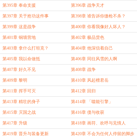
第395章 奉命支援
第396章 战争天才
第397章 关于抢功这件事
第398章 谁告诉你缴枪不杀？
第399章 这是战争
第400章 你看我像好人坏人？
第401章 铜墙营地
第402章 极品货色
第403章 拿什么打坦克？
第404章 他深信着自己
第405章 我以命做抵
第406章 同往风雪的人啊
第407章 好久不见
第408章 战争
第409章 黎明
第410章 风起檀君岳
第411章 挥手可灭
第412章 回归
第413章 精壮的身子
第414章 「噬能引擎」
第415章 灭国之战
第416章 债与收获
第417章 升级
第418章 画符、欢呼与见情人
第419章 晋升与装备更新
第420章 不会为任何人停留的脚步