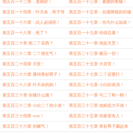
地五百一十二章：老师好！
第五百一十三章：素裙的卷轴！
第五百一十四章：叶天命，终于等
第五百一十五章：自愿降级的归墟
到你！
级！
第五百一十六章：此人必须死！
第五百一十七章：你为什么知道！
第五百一十八章：死了？
第五百一十九章 你得忍着！
第五百二十章 抢二丫东西？
第五百二十一章 倒反天罡！
第五百二十二章 二丫很生气！
蒂五百二十三章 横压一切！
第五百二十四章 灭世！
第五百二十五章 大灵官！
第五百二十六章 通缉青衫男子！
第五百二十七章 二丫还要打！
第五百二十八章 叶天命的妈！
第五百二十九章 小白的表演！
第五百三十章 你拽什么拽？
第五百三十一章 与二丫刚一刚！
第五百三十二章 小白二丫的小弟！
蒂五百三十三章 他妈实力不俗！
蒂五百三十四章 over！
第五百三十五章 你家里有人！
第五百三十六章 别赌气！
第五百三十七章 青衫男子藏起来