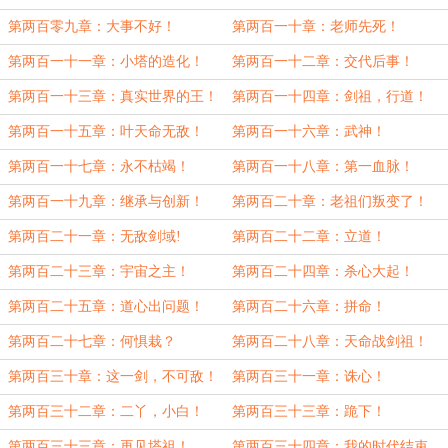
第两百零九章：大事不好！
第两百一十章：老师先死！
第两百一十一章：小塔的造化！
第两百一十二章：交代后事！
第两百一十三章：真实世界的王！
第两百一十四章：剑祖，行道！
第两百一十五章：叶天命无敌！
第两百一十六章：武神！
第两百一十七章：永不枯竭！
第两百一十八章：第一血脉！
第两百一十九章：继承与创新！
第两百二十章：老祖们叛变了！
第两百二十一章：无敌剑域!
第两百二十二章：立道！
第两百二十三章：宇宙之主！
第两百二十四章：杀心大起！
第两百二十五章：道心出问题！
第两百二十六章：拼命！
第两百二十七章：何惧栽？
第两百二十八章：天命战剑祖！
第两百三十章：这一剑，不可敌！
第两百三十一章：诛心！
第两百三十二章：二丫，小白！
第两百三十三章：跪下！
第两百三十三章：再见塔祖！
第两百三十四章：我的时代结束