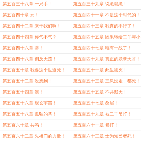
了？
第五百三十八章 一只手！
第五百三十九章 说跪就跪！
第五百四十章 元！
第五百四十一章 不是这个时代的！
第五百四十二章 来干我们啊！
第五百四十三章 我真的不行了！
第五百四十四章 你气不气？
第五百四十五章 因果转给二丫与小
白！
第五百四十六章 蒂！
第五百四十七章 唯有一战了！
第五百四十八章 倒反天罡！
第五百四十九章 真正的妖孽天才！
第五百五十章 我要这个世道死！
第五百五十一章 此生彼灭！
第五百五十二章 没想到！
第五百五十三章 三息没走，都死！
第五百五十四章 滚！
第五百五十五章 不共戴天！
第五百五十六章 观玄宇宙！
第五百五十七章 桑眉！
第五百五十八章 孤独的蒂！
第五百五十九章 被二丫吊打！
第五百六十章 共鸣！
第五百六十一章 暴打！
第五百六十二章 先祖们的力量！
第五百六十三章 士为知己者死！