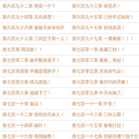
第六百九十二章 再笑一个？
第六百九十三章 画无尽！
第六百九十四章 玉石俱焚！
第六百九十五章 三剑不过如此！
第六百九十六章 素裙天命来也不
第六百九十七章 自毁真灵！
行！
第六百九十八章 三剑之下第一人！
第六百九十九章 一袭素裙！！！
第七百章 我无敌！！
第七百零一章 超越三剑！！
第七百零二章 她不配有孩子！
第七百零三章 素裙，青衫！
第七百零四章 不愧是我孙子！
第七百零五章 天命的气运！
第七百零六章 瞎几把搞！
第七百零七章 被封印的天赋！
第七百零八章 他跪下了！
第七百零九章 叶天命疯了。
第七百一十章 族运！
第七百一十一章 叶玄！
第七百一十二章 曾经的天命人！
第七百一十三章 三剑上限！
第七百一十四章 杨叶！
第七百一十五章 被毒打过！
第七百一十六章 唯我独尊！
第七百一十七章 你家在哪？指个方