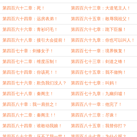
第四百六十二章：死！
第四百六十三章：大道笔主人！
第四百六十四章：远房表弟！
第四百六十五章：敢辱我祖父！
第四百六十六章：青衫叼毛！
第四百六十七章：跪下臣服！
第四百六十八章：接引大会提前！
第四百六十九章：你也可以叫人！
第四百七十章：剑修女子！
第四百七十一章：境界恢复！
第四百七十二章：维度压制！
第四百七十三章：剑道之锋！
第四百七十四章：你该死！！
第四百七十五章：我不做狗！
第四百七十六章：欺负我们没人？
第四百七十七章：叫妈！
第四百七十八章：秦阁主！
第四百七十九章：九幽归墟！
第四百八十章：我一肩担之！
第四百八十一章：他完了！
第四百八十二章：秦阁主！!
第四百八十三章：尽诛！
第四百八十四章：谁敢动我娘！
第四百八十五章：我替你打？
第四百八十六章：压不了我一世！
第四百八十七章：为什么呢？