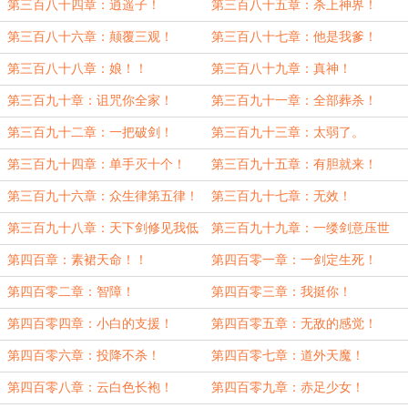
第三百八十四章：逍遥子！
第三百八十五章：杀上神界！
第三百八十六章：颠覆三观！
第三百八十七章：他是我爹！
第三百八十八章：娘！！
第三百八十九章：真神！
第三百九十章：诅咒你全家！
第三百九十一章：全部葬杀！
第三百九十二章：一把破剑！
第三百九十三章：太弱了。
第三百九十四章：单手灭十个！
第三百九十五章：有胆就来！
第三百九十六章：众生律第五律！
第三百九十七章：无效！
第三百九十八章：天下剑修见我低
第三百九十九章：一缕剑意压世
一头！
间！
第四百章：素裙天命！！
第四百零一章：一剑定生死！
第四百零二章：智障！
第四百零三章：我挺你！
第四百零四章：小白的支援！
第四百零五章：无敌的感觉！
第四百零六章：投降不杀！
第四百零七章：道外天魔！
第四百零八章：云白色长袍！
第四百零九章：赤足少女！