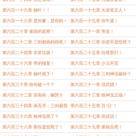
第六百一十六章 杨叶！！
第六百一十七章 大道笔主人！
第六百一十八章 是你爹，是你妈！
第六百一十九章 你牛逼！
第六百二十章 暴躁的老师！
第六百二十一章 帝皇！
第六百二十二章 三剑都他妈得死！
第六百二十三章 你是不是想死？
第六百二十四章 非常垃圾！
第六百二十五章 往死里打！
第六百二十六章 蒂的报复！
第六百二十七章 少儿不宜
第六百二十八章 杨叶跪下！
第六百二十九章 三剑神话破碎？
第六百三十章 给你磕一个？
第六百三十一章 没武德！
第六百三十二章 安南靖，幽冥十
第六百三十三章 牧神戈立场！
殿！
第六百三十四章 画无尽：三剑避我
蒂六百三十五章 百‘日’！
锋芒！
第六百三十六章 牧神戈死了？
第六百三十七章 你试试！
第六百三十八章 那你是想死了！
第六百三十九章 那就去死！