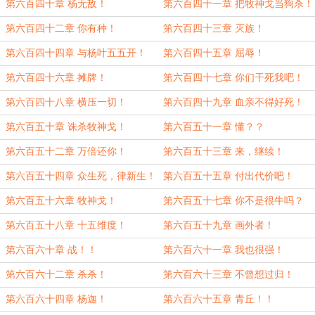
第六百四十章 杨无敌！
第六百四十一章 把牧神戈当狗杀！
第六百四十二章 你有种！
第六百四十三章 灭族！
第六百四十四章 与杨叶五五开！
第六百四十五章 屈辱！
第六百四十六章 摊牌！
第六百四十七章 你们干死我吧！
第六百四十八章 横压一切！
第六百四十九章 血亲不得好死！
第六百五十章 诛杀牧神戈！
第六百五十一章 懂？？
第六百五十二章 万倍还你！
第六百五十三章 来，继续！
第六百五十四章 众生死，律新生！
第六百五十五章 付出代价吧！
第六百五十六章 牧神戈！
第六百五十七章 你不是很牛吗？
第六百五十八章 十五维度！
第六百五十九章 画外者！
第六百六十章 战！！
第六百六十一章 我也很强！
第六百六十二章 杀杀！
第六百六十三章 不曾想过归！
第六百六十四章 杨迦！
第六百六十五章 青丘！！