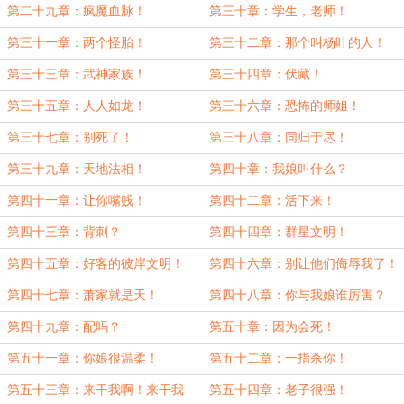
第二十九章：疯魔血脉！
第三十章：学生，老师！
第三十一章：两个怪胎！
第三十二章：那个叫杨叶的人！
第三十三章：武神家族！
第三十四章：伏藏！
第三十五章：人人如龙！
第三十六章：恐怖的师姐！
第三十七章：别死了！
第三十八章：同归于尽！
第三十九章：天地法相！
第四十章：我娘叫什么？
第四十一章：让你嘴贱！
第四十二章：活下来！
第四十三章：背刺？
第四十四章：群星文明！
第四十五章：好客的彼岸文明！
第四十六章：别让他们侮辱我了！
第四十七章：萧家就是天！
第四十八章：你与我娘谁厉害？
第四十九章：配吗？
第五十章：因为会死！
第五十一章：你娘很温柔！
第五十二章：一指杀你！
第五十三章：来干我啊！来干我
第五十四章：老子很强！