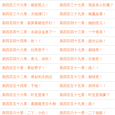
会！
第四百三十六章：都是死人！
第四百三十七章：我是杀人狂魔？
第四百三十八章：灭他满门！
第四百三十九章：疯魔血霉！
第四百四十章：就算素裙也不行！
第四百四十一章：她的侄儿！
第四百四十二章：永寂议会来了一
第四百四十三章：一个母亲！
个新人！
第四百四十四章：吹！！
第四百四十五章：超出认知！
第四百四十六章：往死里干！
第四百四十七章：都得死！
第四百四十八章：青儿，你吃！
第四百四十九章：古新世！
第四百五十章：青衫男子！
第四百五十一章：战！！
第四百五十二章：青衫剑主的过
第四百五十三章：都得死！
去！
第四百五十四章：干他！
第四百五十五章：崇拜你！！
第四百五十六章：叶玄是谁？
第四百五十七章：叶玄是我爹？
第四百五十八章：素裙能否古今相
第四百五十九章：跪！
通？
第四百六十章：二丫，小白！
第四百六十一章：二丫做媒！