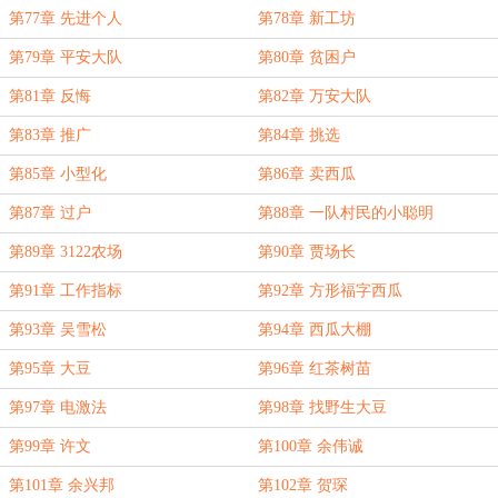
第77章 先进个人
第78章 新工坊
第79章 平安大队
第80章 贫困户
第81章 反悔
第82章 万安大队
第83章 推广
第84章 挑选
第85章 小型化
第86章 卖西瓜
第87章 过户
第88章 一队村民的小聪明
第89章 3122农场
第90章 贾场长
第91章 工作指标
第92章 方形福字西瓜
第93章 吴雪松
第94章 西瓜大棚
第95章 大豆
第96章 红茶树苗
第97章 电激法
第98章 找野生大豆
第99章 许文
第100章 余伟诚
第101章 余兴邦
第102章 贺琛