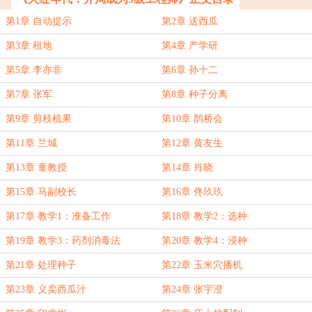
第1章 自动提示
第2章 送西瓜
第3章 租地
第4章 产学研
第5章 李亦非
第6章 孙十二
第7章 张军
第8章 种子分离
第9章 剪枝梳果
第10章 鹊桥会
第11章 兰城
第12章 黄友生
第13章 童教授
第14章 肖晓
第15章 马副校长
第16章 佟玖玖
第17章 教学1：准备工作
第18章 教学2：选种
第19章 教学3：药剂消毒法
第20章 教学4：浸种
第21章 处理种子
第22章 玉米穴播机
第23章 义卖西瓜汁
第24章 张宇澄