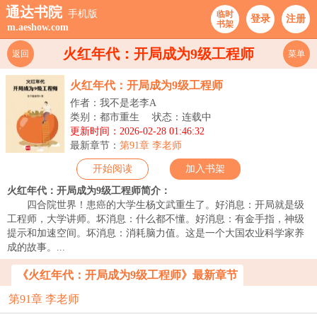
通达书院
手机版
临时
登录
注册
书架
m.aeshow.com
火红年代：开局成为9级工程师
返回
菜单
火红年代：开局成为9级工程师
作者：我不是老李A
类别：都市重生
状态：连载中
更新时间：2026-02-28 01:46:32
最新章节：
第91章 李老师
开始阅读
加入书架
火红年代：开局成为9级工程师简介：
四合院世界！患癌的大学生杨文武重生了。好消息：开局就是级
工程师，大学讲师。坏消息：什么都不懂。好消息：有金手指，神级
提示和加速空间。坏消息：消耗脑力值。这是一个大国农业科学家养
成的故事。...
《火红年代：开局成为9级工程师》最新章节
第91章 李老师