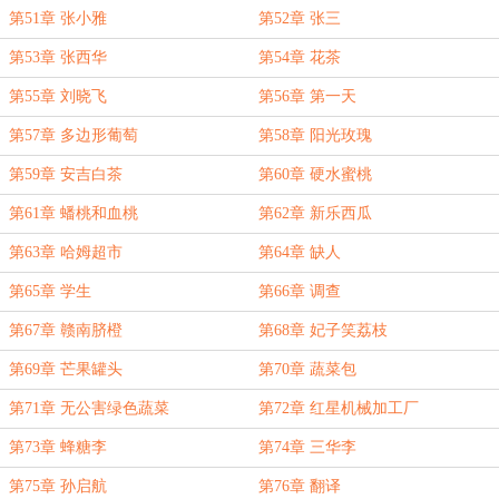
第51章 张小雅
第52章 张三
第53章 张西华
第54章 花茶
第55章 刘晓飞
第56章 第一天
第57章 多边形葡萄
第58章 阳光玫瑰
第59章 安吉白茶
第60章 硬水蜜桃
第61章 蟠桃和血桃
第62章 新乐西瓜
第63章 哈姆超市
第64章 缺人
第65章 学生
第66章 调查
第67章 赣南脐橙
第68章 妃子笑荔枝
第69章 芒果罐头
第70章 蔬菜包
第71章 无公害绿色蔬菜
第72章 红星机械加工厂
第73章 蜂糖李
第74章 三华李
第75章 孙启航
第76章 翻译