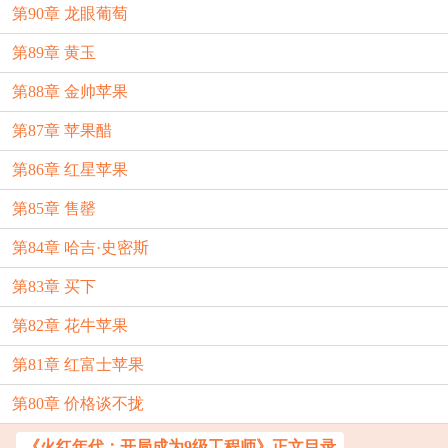
第90章 龙眼葡萄
第89章 黄玉
第88章 金帅苹果
第87章 苹果醋
第86章 红星苹果
第85章 售罄
第84章 哈吉·史密斯
第83章 买下
第82章 花牛苹果
第81章 红富士苹果
第80章 价格谈不拢
《火红年代：开局成为9级工程师》正文目录