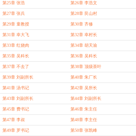
第25章 张浩
第26章 李浩文
第27章 张兵
第28章 艮山村
第29章 童教授
第30章 齐修
第31章 幸大飞
第32章 幸村长
第33章 红烧肉
第34章 胡天渝
第35章 吴科长
第36章 吴科长
第37章 不去了
第38章 顶级茶叶
第39章 刘副所长
第40章 朱厂长
第41章 汤书记
第42章 吴所长
第43章 刘副所长
第44章 刘副所长
第45章 费书记
第46章 朱主任
第47章 李叔
第48章 李主任
第49章 罗书记
第50章 张凯峰