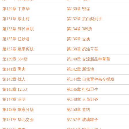
第129章 丁嘉华
第130章 密谋
第131章 东山村
第132章 京白梨到手
第133章 辞掉兼职
第134章 389所
第135章 任妙君
第136章 交换
第137章 疏果剪枝
第138章 奶油草莓
第139章 384所
第140章 交流新品种草莓
第141章 熏肉
第142章 新场地
第143章 找人
第144章 自然育种杂交授粉
第145章 12.53
第146章 打扫卫生
第147章 汤明
第148章 人员到齐
第149章 陈家分场
第150章 签约
第151章 华北交会
第152章 玻璃罐子