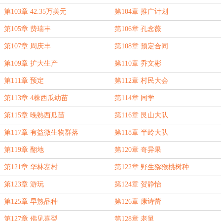
第103章 42.35万美元
第104章 推广计划
第105章 费瑞丰
第106章 孔念薇
第107章 周庆丰
第108章 预定合同
第109章 扩大生产
第110章 乔文彬
第111章 预定
第112章 村民大会
第113章 4株西瓜幼苗
第114章 同学
第115章 晚熟西瓜苗
第116章 艮山大队
第117章 有益微生物群落
第118章 半岭大队
第119章 翻地
第120章 奇异果
第121章 华林寨村
第122章 野生猕猴桃树种
第123章 游玩
第124章 贺静怡
第125章 早熟品种
第126章 康诗蕾
第127章 佛见喜梨
第128章 老舅