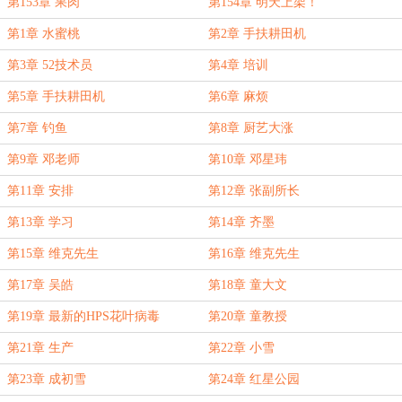
第153章 果肉
第154章 明天上架！
第1章 水蜜桃
第2章 手扶耕田机
第3章 52技术员
第4章 培训
第5章 手扶耕田机
第6章 麻烦
第7章 钓鱼
第8章 厨艺大涨
第9章 邓老师
第10章 邓星玮
第11章 安排
第12章 张副所长
第13章 学习
第14章 齐墨
第15章 维克先生
第16章 维克先生
第17章 吴皓
第18章 童大文
第19章 最新的HPS花叶病毒
第20章 童教授
第21章 生产
第22章 小雪
第23章 成初雪
第24章 红星公园