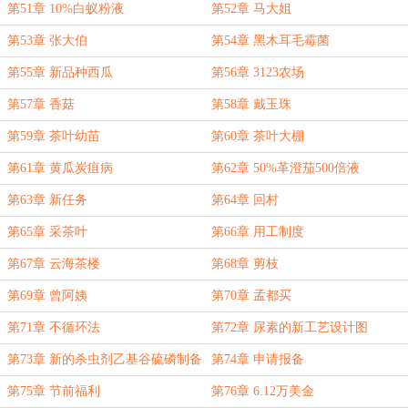
第51章 10%白蚁粉液
第52章 马大姐
第53章 张大伯
第54章 黑木耳毛霉菌
第55章 新品种西瓜
第56章 3123农场
第57章 香菇
第58章 戴玉珠
第59章 茶叶幼苗
第60章 茶叶大棚
第61章 黄瓜炭疽病
第62章 50%革澄茄500倍液
第63章 新任务
第64章 回村
第65章 采茶叶
第66章 用工制度
第67章 云海茶楼
第68章 剪枝
第69章 曾阿姨
第70章 孟都买
第71章 不循环法
第72章 尿素的新工艺设计图
第73章 新的杀虫剂乙基谷硫磷制备
第74章 申请报备
方法
第75章 节前福利
第76章 6.12万美金